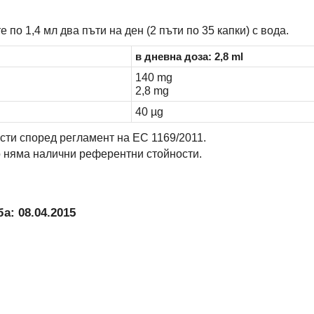
по 1,4 мл два пъти на ден (2 пъти по 35 капки) с вода.
в дневна доза: 2,8 ml
140 mg
2,8 mg
40 µg
ти според регламент на ЕС 1169/2011.
о няма налични референтни стойности.
а: 08.04.2015