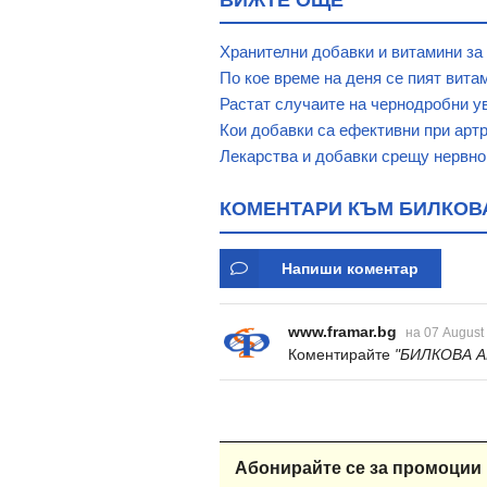
Хранителни добавки и витамини за
По кое време на деня се пият вита
Растат случаите на чернодробни у
Кои добавки са ефективни при арт
Лекарства и добавки срещу нервно
КОМЕНТАРИ КЪМ БИЛКОВА
Напиши коментар
www.framar.bg
на 07 August
Коментирайте
"БИЛКОВА А
Абонирайте се за промоции 