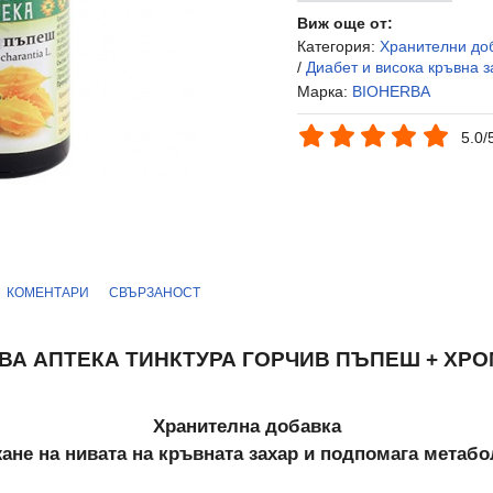
Виж още от:
Категория:
Хранителни до
/
Диабет и висока кръвна з
Марка:
BIOHERBA
5.0/
КОМЕНТАРИ
СВЪРЗАНОСТ
ВА АПТЕКА ТИНКТУРА ГОРЧИВ ПЪПЕШ + ХРОМ
Хранителна добавка
ане на нивата на кръвната захар и подпомага метаб