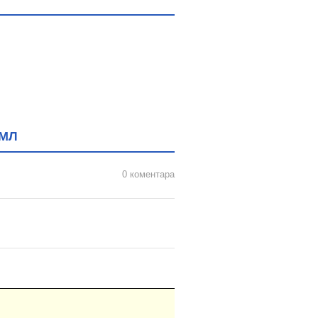
 МЛ
0 коментара