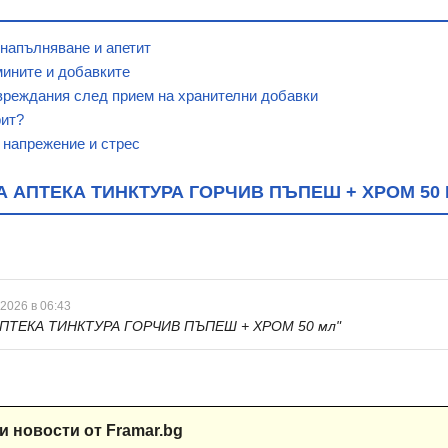
 напълняване и апетит
мините и добавките
вреждания след прием на хранителни добавки
рит?
 напрежение и стрес
 АПТЕКА ТИНКТУРА ГОРЧИВ ПЪПЕШ + ХРОМ 50
 2026 в 06:43
ПТЕКА ТИНКТУРА ГОРЧИВ ПЪПЕШ + ХРОМ 50 мл"
и новости от Framar.bg