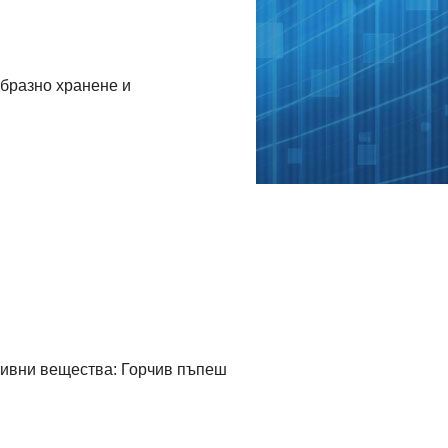
образно хранене и
ктивни вещества: Горчив пъпеш