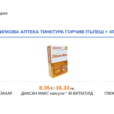
ария
ИЛКОВА АПТЕКА ТИНКТУРА ГОРЧИВ ПЪПЕШ + Х
8.35
16.33
€
/
лв.
 ЗАХАР
ДИАСАН МАКС капсули * 30 ВИТАГОЛД
ГЛЮК