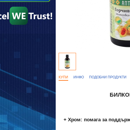
КУПИ
ИНФО
ПОДОБНИ ПРОДУКТИ
БИЛКО
+ Хром: помага за поддърж