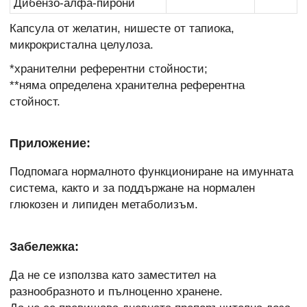
Дибензо-алфа-пирони
Капсула от желатин, нишесте от тапиока,
микрокристална целулоза.
*хранителни референтни стойности;
**няма определена хранителна референтна
стойност.
Приложение:
Подпомага нормалното функциониране на имунната
система, както и за поддържане на нормален
глюкозен и липиден метаболизъм.
Забележка:
Да не се използва като заместител на
разнообразното и пълноценно хранене.