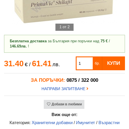
1 от 2
Безплатна доставка
за България при поръчки над
75 €
/
146.69лв.
!
31.40
61.41
КУПИ
бр.
€
/
лв.
ЗА ПОРЪЧКИ:
0875 / 322 000
НАПРАВИ ЗАПИТВАНЕ
Добави в любими
Виж още от:
Категория:
Хранителни добавки
/
Имунитет
/
Възрастни