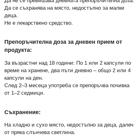
Да не се превишава дневната препоръчителна доза.
Да се съхранява на място, недостъпно за малки
деца.
Не е лекарствено средство.
Препоръчителна доза за дневен прием от
продукта:
За възрастни над 18 години: По 1 или 2 капсули по
време на хранене, два пъти дневно – общо 2 или 4
капсули на ден.
След 2–3 месеца употреба се препоръчва почивка
от 1–2 седмици.
Съхранение:
На хладно и сухо място, недостъпно за деца, далеч
от пряка слънчева светлина.