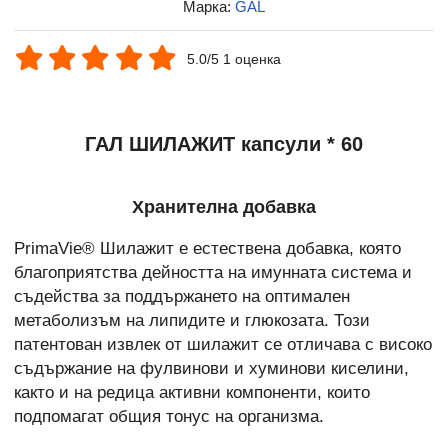
Марка:
GAL
5.0/5 1 оценка
ГАЛ ШИЛАЖИТ капсули * 60
Хранителна добавка
PrimaVie® Шилажит е естествена добавка, която
благоприятства дейността на имунната система и
съдейства за поддържането на оптимален
метаболизъм на липидите и глюкозата. Този
патентован извлек от шилажит се отличава с високо
съдържание на фулвинови и хуминови киселини,
както и на редица активни компоненти, които
подпомагат общия тонус на организма.