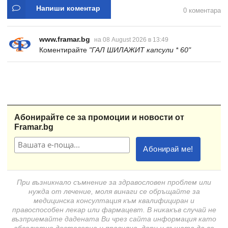
Напиши коментар
0 коментара
www.framar.bg
на 08 August 2026 в 13:49
Коментирайте
"ГАЛ ШИЛАЖИТ капсули * 60"
Абонирайте се за промоции и новости от
Framar.bg
При възникнало съмнение за здравословен проблем или
нужда от лечение, моля винаги се обръщайте за
медицинска консултация към квалифициран и
правоспособен лекар или фармацевт. В никакъв случай не
възприемайте дадената Ви чрез сайта информация като
абсолютно достоверна и правилна, дори и същата да се