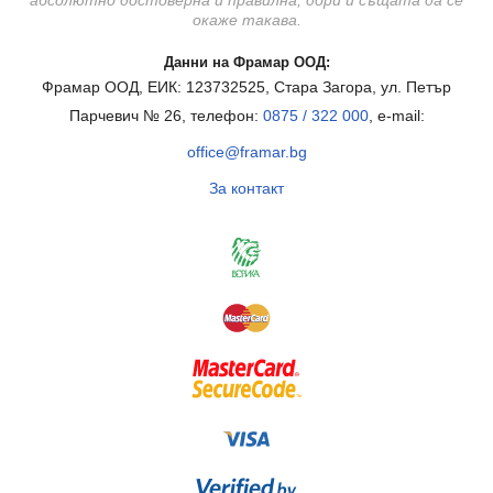
окаже такава.
Данни на Фрамар ООД:
Фрамар ООД, ЕИК: 123732525, Стара Загора, ул. Петър
Парчевич № 26, телефон:
0875 / 322 000
, e-mail:
office@framar.bg
За контакт