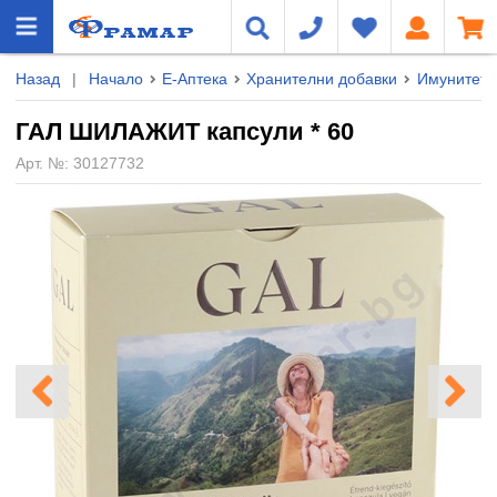
Назад
|
Начало
Е-Аптека
Хранителни добавки
Имунитет
ГАЛ ШИЛАЖИТ капсули * 60
Арт. №:
30127732