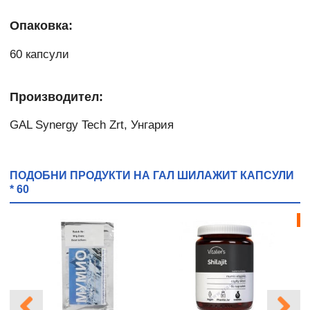
Опаковка:
60 капсули
Производител:
GAL Synergy Tech Zrt, Унгария
ПОДОБНИ ПРОДУКТИ НА ГАЛ ШИЛАЖИТ КАПСУЛИ
* 60
Бе