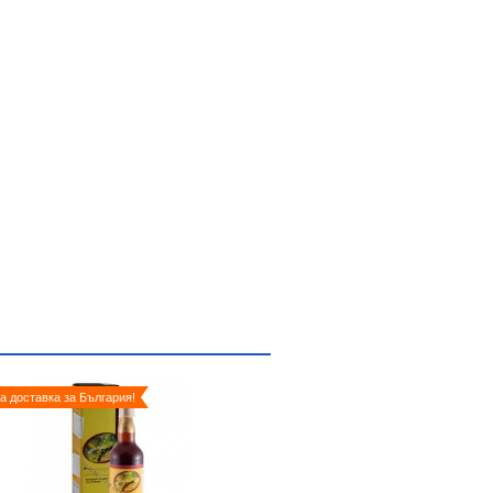
а доставка за България!