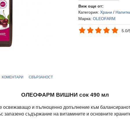
Виж още от:
Категория:
Храни
/
Напитк
Марка:
OLEOFARM
5.0/
КОМЕНТАРИ
СВЪРЗАНОСТ
ОЛЕОФАРМ ВИШНИ сок 490 мл
 е освежаващо и пълноценно допълнение към балансиранот
ъс запазено съдържание на витамините и основните хранит