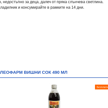
, недостъпно за деца, далеч от пряка слънчева светлина.
ладилник и консумирайте в рамките на 14 дни.
ЛЕОФАРМ ВИШНИ СОК 490 МЛ
Безплатн