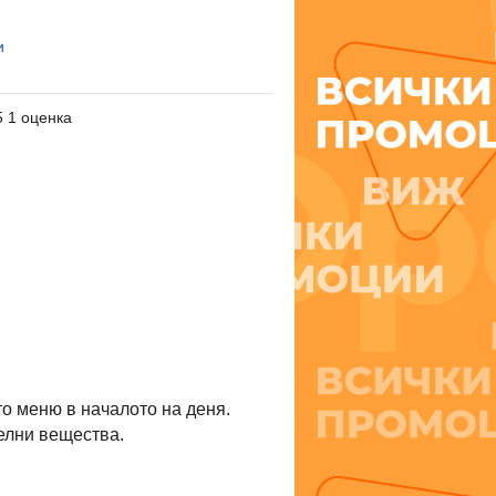
и
5 1 оценка
о меню в началото на деня.
елни вещества.