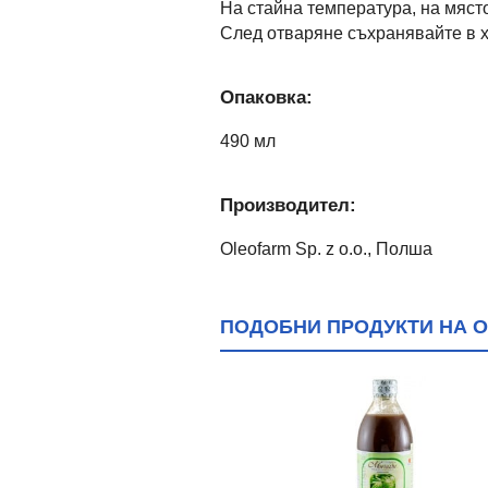
На стайна температура, на място
След отваряне съхранявайте в х
Опаковка:
490 мл
Производител:
Oleofarm Sp. z o.o., Полша
ПОДОБНИ ПРОДУКТИ НА О