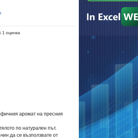
и
5 1 оценка
цифичния аромат на пресния
ялото по натурален път.
чин да се възползвате от