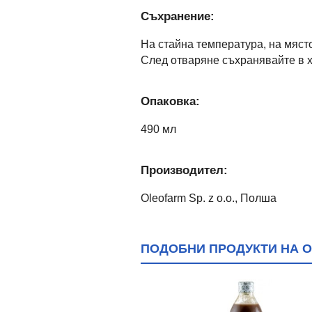
Съхранение:
На стайна температура, на място
След отваряне съхранявайте в х
Опаковка:
490 мл
Производител:
Oleofarm Sp. z o.o., Полша
ПОДОБНИ ПРОДУКТИ НА О