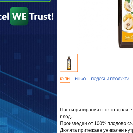
КУПИ
ИНФО
ПОДОБНИ ПРОДУКТИ
Пастьоризираният сок от дюля е
плод.
Произведен от 100% плодово съд
Дюлята притежава уникален нутр