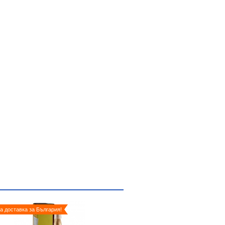
а доставка за България!