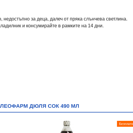
, недостъпно за деца, далеч от пряка слънчева светлина.
ладилник и консумирайте в рамките на 14 дни.
ЛЕОФАРМ ДЮЛЯ СОК 490 МЛ
Безплатн