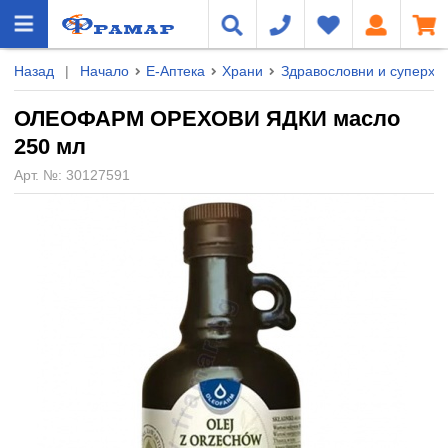
Назад
|
Начало
Е-Аптека
Храни
Здравословни и суперхр
ОЛЕОФАРМ ОРЕХОВИ ЯДКИ масло
250 мл
Арт. №:
30127591