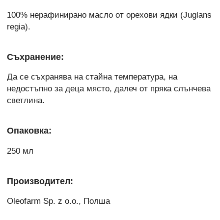
100% нерафинирано масло от орехови ядки (Juglans
regia).
Съхранение:
Да се съхранява на стайна температура, на
недостъпно за деца място, далеч от пряка слънчева
светлина.
Опаковка:
250 мл
Производител:
Oleofarm Sp. z o.o., Полша