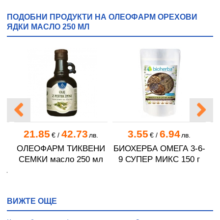
ПОДОБНИ ПРОДУКТИ НА ОЛЕОФАРМ ОРЕХОВИ
ЯДКИ МАСЛО 250 МЛ
21.85
42.73
3.55
6.94
€
/
лв.
€
/
лв.
Т
ОЛЕОФАРМ ТИКВЕНИ
БИОХЕРБА ОМЕГА 3-6-
СЕМКИ масло 250 мл
9 СУПЕР МИКС 150 г
0
Ф
ВИЖТЕ ОЩЕ