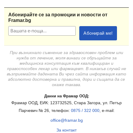
Абонирайте се за промоции и новости от
Framar.bg
При възникнало съмнение за здравословен проблем или
нужда от лечение, моля винаги се обръщайте за
медицинска консултация към квалифициран и
правоспособен лекар или фармацевт. В никакъв случай не
възприемайте дадената Ви чрез сайта информация като
абсолютно достоверна и правилна, дори и същата да се
окаже такава.
Данни на Фрамар ООД:
Фрамар ООД, ЕИК: 123732525, Стара Загора, ул. Петър
Парчевич № 26, телефон:
0875 / 322 000
, e-mail:
office@framar.bg
За контакт