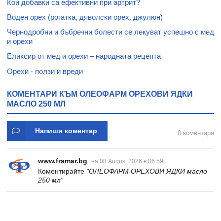
Кои добавки са ефективни при артрит?
Воден орех (рогатка, дяволски орех, джулюн)
Чернодробни и бъбречни болести се лекуват успешно с мед
и орехи
Еликсир от мед и орехи – народната рецепта
Орехи - ползи и вреди
КОМЕНТАРИ КЪМ ОЛЕОФАРМ ОРЕХОВИ ЯДКИ
МАСЛО 250 МЛ
Напиши коментар
0 коментара
www.framar.bg
на 08 August 2026 в 06:59
Коментирайте
"ОЛЕОФАРМ ОРЕХОВИ ЯДКИ масло
250 мл"