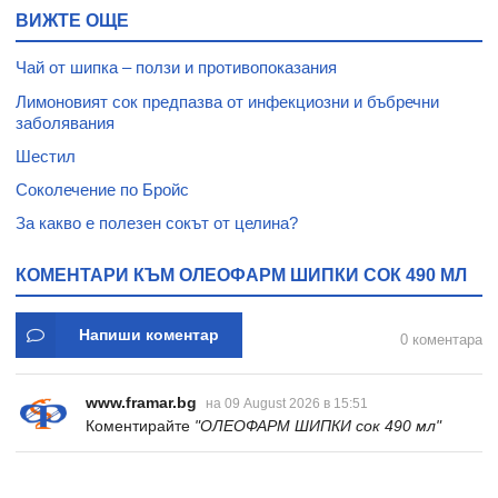
ВИЖТЕ ОЩЕ
Чай от шипка – ползи и противопоказания
Лимоновият сок предпазва от инфекциозни и бъбречни
заболявания
Шестил
Соколечение по Бройс
За какво е полезен сокът от целина?
КОМЕНТАРИ КЪМ ОЛЕОФАРМ ШИПКИ СОК 490 МЛ
Напиши коментар
0 коментара
www.framar.bg
на 09 August 2026 в 15:51
Коментирайте
"ОЛЕОФАРМ ШИПКИ сок 490 мл"