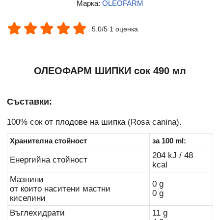
Марка:
OLEOFARM
5.0/5 1 оценка
ОЛЕОФАРМ ШИПКИ сок 490 мл
Съставки:
100% сок от плодове на шипка (Rosa canina).
Хранителна стойност
за 100 ml:
204 kJ / 48
Енергийна стойност
kcal
Мазнини
0 g
от които наситени мастни
0 g
киселини
Въглехидрати
11 g