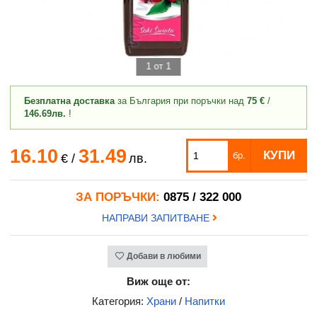
1 от 1
Безплатна доставка
за България при поръчки над
75 €
/
146.69лв.
!
16.10
31.49
КУПИ
бр.
€
/
лв.
ЗА ПОРЪЧКИ:
0875 / 322 000
НАПРАВИ ЗАПИТВАНЕ
Добави в любими
Виж още от:
Категория:
Храни
/
Напитки