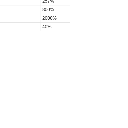
257%
800%
2000%
40%