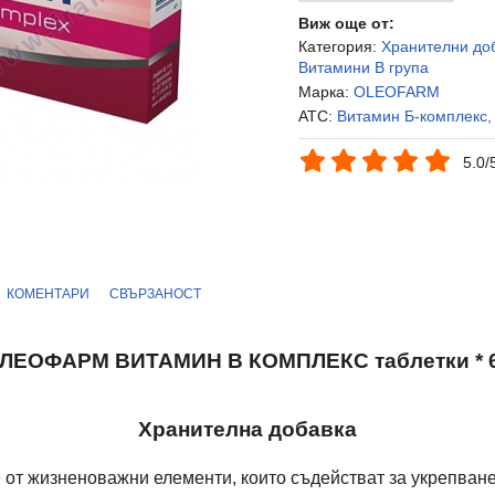
Виж още от:
Категория:
Хранителни до
Витамини В група
Марка:
OLEOFARM
ATC:
Витамин Б-комплекс,
5.0/
КОМЕНТАРИ
СВЪРЗАНОСТ
ЛЕОФАРМ ВИТАМИН B КОМПЛЕКС таблетки * 
Хранителна добавка
 от жизненоважни елементи, които съдействат за укрепване