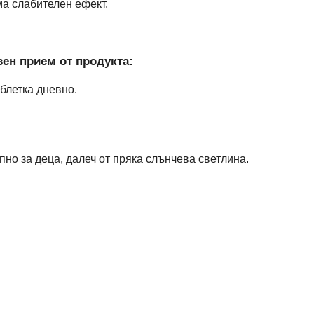
а слабителен ефект.
ен прием от продукта:
аблетка дневно.
пно за деца, далеч от пряка слънчева светлина.