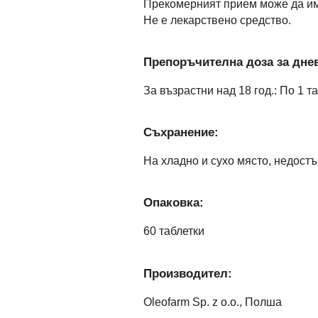
Прекомерният прием може да им
Не е лекарствено средство.
Препоръчителна доза за днев
За възрастни над 18 год.: По 1 т
Съхранение:
На хладно и сухо място, недостъ
Опаковка:
60 таблетки
Производител:
Oleofarm Sp. z o.o., Полша