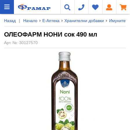
Назад
|
Начало
Е-Аптека
Хранителни добавки
Имунитет
ОЛЕОФАРМ НОНИ сок 490 мл
Арт. №:
30127570