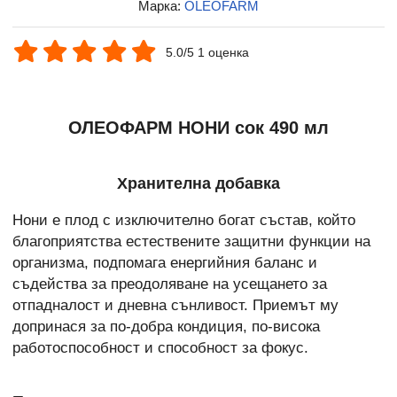
Марка:
OLEOFARM
5.0/5 1 оценка
ОЛЕОФАРМ НОНИ сок 490 мл
Хранителна добавка
Нони е плод с изключително богат състав, който
благоприятства естествените защитни функции на
организма, подпомага енергийния баланс и
съдейства за преодоляване на усещането за
отпадналост и дневна сънливост. Приемът му
допринася за по-добра кондиция, по-висока
работоспособност и способност за фокус.