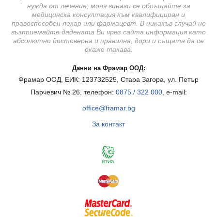
нужда от лечение, моля винаги се обръщайте за
медицинска консултация към квалифициран и
правоспособен лекар или фармацевт. В никакъв случай не
възприемайте дадената Ви чрез сайта информация като
абсолютно достоверна и правилна, дори и същата да се
окаже такава.
Данни на Фрамар ООД:
Фрамар ООД, ЕИК: 123732525, Стара Загора, ул. Петър
Парчевич № 26, телефон:
0875 / 322 000
, e-mail:
office@framar.bg
За контакт