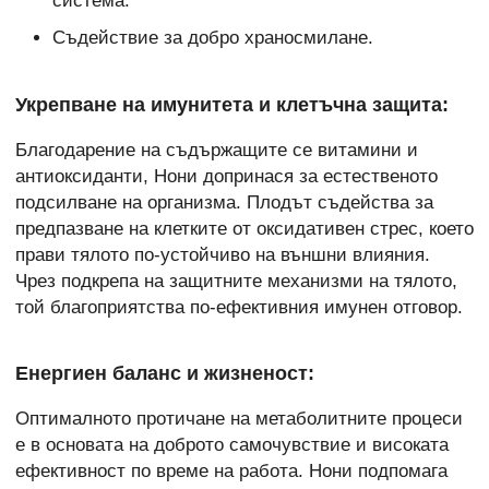
система.
Съдействие за добро храносмилане.
Укрепване на имунитета и клетъчна защита:
Благодарение на съдържащите се витамини и
антиоксиданти, Нони допринася за естественото
подсилване на организма. Плодът съдейства за
предпазване на клетките от оксидативен стрес, което
прави тялото по-устойчиво на външни влияния.
Чрез подкрепа на защитните механизми на тялото,
той благоприятства по-ефективния имунен отговор.
Енергиен баланс и жизненост:
Оптималното протичане на метаболитните процеси
е в основата на доброто самочувствие и високата
ефективност по време на работа. Нони подпомага