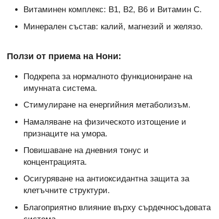
Витаминен комплекс: B1, B2, B6 и Витамин С.
Минерален състав: калий, магнезий и желязо.
Ползи от приема на Нони:
Подкрепа за нормалното функциониране на
имунната система.
Стимулиране на енергийния метаболизъм.
Намаляване на физическото изтощение и
признаците на умора.
Повишаване на дневния тонус и
концентрацията.
Осигуряване на антиоксидантна защита за
клетъчните структури.
Благоприятно влияние върху сърдечносъдовата