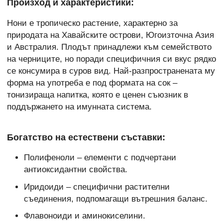
Произход и характеристики:
Нони е тропическо растение, характерно за
природата на Хавайските острови, Югоизточна Азия
и Австралия. Плодът принадлежи към семейството
на черниците, но поради специфичния си вкус рядко
се консумира в суров вид. Най-разпространената му
форма на употреба е под формата на сок –
тонизираща напитка, която е ценен съюзник в
поддържането на имунната система.
Богатство на естествени съставки:
Полифеноли – елементи с подчертани
антиоксидантни свойства.
Иридоиди – специфични растителни
съединения, подпомагащи вътрешния баланс.
Флавоноиди и аминокиселини.