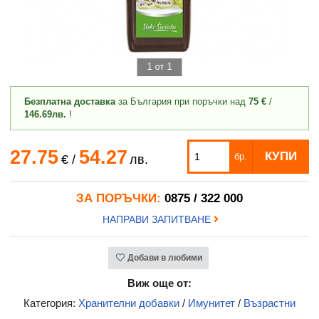
1 от 1
Безплатна доставка
за България при поръчки над
75 €
/
146.69лв.
!
27.75
54.27
КУПИ
бр.
€
/
лв.
ЗА ПОРЪЧКИ:
0875 / 322 000
НАПРАВИ ЗАПИТВАНЕ
Добави в любими
Виж още от:
Категория:
Хранителни добавки
/
Имунитет
/
Възрастни