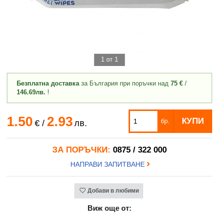
1 от 1
Безплатна доставка
за България при поръчки над
75 €
/
146.69лв.
!
1.50
2.93
КУПИ
бр.
€
/
лв.
ЗА ПОРЪЧКИ:
0875 / 322 000
НАПРАВИ ЗАПИТВАНЕ
Добави в любими
Виж още от: