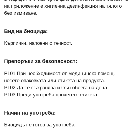
на приложение е хигиенна дезинфекция на тялото
без измиване.
Вид на биоцида:
Кърпички, напоени с течност.
Препоръки за безопасност:
P101 При необходимост от медицинска помощ,
носете опаковката или етикета на продукта.
P102 Да се съхранява извън обсега на деца.
P103 Преди употреба прочетете етикета.
Начин на употреба:
Биоцидът е готов за употреба.