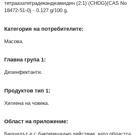
тетраазатетрадекандиамидин (2:1) (CHDG)(CAS No
18472-51-0) - 0.127 g/100 g.
Категория на потребителите:
Масова.
Главна група 1:
Дезинфектанти.
Продуктов тип 1:
Хигиена на човека.
Област на приложение:
Биоцидът е с бактерицидно действие, като областта