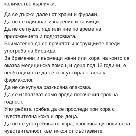
количество кърпички.
Да се държи далеч от храни и фуражи.
Да не се вдишват изпарения и капчици.
Да не се пуши, яде или пие по време на
приложението и подготовката.
Внимателно да се прочетат инструкциите преди
употреба на биоцида.
За бременни и кърмещи жени или хора, на които се
оказва медицинска помощ и деца под 12 години, е
необходимо те да се консултират с лекар/
фармаколог.
Да не се купува разкъсана опаковка.
Да се използват само преди посочения срок на
годност.
Употребата трябва да се проследи при хора с
чувствителна кожа и при деца.
Да не се употребява от хора, проявяващи повишена
чувствителност към някоя от съставките.