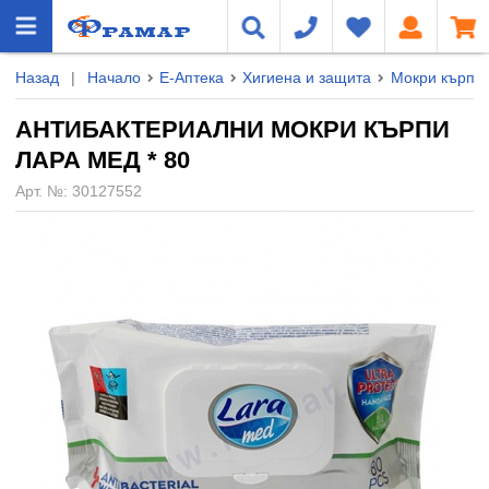
Назад
|
Начало
Е-Аптека
Хигиена и защита
Мокри кърпи
АНТИБАКТЕРИАЛНИ МОКРИ КЪРПИ
ЛАРА МЕД * 80
Арт. №:
30127552