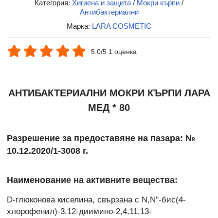
Категория:
Хигиена и защита
/
Мокри кърпи
/
Антибактериални
Марка:
LARA COSMETIC
5.0/5 1 оценка
АНТИБАКТЕРИАЛНИ МОКРИ КЪРПИ ЛАРА
МЕД * 80
Разрешение за предоставяне на пазара: №
10.12.2020/1-3008 г.
Наименование на активните вещества:
D-глюконова киселина, свързана с N,N''-бис(4-
хлорофенил)-3,12-диимино-2,4,11,13-