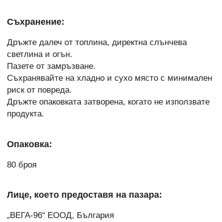
Съхранение:
Дръжте далеч от топлина, директна слънчева
светлина и огън.
Пазете от замръзване.
Съхранявайте на хладно и сухо място с минимален
риск от повреда.
Дръжте опаковката затворена, когато не използвате
продукта.
Опаковка:
80 броя
Лице, което предоставя на пазара:
„ВЕГА-96“ ЕООД, България