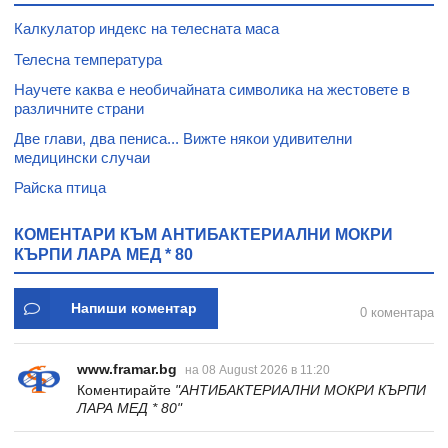
Калкулатор индекс на телесната маса
Телесна температура
Научете каква е необичайната символика на жестовете в
различните страни
Две глави, два пениса... Вижте някои удивителни
медицински случаи
Райска птица
КОМЕНТАРИ КЪМ АНТИБАКТЕРИАЛНИ МОКРИ
КЪРПИ ЛАРА МЕД * 80
Напиши коментар
0 коментара
www.framar.bg
на 08 August 2026 в 11:20
Коментирайте
"АНТИБАКТЕРИАЛНИ МОКРИ КЪРПИ
ЛАРА МЕД * 80"