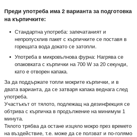
Преди употреба има 2 варианта за подготовка
на кърпичките:
Стандартна употреба: запечатаният и
непропусклив пакет с кърпичките се поставя в
горещата вода докато се затопли.
Употреба в микровълнова фурна: Нагрява се
опаковката с кърпички на 700 W за 20 секунди,
като е отворен капака.
За да поддържате топли мокрите кърпички, и в
двата варианта, да се затваря капака веднага след
употреба.
Участъкът от тялото, подлежащ на дезинфекция се
обтрива с кърпичка в продължение на минимум 1
минута.
Тялото трябва да остане изцяло мокро през времето
на въздействие, т.е. може да се ползват и по-голямо