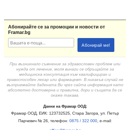
Абонирайте се за промоции и новости от
Framar.bg
При възникнало съмнение за здравословен проблем или
нужда от лечение, моля винаги се обръщайте за
медицинска консултация към квалифициран и
правоспособен лекар или фармацевт. В никакъв случай не
възприемайте дадената Ви чрез сайта информация като
абсолютно достоверна и правилна, дори и същата да се
окаже такава.
Данни на Фрамар ООД:
Фрамар ООД, ЕИК: 123732525, Стара Загора, ул. Петър
Парчевич № 26, телефон:
0875 / 322 000
, e-mail: