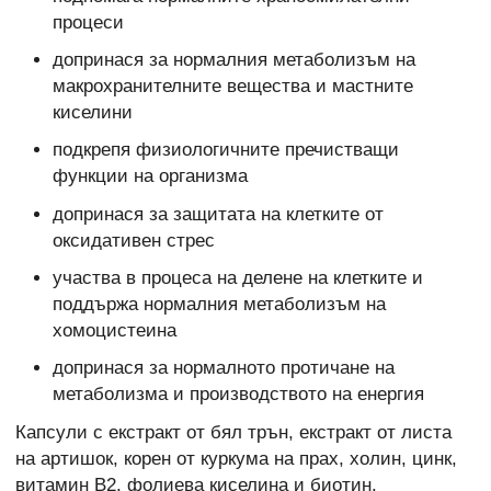
процеси
допринася за нормалния метаболизъм на
макрохранителните вещества и мастните
киселини
подкрепя физиологичните пречистващи
функции на организма
допринася за защитата на клетките от
оксидативен стрес
участва в процеса на делене на клетките и
поддържа нормалния метаболизъм на
хомоцистеина
допринася за нормалното протичане на
метаболизма и производството на енергия
Капсули с екстракт от бял трън, екстракт от листа
на артишок, корен от куркума на прах, холин, цинк,
витамин B2, фолиева киселина и биотин.