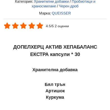
Категория:
Хранителни добавки
/
Пробиотици и
храносмилане
/
Черен дроб
Марка:
QUEISSER
4.5/5 2 оценки
ДОПЕЛХЕРЦ АКТИВ ХЕПАБАЛАНС
ЕКСТРА капсули * 30
Хранителна добавка
Бял трън
Артишок
Куркума