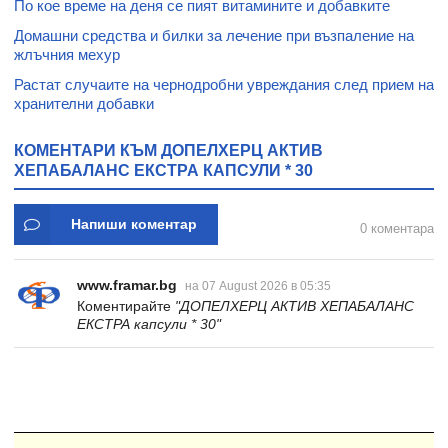
По кое време на деня се пият витамините и добавките
Домашни средства и билки за лечение при възпаление на
жлъчния мехур
Растат случаите на чернодробни увреждания след прием на
хранителни добавки
КОМЕНТАРИ КЪМ ДОПЕЛХЕРЦ АКТИВ
ХЕПАБАЛАНС ЕКСТРА КАПСУЛИ * 30
Напиши коментар
0 коментара
www.framar.bg
на 07 August 2026 в 05:35
Коментирайте
"ДОПЕЛХЕРЦ АКТИВ ХЕПАБАЛАНС
ЕКСТРА капсули * 30"