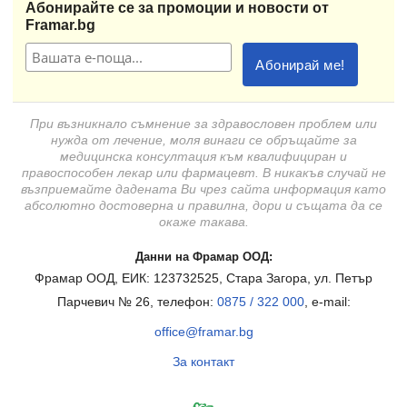
Абонирайте се за промоции и новости от
Framar.bg
При възникнало съмнение за здравословен проблем или
нужда от лечение, моля винаги се обръщайте за
медицинска консултация към квалифициран и
правоспособен лекар или фармацевт. В никакъв случай не
възприемайте дадената Ви чрез сайта информация като
абсолютно достоверна и правилна, дори и същата да се
окаже такава.
Данни на Фрамар ООД:
Фрамар ООД, ЕИК: 123732525, Стара Загора, ул. Петър
Парчевич № 26, телефон:
0875 / 322 000
, e-mail:
office@framar.bg
За контакт