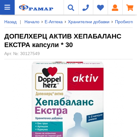
Назад
|
Начало
Е-Аптека
Хранителни добавки
Пробиотиц
ДОПЕЛХЕРЦ АКТИВ ХЕПАБАЛАНС
ЕКСТРА капсули * 30
Арт. №:
30127549