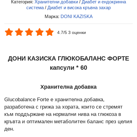
Категория:
Хранителни добавки
/
Диабет и ендокринна
система
/
Диабет и висока кръвна захар
Марка:
DONI KAZISKA
4.7/5 3 оценки
ДОНИ КАЗИСКА ГЛЮКОБАЛАНС ФОРТЕ
капсули * 60
Хранителна добавка
Glucobalance Forte е хранителна добавка,
разработена с грижа за хората, които се стремят
към поддържане на нормални нива на глюкоза в
кръвта и оптимален метаболитен баланс през целия
ден.