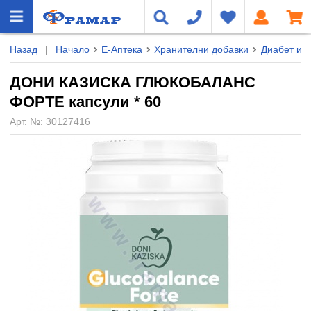
Назад
|
Начало
Е-Аптека
Хранителни добавки
Диабет и 
ДОНИ КАЗИСКА ГЛЮКОБАЛАНС
ФОРТЕ капсули * 60
Арт. №:
30127416