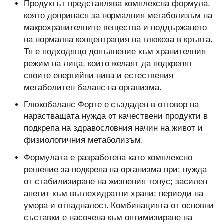
Продуктът представлява комплексна формула,
която допринася за нормалния метаболизъм на
макрохранителните вещества и поддържането
на нормална концентрация на глюкоза в кръвта.
Тя е подходящо допълнение към хранителния
режим на лица, които желаят да подкрепят
своите енергийни нива и естествения
метаболитен баланс на организма.
Глюкобаланс Форте е създаден в отговор на
нарастващата нужда от качествени продукти в
подкрепа на здравословния начин на живот и
физиологичния метаболизъм.
Формулата е разработена като комплексно
решение за подкрепа на организма при: нужда
от стабилизиране на жизнения тонус; засилен
апетит към въглехидратни храни; периоди на
умора и отпадналост. Комбинацията от основни
съставки е насочена към оптимизиране на