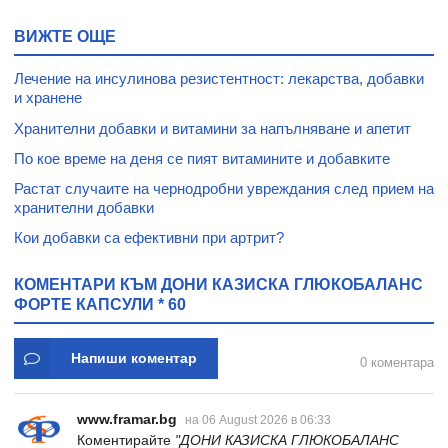
ВИЖТЕ ОЩЕ
Лечение на инсулинова резистентност: лекарства, добавки
и хранене
Хранителни добавки и витамини за напълняване и апетит
По кое време на деня се пият витамините и добавките
Растат случаите на чернодробни увреждания след прием на
хранителни добавки
Кои добавки са ефективни при артрит?
КОМЕНТАРИ КЪМ ДОНИ КАЗИСКА ГЛЮКОБАЛАНС
ФОРТЕ КАПСУЛИ * 60
Напиши коментар
0 коментара
www.framar.bg
на 06 August 2026 в 06:33
Коментирайте
"ДОНИ КАЗИСКА ГЛЮКОБАЛАНС