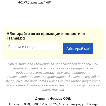
ФОРТЕ капсули * 60"
Абонирайте се за промоции и новости от
Framar.bg
При възникнало съмнение за здравословен проблем или
нужда от лечение, моля винаги се обръщайте за
медицинска консултация към квалифициран и
правоспособен лекар или фармацевт. В никакъв случай не
възприемайте дадената Ви чрез сайта информация като
абсолютно достоверна и правилна, дори и същата да се
окаже такава.
Данни на Фрамар ООД:
Фрамар ООД, ЕИК: 123732525, Стара Загора, ул. Петър