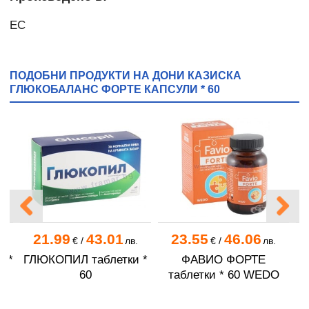
ЕС
ПОДОБНИ ПРОДУКТИ НА ДОНИ КАЗИСКА
ГЛЮКОБАЛАНС ФОРТЕ КАПСУЛИ * 60
21.99
43.01
23.55
46.06
.
€
/
лв.
€
/
лв.
 *
ГЛЮКОПИЛ таблетки *
ФАВИО ФОРТЕ
А
60
таблетки * 60 WEDO
Ч