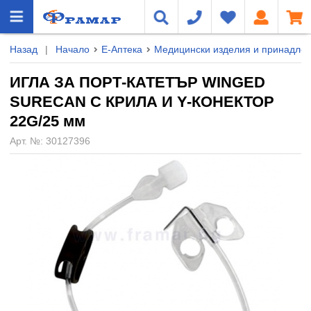
Назад
|
Начало
Е-Аптека
Медицински изделия и принадле
ИГЛА ЗА ПОРТ-КАТЕТЪР WINGED
SURECAN С КРИЛА И Y-КОНЕКТОР
22G/25 мм
Арт. №:
30127396