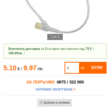
1 от 1
Безплатна доставка
за България при поръчки над
75 €
/
146.69лв.
!
5.10
9.97
КУПИ
бр.
€
/
лв.
ЗА ПОРЪЧКИ:
0875 / 322 000
НАПРАВИ ЗАПИТВАНЕ
Добави в любими