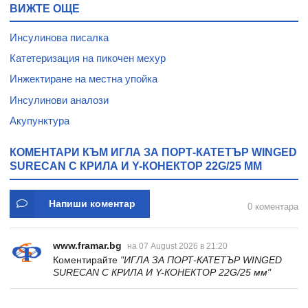
ВИЖТЕ ОЩЕ
Инсулинова писалка
Катетеризация на пикочен мехур
Инжектиране на местна упойка
Инсулинови аналози
Акупунктура
КОМЕНТАРИ КЪМ ИГЛА ЗА ПОРТ-КАТЕТЪР WINGED
SURECAN С КРИЛА И Y-КОНЕКТОР 22G/25 ММ
Напиши коментар
0 коментара
www.framar.bg
на 07 August 2026 в 21:20
Коментирайте
"ИГЛА ЗА ПОРТ-КАТЕТЪР WINGED
SURECAN С КРИЛА И Y-КОНЕКТОР 22G/25 мм"