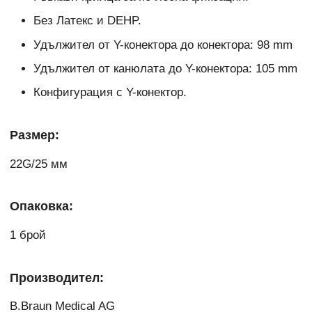
Без Латекс и DEHP.
Удължител от Y-конектора до конектора: 98 mm
Удължител от канюлата до Y-конектора: 105 mm
Конфигурация с Y-конектор.
Размер:
22G/25 мм
Опаковка:
1 брой
Производител:
B.Braun Medical AG