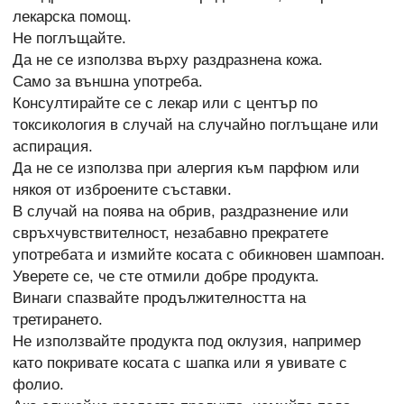
лекарска помощ.
Не поглъщайте.
Да не се използва върху раздразнена кожа.
Само за външна употреба.
Консултирайте се с лекар или с център по
токсикология в случай на случайно поглъщане или
аспирация.
Да не се използва при алергия към парфюм или
някоя от изброените съставки.
В случай на поява на обрив, раздразнение или
свръхчувствителност, незабавно прекратете
употребата и измийте косата с обикновен шампоан.
Уверете се, че сте отмили добре продукта.
Винаги спазвайте продължителността на
третирането.
Не използвайте продукта под оклузия, например
като покривате косата с шапка или я увивате с
фолио.