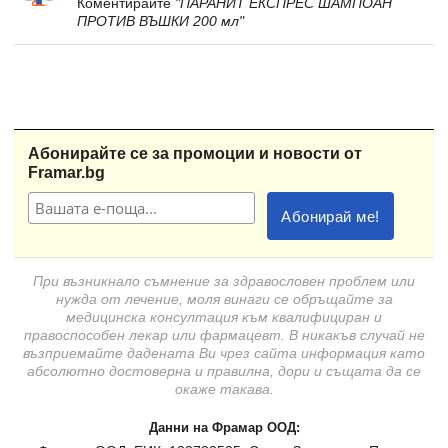
Коментирайте
"ПАРАНИТ ЕКСПРЕС ШАМПОАН
ПРОТИВ ВЪШКИ 200 мл"
Абонирайте се за промоции и новости от
Framar.bg
При възникнало съмнение за здравословен проблем или
нужда от лечение, моля винаги се обръщайте за
медицинска консултация към квалифициран и
правоспособен лекар или фармацевт. В никакъв случай не
възприемайте дадената Ви чрез сайта информация като
абсолютно достоверна и правилна, дори и същата да се
окаже такава.
Данни на Фрамар ООД: