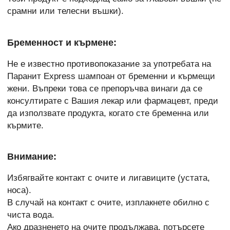
срамни или телесни въшки).
Бременност и кърмене:
Не е известно противопоказание за употребата на
Паранит Express шампоан от бременни и кърмещи
жени. Въпреки това се препоръчва винаги да се
консултирате с Вашия лекар или фармацевт, преди
да използвате продукта, когато сте бременна или
кърмите.
Внимание:
Избягвайте контакт с очите и лигавиците (устата,
носа).
В случай на контакт с очите, изплакнете обилно с
чиста вода.
Ако дразненето на очите продължава, потърсете