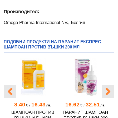
Производител:
Omega Pharma International NV., Белгия
ПОДОБНИ ПРОДУКТИ НА ПАРАНИТ ЕКСПРЕС
ШАМПОАН ПРОТИВ ВЪШКИ 200 МЛ
8.40
16.43
16.62
32.51
.
€
/
лв.
€
/
лв.
ШАМПОАН ПРОТИВ
ПАРАНИТ ШАМПОАН