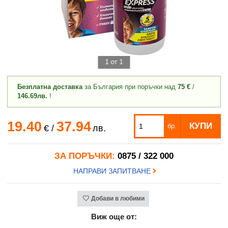
1 от 1
Безплатна доставка
за България при поръчки над
75 €
/
146.69лв.
!
19.40
37.94
КУПИ
бр.
€
/
лв.
ЗА ПОРЪЧКИ:
0875 / 322 000
НАПРАВИ ЗАПИТВАНЕ
Добави в любими
Виж още от: