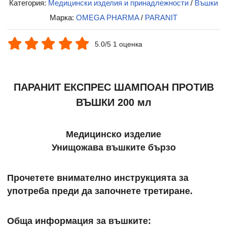
Категория:
Медицински изделия и принадлежности
/
Въшки
Марка:
OMEGA PHARMA
/
PARANIT
5.0/5 1 оценка
ПАРАНИТ ЕКСПРЕС ШАМПОАН ПРОТИВ
ВЪШКИ 200 мл
Медицинско изделие
Унищожава въшките бързо
Прочетете внимателно инструкцията за
употреба преди да започнете третиране.
Обща информация за въшките: