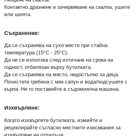
Контактно дразнене и зачервяване на скалпа, ушите
или шията.
Съхранение:
Да се съхранява на сухо място при стайна
температура (15°C - 25°C).
Да не се използва след изтичане на срока на
годност, отбелязан върху бутилката.
Да се съхранява на място, недостъпно за деца.
Почистете гребена с мек сапун и вода/подсушете с
кърпа. Не го поставяйте в съдомиялна машина.
Изхвърляне:
Когато изхвърляте бутилката, измийте и
рециклирайте съгласно местните изисквания за
изхвърляне на отпадъци.