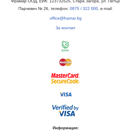
Фрамар ООД, ЕИК: 123732525, Стара Загора, ул. Петър
Парчевич № 26, телефон:
0875 / 322 000
, e-mail:
office@framar.bg
За контакт
Информация: