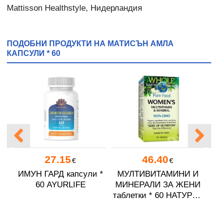
Mattisson Healthstyle, Нидерландия
ПОДОБНИ ПРОДУКТИ НА МАТИСЪН АМЛА
КАПСУЛИ * 60
27.15
46.40
€
€
ИМУН ГАРД капсули *
МУЛТИВИТАМИНИ И
0
60 AYURLIFE
МИНЕРАЛИ ЗА ЖЕНИ
М
таблетки * 60 НАТУРАЛ
ФАКТОРС