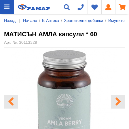
Назад
|
Начало
Е-Аптека
Хранителни добавки
Имунитет
МАТИСЪН АМЛА капсули * 60
Арт. №:
30113329