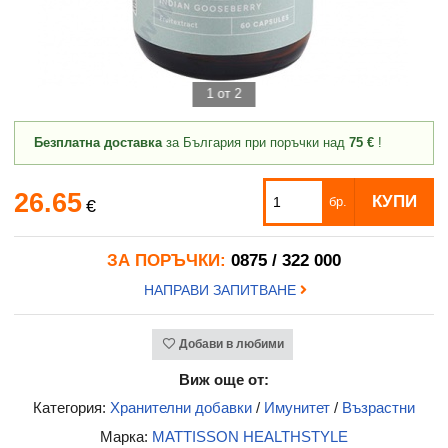
1 от 2
Безплатна доставка
за България при поръчки над
75 €
!
26.65
КУПИ
бр.
€
ЗА ПОРЪЧКИ:
0875 / 322 000
НАПРАВИ ЗАПИТВАНЕ
Добави в любими
Виж още от:
Категория:
Хранителни добавки
/
Имунитет
/
Възрастни
Марка:
MATTISSON HEALTHSTYLE