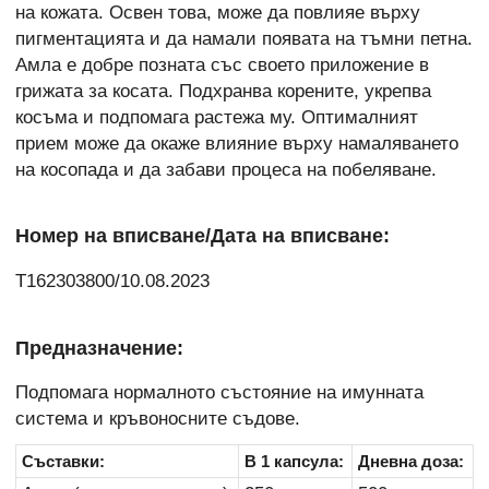
на кожата. Освен това, може да повлияе върху
пигментацията и да намали появата на тъмни петна.
Амла е добре позната със своето приложение в
грижата за косата. Подхранва корените, укрепва
косъма и подпомага растежа му. Оптималният
прием може да окаже влияние върху намаляването
на косопада и да забави процеса на побеляване.
Номер на вписване/Дата на вписване:
Т162303800/
10.08.2023
Предназначение:
Подпомага нормалното състояние на имунната
система и кръвоносните съдове.
Съставки:
В 1 капсула:
Дневна доза: