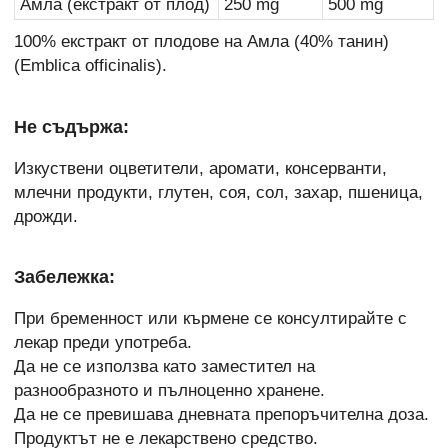
Амла (екстракт от плод)
250 mg
500 mg
100% екстракт от плодове на Амла (40% танин)
(Emblica officinalis).
Не съдържа:
Изкуствени оцветители, аромати, консерванти,
млечни продукти, глутен, соя, сол, захар, пшеница,
дрожди.
Забележка:
При бременност или кърмене се консултирайте с
лекар преди употреба.
Да не се използва като заместител на
разнообразното и пълноценно хранене.
Да не се превишава дневната препоръчителна доза.
Продуктът не е лекарствено средство.