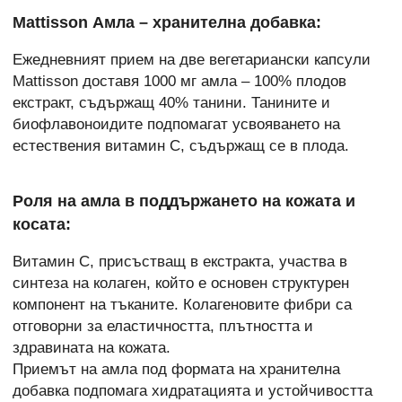
Mattisson Амла – хранителна добавка:
Ежедневният прием на две вегетариански капсули
Mattisson доставя 1000 мг амла – 100% плодов
екстракт, съдържащ 40% танини. Танините и
биофлавоноидите подпомагат усвояването на
естествения витамин С, съдържащ се в плода.
Роля на амла в поддържането на кожата и
косата:
Витамин С, присъстващ в екстракта, участва в
синтеза на колаген, който е основен структурен
компонент на тъканите. Колагеновите фибри са
отговорни за еластичността, плътността и
здравината на кожата.
Приемът на амла под формата на хранителна
добавка подпомага хидратацията и устойчивостта