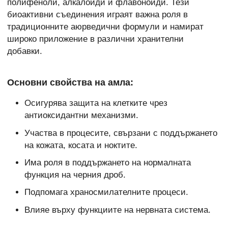
полифеноли, алкалоиди и флавоноиди. Тези
биоактивни съединения играят важна роля в
традиционните аюрведични формули и намират
широко приложение в различни хранителни
добавки.
Основни свойства на амла:
Осигурява защита на клетките чрез
антиоксидантни механизми.
Участва в процесите, свързани с поддържането
на кожата, косата и ноктите.
Има роля в поддържането на нормалната
функция на черния дроб.
Подпомага храносмилателните процеси.
Влияе върху функциите на нервната система.