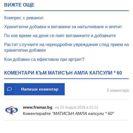
ВИЖТЕ ОЩЕ
Компрес с риванол
Хранителни добавки и витамини за напълняване и апетит
По кое време на деня се пият витамините и добавките
Растат случаите на чернодробни увреждания след прием на
хранителни добавки
Кои добавки са ефективни при артрит?
КОМЕНТАРИ КЪМ МАТИСЪН АМЛА КАПСУЛИ * 60
Напиши коментар
0 коментара
www.framar.bg
на 10 August 2026 в 22:12
Коментирайте
"МАТИСЪН АМЛА капсули * 60"