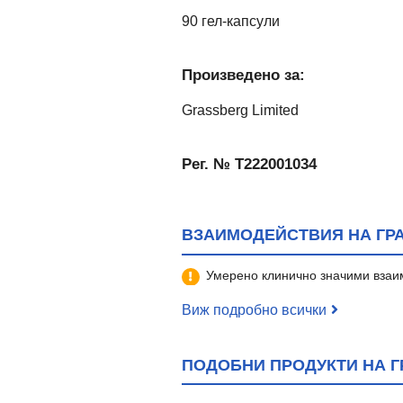
90 гел-капсули
Произведено за:
Grassberg Limited
Рег. № Т222001034
ВЗАИМОДЕЙСТВИЯ НА ГРАС
Умерено клинично значими взаи
Виж подробно всички
ПОДОБНИ ПРОДУКТИ НА ГР