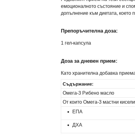
емоционалното състояние и спо
допълнение към диетата, което п
Препоръчителна доза:
1 гел-капсула
Доза за дневен прием:
Като хранителна добавка приема
Съдържание:
Омега-3 Рибено масло
От които Омега-3 мастни кисел
ЕПА
ДХА