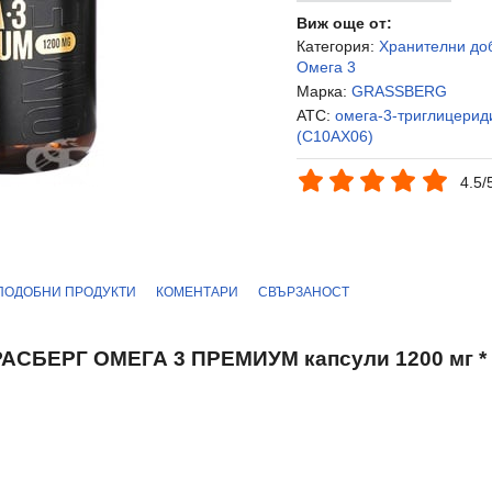
Виж още от:
Категория:
Хранителни до
Омега 3
Марка:
GRASSBERG
ATC:
омега-3-триглицериди
(C10AX06)
4.5/
ПОДОБНИ ПРОДУКТИ
КОМЕНТАРИ
СВЪРЗАНОСТ
РАСБЕРГ ОМЕГА 3 ПРЕМИУМ капсули 1200 мг * 