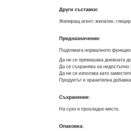
Други съставки:
Желиращ агент: желатин, глицер
Предназначение:
Подпомага нормалното функцион
Да не се превишава дневната до
Да се съхранява на недостъпно 
Да не се използва като заместит
Продуктът е хранителна добавка,
Съхранение:
На сухо и прохладно място.
Опаковка: