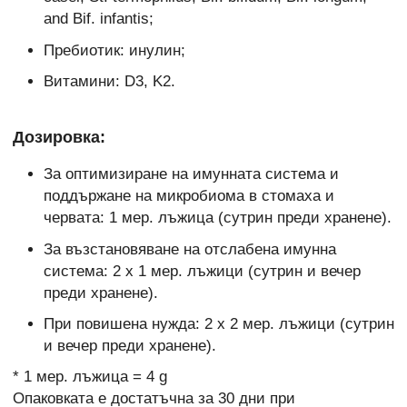
and Bif. infantis;
Пребиотик: инулин;
Витамини: D3, K2.
Дозировка:
За оптимизиране на имунната система и
поддържане на микробиома в стомаха и
червата: 1 мер. лъжица (сутрин преди хранене).
За възстановяване на отслабена имунна
система: 2 х 1 мер. лъжици (сутрин и вечер
преди хранене).
При повишена нужда: 2 х 2 мер. лъжици (сутрин
и вечер преди хранене).
* 1 мер. лъжица = 4 g
Опаковката е достатъчна за 30 дни при