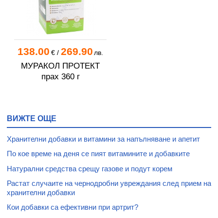
138.00
269.90
€
/
лв.
МУРАКОЛ ПРОТЕКТ
прах 360 г
ВИЖТЕ ОЩЕ
Хранителни добавки и витамини за напълняване и апетит
По кое време на деня се пият витамините и добавките
Натурални средства срещу газове и подут корем
Растат случаите на чернодробни увреждания след прием на
хранителни добавки
Кои добавки са ефективни при артрит?