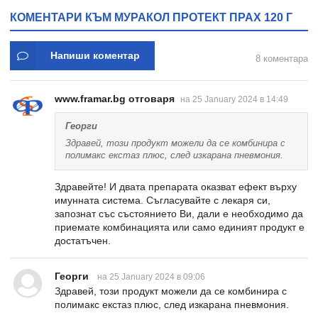
КОМЕНТАРИ КЪМ МУРАКОЛ ПРОТЕКТ ПРАХ 120 Г
Напиши коментар
8 коментара
www.framar.bg отговаря
на 25 January 2024 в 14:49
Георги
Здравей, този продукт можели да се комбинира с
полимакс екстаз плюс, след изкарана пневмония.
Здравейте! И двата препарата оказват ефект върху
имунната система. Съгласувайте с лекаря си,
запознат със състоянието Ви, дали е необходимо да
приемате комбинацията или само единият продукт е
достатъчен.
Георги
на 25 January 2024 в 09:06
Здравей, този продукт можели да се комбинира с
полимакс екстаз плюс, след изкарана пневмония.