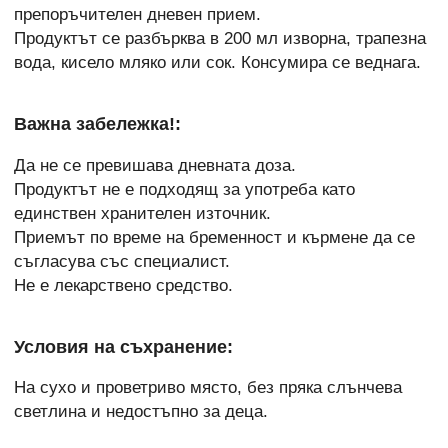
препоръчителен дневен прием.
Продуктът се разбърква в 200 мл изворна, трапезна
вода, кисело мляко или сок. Консумира се веднага.
Важна забележка!:
Да не се превишава дневната доза.
Продуктът не е подходящ за употреба като
единствен хранителен източник.
Приемът по време на бременност и кърмене да се
съгласува със специалист.
Не е лекарствено средство.
Условия на съхранение:
На сухо и проветриво място, без пряка слънчева
светлина и недостъпно за деца.