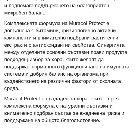
и подпомага поддържането на благоприятен
микробен баланс.
Комплексната формула на Muracol Protect е
допълнена с витамини, физиологично активни
компоненти и внимателно подбрани растителни
екстракти с антиоксидантни свойства. Синергията
между отделните основни съставки прави продукта
подходящ избор за хора, които желаят да
поддържат нормалното функциониране на имунната
система и добрия баланс на организма при
въздействието на различни фактори от околната
среда.
Muracol Protect е създаден за хора, които търсят
комплексна формула с натурални съставки и
внимателно подбран състав за ежедневна грижа и
поддържане на общото благосъстояние.