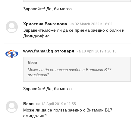
Здравейте! Да, би могло.
Христина Вангелова
на 02 March 2022 в 16:02
Здравейте,може ли да се приема заедно с билки и
Джинджифил
www.framar.bg отговаря
на 18 April 2019 в 20:13
Веси
Може ли да се ползва заедно с Витамин B17
амигдалин?
Здравейте! Да, би могло.
Веси
на 18 April 2019 в 11:55
Може ли да се ползва заедно с Витамин B17
амигдалин?