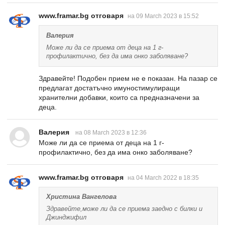
www.framar.bg отговаря
на 09 March 2023 в 15:52
Валерия
Може ли да се приема от деца на 1 г-
профилактично, без да има онко заболяване?
Здравейте! Подобен прием не е показан. На пазар се
предлагат достатъчно имуностимулиращи
хранителни добавки, които са предназначени за
деца.
Валерия
на 08 March 2023 в 12:36
Може ли да се приема от деца на 1 г-
профилактично, без да има онко заболяване?
www.framar.bg отговаря
на 04 March 2022 в 18:35
Христина Вангелова
Здравейте,може ли да се приема заедно с билки и
Джинджифил