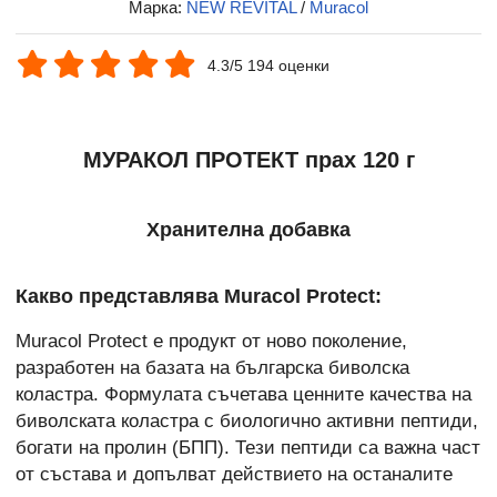
Марка:
NEW REVITAL
/
Muracol
4.3/5 194 оценки
МУРАКОЛ ПРОТЕКТ прах 120 г
Хранителна добавка
Какво представлява Muracol Protect:
Muracol Protect е продукт от ново поколение,
разработен на базата на българска биволска
коластра. Формулата съчетава ценните качества на
биволската коластра с биологично активни пептиди,
богати на пролин (БПП). Тези пептиди са важна част
от състава и допълват действието на останалите