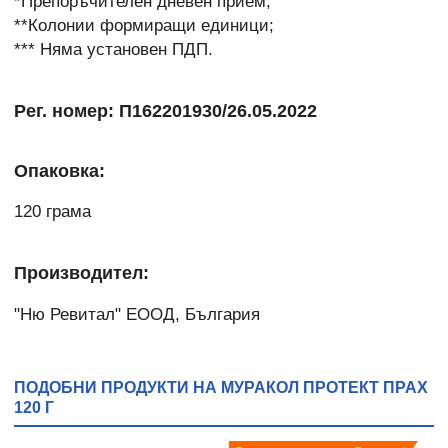
*Препоръчителен дневен прием;
**Колонии формиращи единици;
*** Няма установен ПДП.
Рег. номер: П162201930/26.05.2022
Опаковка:
120 грама
Производител:
"Ню Ревитал" ЕООД, България
ПОДОБНИ ПРОДУКТИ НА МУРАКОЛ ПРОТЕКТ ПРАХ
120 Г