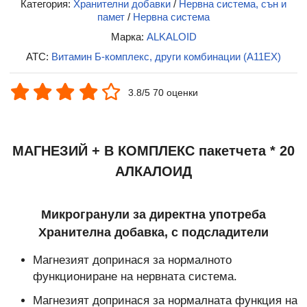
Категория:
Хранителни добавки
/
Нервна система, сън и
памет
/
Нервна система
Марка:
ALKALOID
ATC:
Витамин Б-комплекс, други комбинации (A11EX)
3.8/5 70 оценки
МАГНЕЗИЙ + B КОМПЛЕКС пакетчета * 20
АЛКАЛОИД
Микрогранули за директна употреба
Хранителна добавка, с подсладители
Магнезият допринася за нормалното
функциониране на нервната система.
Магнезият допринася за нормалната функция на