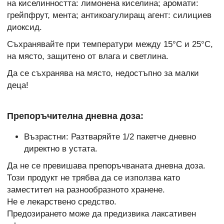
на киселинността: лимонена киселина; аромати:
грейпфрут, мента; антикоагулиращ агент: силициев
диоксид.
Съхранявайте при температури между 15°C и 25°C,
на място, защитено от влага и светлина.
Да се съхранява на място, недостъпно за малки
деца!
Препоръчителна дневна доза:
Възрастни: Разтваряйте 1/2 пакетче дневно
директно в устата.
Да не се превишава препоръчваната дневна доза.
Този продукт не трябва да се използва като
заместител на разнообразното хранене.
Не е лекарствено средство.
Предозирането може да предизвика лаксативен