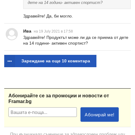
дете на 14 години- активен спортист?
Здравейте! Да, би могло.
Ива
на 19 July 2021 в 17:58
Здравейте! Продуктът може ли да се приема от дете
на 14 години- активен спортист?
Зареждане на още 10 коментара
Абонирайте се за промоции и новости от
Framar.bg
При възникнало съмнение за здравословен проблем или