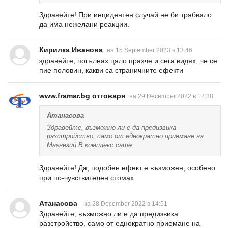
Здравейте! При инцидентен случай не би трябвало
да има нежелани реакции.
Кирилка Иванова
на 15 September 2023 в 13:46
здравейте, погълнах цяло прахче и сега видях, че се
пие половин, какви са страничните ефекти
www.framar.bg отговаря
на 29 December 2022 в 12:38
Атанасова
Здравейте, възможно ли е да предизвика
разстройство, само от еднократно приемане на
Магнезий В комплекс саше.
Здравейте! Да, подобен ефект е възможен, особено
при по-чувствителен стомах.
Атанасова
на 28 December 2022 в 14:51
Здравейте, възможно ли е да предизвика
разстройство, само от еднократно приемане на