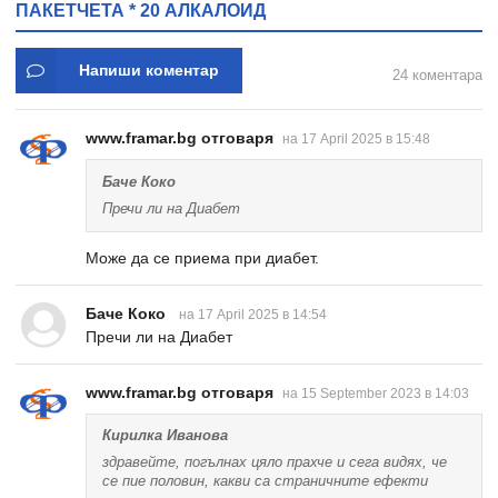
ПАКЕТЧЕТА * 20 АЛКАЛОИД
Напиши коментар
24 коментара
www.framar.bg отговаря
на 17 April 2025 в 15:48
Баче Коко
Пречи ли на Диабет
Може да се приема при диабет.
Баче Коко
на 17 April 2025 в 14:54
Пречи ли на Диабет
www.framar.bg отговаря
на 15 September 2023 в 14:03
Кирилка Иванова
здравейте, погълнах цяло прахче и сега видях, че
се пие половин, какви са страничните ефекти