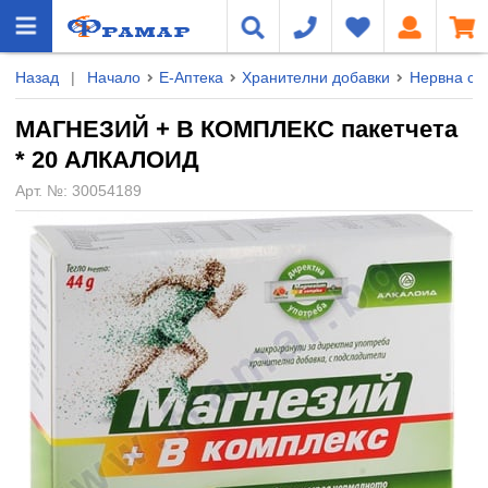
Назад
|
Начало
Е-Аптека
Хранителни добавки
Нервна сис
МАГНЕЗИЙ + B КОМПЛЕКС пакетчета
* 20 АЛКАЛОИД
Арт. №:
30054189