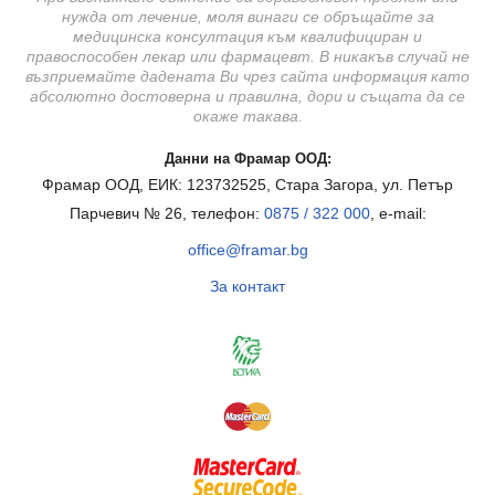
нужда от лечение, моля винаги се обръщайте за
медицинска консултация към квалифициран и
правоспособен лекар или фармацевт. В никакъв случай не
възприемайте дадената Ви чрез сайта информация като
абсолютно достоверна и правилна, дори и същата да се
окаже такава.
Данни на Фрамар ООД:
Фрамар ООД, ЕИК: 123732525, Стара Загора, ул. Петър
Парчевич № 26, телефон:
0875 / 322 000
, e-mail:
office@framar.bg
За контакт