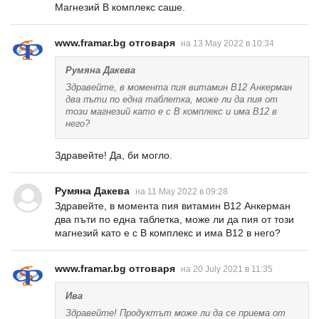
Магнезий В комплекс саше.
www.framar.bg отговаря
на 13 May 2022 в 10:34
Румяна Дакева
Здравейте, в момента пия витамин В12 Анкерман
два пъти по една таблетка, може ли да пия от
този магнезий като е с В комплекс и има В12 в
него?
Здравейте! Да, би могло.
Румяна Дакева
на 11 May 2022 в 09:28
Здравейте, в момента пия витамин В12 Анкерман
два пъти по една таблетка, може ли да пия от този
магнезий като е с В комплекс и има В12 в него?
www.framar.bg отговаря
на 20 July 2021 в 11:35
Ива
Здравейте! Продуктът може ли да се приема от