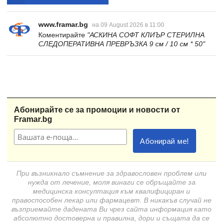
www.framar.bg
на 09 August 2026 в 11:00
Коментирайте
"АСКИНА СОФТ КЛИЪР СТЕРИЛНА
СЛЕДОПЕРАТИВНА ПРЕВРЪЗКА 9 см / 10 см * 50"
Абонирайте се за промоции и новости от
Framar.bg
При възникнало съмнение за здравословен проблем или
нужда от лечение, моля винаги се обръщайте за
медицинска консултация към квалифициран и
правоспособен лекар или фармацевт. В никакъв случай не
възприемайте дадената Ви чрез сайта информация като
абсолютно достоверна и правилна, дори и същата да се