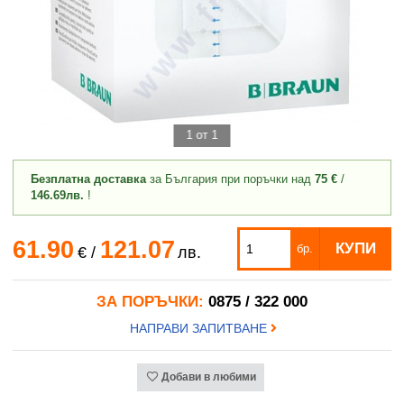
1 от 1
Безплатна доставка
за България при поръчки над
75 €
/
146.69лв.
!
61.90
121.07
КУПИ
бр.
€
/
лв.
ЗА ПОРЪЧКИ:
0875 / 322 000
НАПРАВИ ЗАПИТВАНЕ
Добави в любими