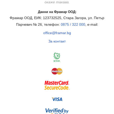
окаже такава.
Данни на Фрамар ООД:
Фрамар ООД, ЕИК: 123732525, Стара Загора, ул. Петър
Парчевич № 26, телефон:
0875 / 322 000
, e-mail:
office@framar.bg
За контакт