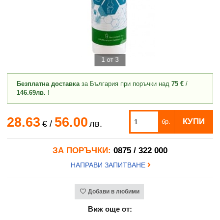
1 от 3
Безплатна доставка
за България при поръчки над
75 €
/
146.69лв.
!
28.63
56.00
КУПИ
бр.
€
/
лв.
ЗА ПОРЪЧКИ:
0875 / 322 000
НАПРАВИ ЗАПИТВАНЕ
Добави в любими
Виж още от: