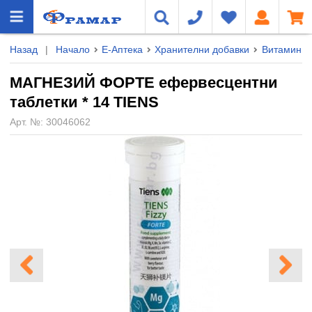
Назад
|
Начало
Е-Аптека
Хранителни добавки
Витамини 
МАГНЕЗИЙ ФОРТЕ ефервесцентни
таблетки * 14 TIENS
Арт. №:
30046062