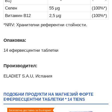
B1)
Селен
55 μg
(100%*)
Витамин B12
2,5 μg
(100%*)
*NRV: Хранителни референтни стойности.
Опаковка:
14 ефервесцентни таблетки
Производител:
ELADIET S.A.U, Испания
ПОДОБНИ ПРОДУКТИ НА МАГНЕЗИЙ ФОРТЕ
ЕФЕРВЕСЦЕНТНИ ТАБЛЕТКИ * 14 TIENS
Безплатна доставка за България!