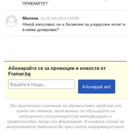
ПРИЕМИТЕ?
Милена
на 16 July 2014 в 15:09
Някой използвал ли е босвелия за улцерозен колит и
в каква дозировка?
Абонирайте се за промоции и новости от
Framar.bg
При възникнало съмнение за здравословен проблем или
нужда от лечение, моля винаги се обръщайте за
медицинска консултация към квалифициран и
правоспособен лекар или фармацевт. В никакъв случай не
възприемайте дадената Ви чрез сайта информация като