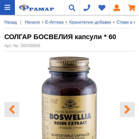
Назад
|
Начало
Е-Аптека
Хранителни добавки
Стави и ко
СОЛГАР БОСВЕЛИЯ капсули * 60
Арт. №:
30038668