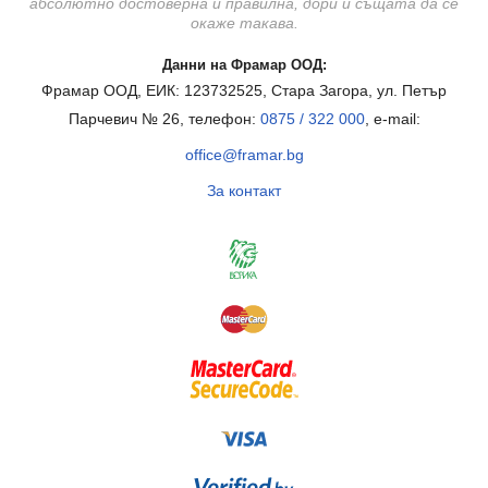
абсолютно достоверна и правилна, дори и същата да се
окаже такава.
Данни на Фрамар ООД:
Фрамар ООД, ЕИК: 123732525, Стара Загора, ул. Петър
Парчевич № 26, телефон:
0875 / 322 000
, e-mail:
office@framar.bg
За контакт