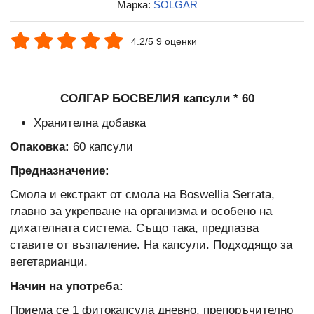
Марка:
SOLGAR
4.2/5 9 оценки
СОЛГАР БОСВЕЛИЯ капсули * 60
Хранителна добавка
Опаковка:
60 капсули
Предназначение:
Смола и екстракт от смола на Boswellia Serrata,
главно за укрепване на организма и особено на
дихателната система. Също така, предпазва
ставите от възпаление. На капсули. Подходящо за
вегетарианци.
Начин на употреба:
Приема се 1 фитокапсула дневно, препоръчително