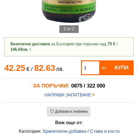
1 от 2
Безплатна доставка
за България при поръчки над
75 €
/
146.69лв.
!
42.25
82.63
КУПИ
бр.
€
/
лв.
ЗА ПОРЪЧКИ:
0875 / 322 000
НАПРАВИ ЗАПИТВАНЕ
Добави в любими
Виж още от:
Категория:
Хранителни добавки
/
Стави и кости