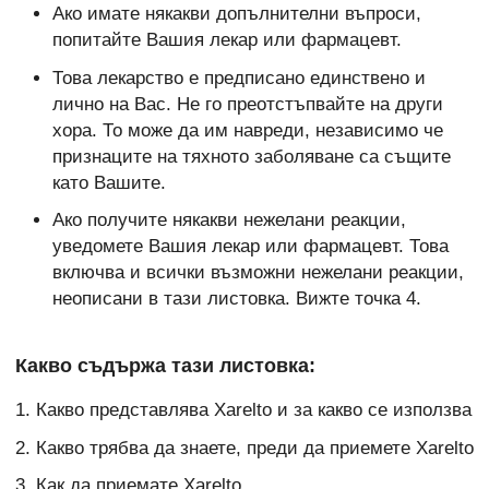
Ако имате някакви допълнителни въпроси,
попитайте Вашия лекар или фармацевт.
Това лекарство е предписано единствено и
лично на Вас. Не го преотстъпвайте на други
хора. То може да им навреди, независимо че
признаците на тяхното заболяване са същите
като Вашите.
Ако получите някакви нежелани реакции,
уведомете Вашия лекар или фармацевт. Това
включва и всички възможни нежелани реакции,
неописани в тази листовка. Вижте точка 4.
Какво съдържа тази листовка:
1. Какво представлява Xarelto и за какво се използва
2. Какво трябва да знаете, преди да приемете Xarelto
3. Как да приемате Xarelto