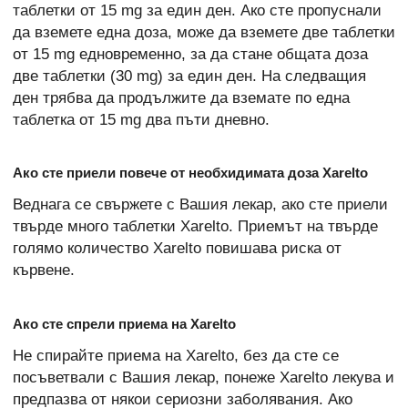
таблетки от 15 mg за един ден. Ако сте пропуснали
да вземете една доза, може да вземете две таблетки
от 15 mg едновременно, за да стане общата доза
две таблетки (30 mg) за един ден. На следващия
ден трябва да продължите да вземате по една
таблетка от 15 mg два пъти дневно.
Ако сте приели повече от необхидимата доза Xarelto
Веднага се свържете с Вашия лекар, ако сте приели
твърде много таблетки Xarelto. Приемът на твърде
голямо количество Xarelto повишава риска от
кървене.
Ако сте спрели приема на Xarelto
Не спирайте приема на Xarelto, без да сте се
посъветвали с Вашия лекар, понеже Xarelto лекува и
предпазва от някои сериозни заболявания. Ако