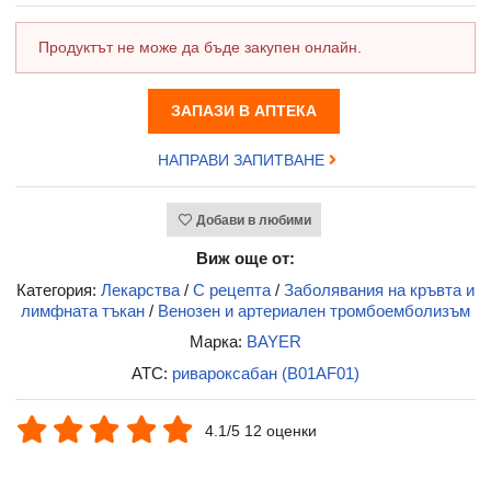
Продуктът не може да бъде закупен онлайн.
ЗАПАЗИ В АПТЕКА
НАПРАВИ ЗАПИТВАНЕ
Добави в любими
Виж още от:
Категория:
Лекарства
/
С рецепта
/
Заболявания на кръвта и
лимфната тъкан
/
Венозен и артериален тромбоемболизъм
Марка:
BAYER
ATC:
ривароксабан (B01AF01)
4.1/5 12 оценки