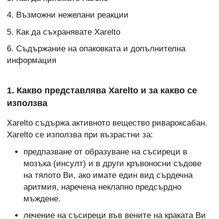
4. Възможни нежелани реакции
5. Как да съхранявате Xarelto
6. Съдържание на опаковката и допълнителна
информация
1. Какво представлява Xarelto и за какво се
използва
Xarelto съдържа активното вещество ривароксабан.
Xarelto се използва при възрастни за:
предпазване от образуване на съсиреци в
мозъка (инсулт) и в други кръвоносни съдове
на тялото Ви, ако имате един вид сърдечна
аритмия, наречена неклапно предсърдно
мъждене.
лечение на съсиреци във вените на краката Ви