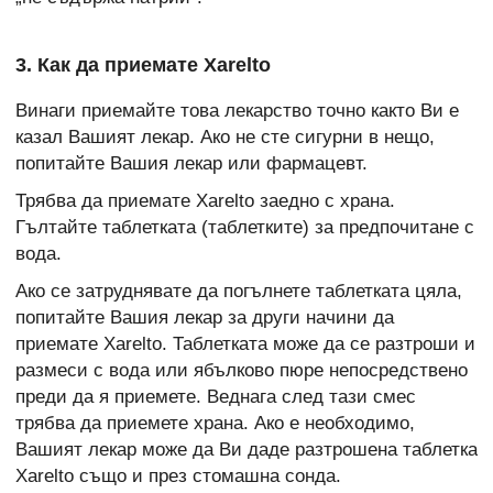
3. Как да приемате Xarelto
Винаги приемайте това лекарство точно както Ви е
казал Вашият лекар. Ако не сте сигурни в нещо,
попитайте Вашия лекар или фармацевт.
Трябва да приемате Xarelto заедно с храна.
Гълтайте таблетката (таблетките) за предпочитане с
вода.
Ако се затруднявате да погълнете таблетката цяла,
попитайте Вашия лекар за други начини да
приемате Xarelto. Таблетката може да се разтроши и
размеси с вода или ябълково пюре непосредствено
преди да я приемете. Веднага след тази смес
трябва да приемете храна. Ако е необходимо,
Вашият лекар може да Ви даде разтрошена таблетка
Xarelto също и през стомашна сонда.