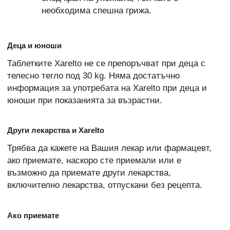
необходима спешна грижа.
Деца и юноши
Таблетките Xarelto не се препоръчват при деца с
телесно тегло под 30 kg. Няма достатъчно
информация за употребата на Xarelto при деца и
юноши при показанията за възрастни.
Други лекарства и Xarelto
Трябва да кажете на Вашия лекар или фармацевт,
ако приемате, наскоро сте приемали или е
възможно да приемате други лекарства,
включително лекарства, отпускани без рецепта.
Ако приемате