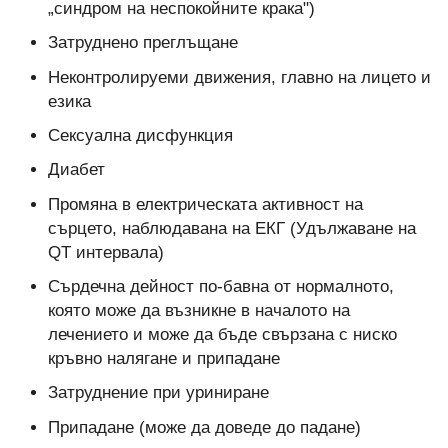
„синдром на неспокойните крака")
Затруднено преглъщане
Неконтролируеми движения, главно на лицето и
езика
Сексуална дисфункция
Диабет
Промяна в електрическата активност на
сърцето, наблюдавана на ЕКГ (Удължаване на
QT интервала)
Сърдечна дейност по-бавна от нормалното,
която може да възникне в началото на
лечението и може да бъде свързана с ниско
кръвно налягане и припадане
Затруднение при уриниране
Припадане (може да доведе до падане)