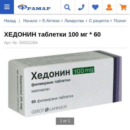
Назад
|
Начало
Е-Аптека
Лекарства
С рецепта
Психичн
ХЕДОНИН таблетки 100 мг * 60
Арт. №:
30022284
1 от 1