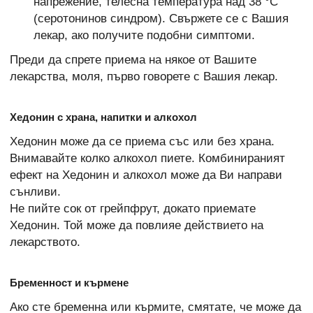
напрежение, телесна температура над 38 °С
(серотонинов синдром). Свържете се с Вашия
лекар, ако получите подобни симптоми.
Преди да спрете приема на някое от Вашите
лекарства, моля, първо говорете с Вашия лекар.
Хедонин с храна, напитки и алкохол
Хедонин може да се приема със или без храна.
Внимавайте колко алкохол пиете. Комбинираният
ефект на Хедонин и алкохол може да Ви направи
сънливи.
Не пийте сок от грейпфрут, докато приемате
Хедонин. Той може да повлияе действието на
лекарството.
Бременност и кърмене
Ако сте бременна или кърмите, смятате, че може да