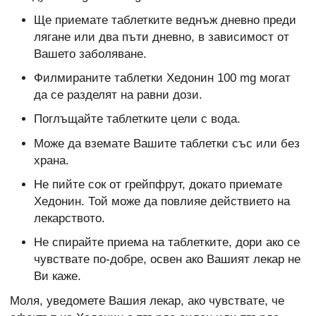
Ще приемате таблетките веднъж дневно преди
лягане или два пъти дневно, в зависимост от
Вашето заболяване.
Филмираните таблетки Хедонин 100 mg могат
да се разделят на равни дози.
Поглъщайте таблетките цели с вода.
Може да вземате Вашите таблетки със или без
храна.
Не пийте сок от грейпфрут, докато приемате
Хедонин. Той може да повлияе действието на
лекарството.
Не спирайте приема на таблетките, дори ако се
чувствате по-добре, освен ако Вашият лекар не
Ви каже.
Моля, уведомете Вашия лекар, ако чувствате, че