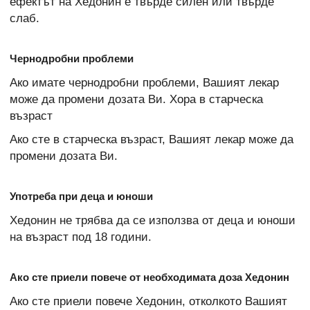
ефектът на Хедонин е твърде силен или твърде
слаб.
Чернодробни проблеми
Ако имате чернодробни проблеми, Вашият лекар
може да промени дозата Ви. Хора в старческа
възраст
Ако сте в старческа възраст, Вашият лекар може да
промени дозата Ви.
Употреба при деца и юноши
Хедонин не трябва да се използва от деца и юноши
на възраст под 18 години.
Ако сте приели повече от необходимата доза Хедонин
Ако сте приели повече Хедонин, отколкото Вашият