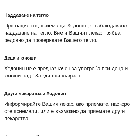
Наддаване на тегло
При пациенти, приемащи Хедонин, е наблюдавано
наддаване на тегло. Вие и Вашият лекар трябва
редовно да проверявате Вашето тегло.
Деца и юноши
Хедонин не е предназначен за употреба при деца и
юноши под 18-годишна възраст
Други лекарства и Хедонин
Информирайте Вашия лекар, ако приемате, наскоро
сте приемали, или е възможно да приемате други
лекарства.