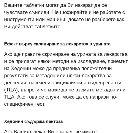
Вашите таблетки могат да Ви накарат да се
чувствате сънливи. Не шофирайте и не работете с
инструменти или машини, докато не разберете как
Ви действат таблетките,
Ефект върху скриниране за лекарства в урината
Ако ще правите скриниране на урината за лекарства
и се прилагат някои методи на изследване, приемът
на Хедонин може да предизвика положителни
резултати за метадон или някои лекарства за
депресия, наречени трициклични антидепресанти
(ТЦА), въпреки че може да не вземате метадон или
ТЦА. Ако това се случи, може да се направи по-
специфичен тест.
Хедонин съдържа лактоза
Ако Вашият лекар Ви е казал, че имате