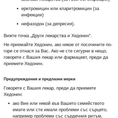
еритромицин или кларитромицин (за
инфекции)
нефазодон (за депресия).
Вижте точка „Други лекарства и Хедонин".
Не приемайте Хедонин, ако някое от посочените по-
горе се отнася за Вас. Ако не сте сигурни в нещо,
говорете с Вашия лекар или фармацевт, преди да
приемете Хедонин.
Предупреждения и предпазни мерки
Говорете с Вашия лекар, преди да приемете
Хедонин:
ако Вие или някой във Вашето семейството
имате или сте имали проблеми със сърцето,
например проблеми със сърдечния ритъм,