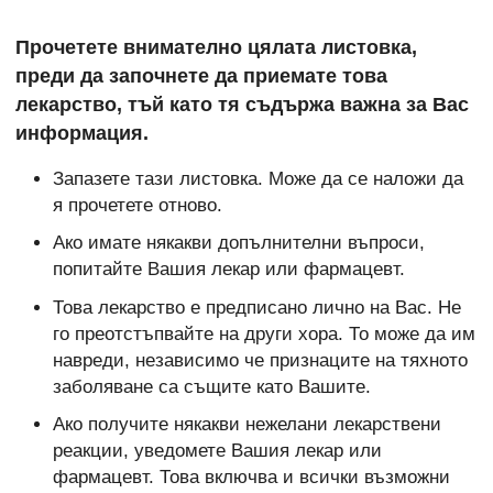
Прочетете внимателно цялата листовка,
преди да започнете да приемате това
лекарство, тъй като тя съдържа важна за Вас
информация.
Запазете тази листовка. Може да се наложи да
я прочетете отново.
Ако имате някакви допълнителни въпроси,
попитайте Вашия лекар или фармацевт.
Това лекарство е предписано лично на Вас. Не
го преотстъпвайте на други хора. То може да им
навреди, независимо че признаците на тяхното
заболяване са същите като Вашите.
Ако получите някакви нежелани лекарствени
реакции, уведомете Вашия лекар или
фармацевт. Това включва и всички възможни