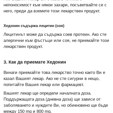
непоносимост към някои захари, посъветвайте се с
него, преди да вземете този лекарствен продукт.
Хедонин съдържа лецитин (соя)
Лецитинът може да съдържа соев протеин. Ако сте
алергични към фъстъци или соя, не приемайте този
лекарствен продукт.
3. Как да приемате Хедонин
Винаги приемайте това лекарство точно както Ви е
казал Вашият лекар. Ако не сте сигурни в нещо,
попитайте Вашия лекар или фармацевт.
Вашият лекар ще определи началната доза.
Поддържащата доза (дневна доза) ще зависи от
заболяването и нуждите Ви, но обикновено ще бъде
между 150 mg и 800 mg.