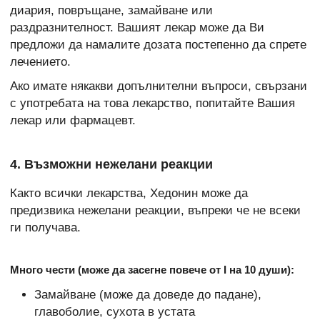
диария, повръщане, замайване или
раздразнителност. Вашият лекар може да Ви
предложи да намалите дозата постепенно да спрете
лечението.
Ако имате някакви допълнителни въпроси, свързани
с употребата на това лекарство, попитайте Вашия
лекар или фармацевт.
4. Възможни нежелани реакции
Както всички лекарства, Хедонин може да
предизвика нежелани реакции, въпреки че не всеки
ги получава.
Много чести (може да засегне повече от I на 10 души):
Замайване (може да доведе до падане),
главоболие, сухота в устата