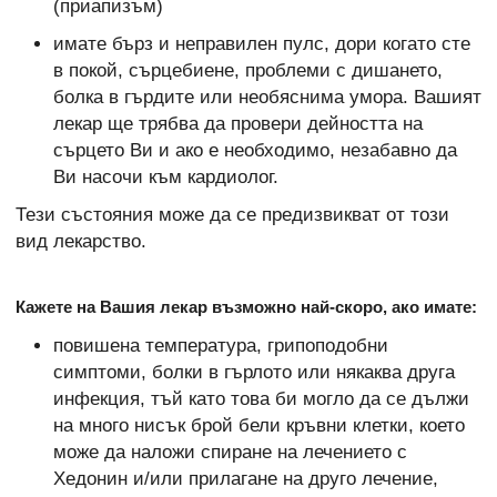
(приапизъм)
имате бърз и неправилен пулс, дори когато сте
в покой, сърцебиене, проблеми с дишането,
болка в гърдите или необяснима умора. Вашият
лекар ще трябва да провери дейността на
сърцето Ви и ако е необходимо, незабавно да
Ви насочи към кардиолог.
Тези състояния може да се предизвикват от този
вид лекарство.
Кажете на Вашия лекар възможно най-скоро, ако имате:
повишена температура, грипоподобни
симптоми, болки в гърлото или някаква друга
инфекция, тъй като това би могло да се дължи
на много нисък брой бели кръвни клетки, което
може да наложи спиране на лечението с
Хедонин и/или прилагане на друго лечение,