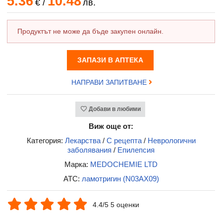
5.36
10.48
€
/
лв.
Продуктът не може да бъде закупен онлайн.
ЗАПАЗИ В АПТЕКА
НАПРАВИ ЗАПИТВАНЕ
Добави в любими
Виж още от:
Категория:
Лекарства
/
С рецепта
/
Неврологични
заболявания
/
Епилепсия
Марка:
MEDOCHEMIE LTD
ATC:
ламотригин (N03AX09)
4.4/5 5 оценки