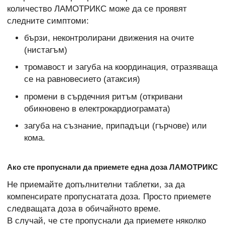
количество ЛАМОТРИКС може да се проявят
следните симптоми:
бързи, неконтролирани движения на очите
(нистагъм)
тромавост и загуба на координация, отразяваща
се на равновесието (атаксия)
промени в сърдечния ритъм (откривани
обикновено в електрокардиограмата)
загуба на съзнание, припадъци (гърчове) или
кома.
Ако сте пропуснали да приемете една доза ЛАМОТРИКС
Не приемайте допълнителни таблетки, за да
компенсирате пропуснатата доза. Просто приемете
следващата доза в обичайното време.
В случай, че сте пропуснали да приемете няколко