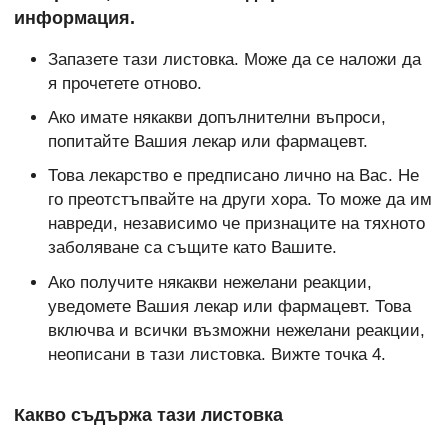
информация.
Запазете тази листовка. Може да се наложи да
я прочетете отново.
Ако имате някакви допълнителни въпроси,
попитайте Вашия лекар или фармацевт.
Това лекарство е предписано лично на Вас. Не
го преотстъпвайте на други хора. То може да им
навреди, независимо че признаците на тяхното
заболяване са същите като Вашите.
Ако получите някакви нежелани реакции,
уведомете Вашия лекар или фармацевт. Това
включва и всички възможни нежелани реакции,
неописани в тази листовка. Вижте точка 4.
Какво съдържа тази листовка