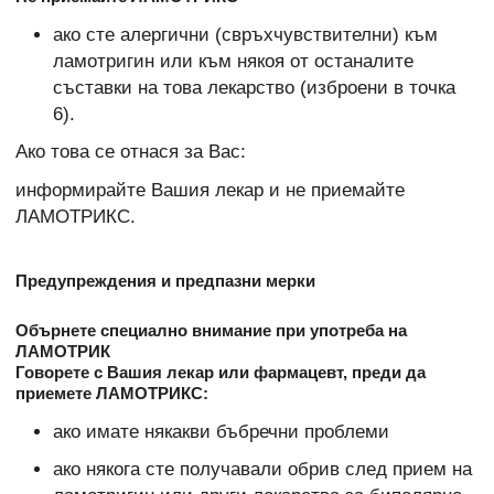
ако сте алергични (свръхчувствителни) към
ламотригин или към някоя от останалите
съставки на това лекарство (изброени в точка
6).
Ако това се отнася за Вас:
информирайте Вашия лекар и не приемайте
ЛАМОТРИКС.
Предупреждения и предпазни мерки
Обърнете специално внимание при употреба на
ЛАМОТРИК
Говорете с Вашия лекар или фармацевт, преди да
приемете ЛАМОТРИКС:
ако имате някакви бъбречни проблеми
ако някога сте получавали обрив след прием на