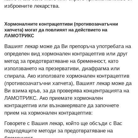
изброените лекарства.
Хормоналните контрацептиви (противозачатъчни
хапчета) могат да повлияят на действието на
ЛАМОТРИКС
Вашият лекар може да Ви препоръча употребата на
определен вид хормонален контрацептив или друг
метод за предотвратяване на бременност, като
използването на презервативи, диафрагма или
спирала. Ако използвате хормонален контрацептив
(противозачатъчни хапчета), Вашият лекар може да
Ви взима кръв, за да проверява концентрацията на
ЛАМОТРИКС. Ако приемате хормонален
контрацептив или възнамерявате да започнете
прием на хормонален контрацептив:
Говорете с Вашия лекар, който ще обсъди с Вас
подходящите методи за предотвратяване на