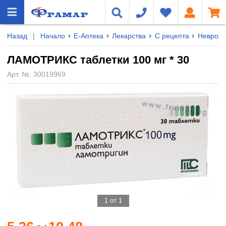
Назад
|
Начало
Е-Аптека
Лекарства
С рецепта
Невроло
ЛАМОТРИКС таблетки 100 мг * 30
Арт. №:
30019969
1 от 1