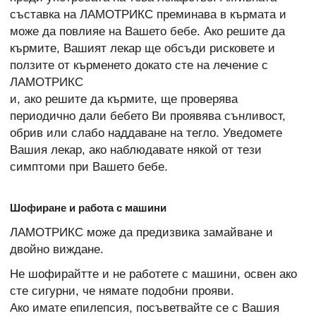
съставка на ЛАМОТРИКС преминава в кърмата и
може да повлияе на Вашето бебе. Ако решите да
кърмите, Вашият лекар ще обсъди рисковете и
ползите от кърменето докато сте на лечение с
ЛАМОТРИКС
и, ако решите да кърмите, ще проверява
периодично дали бебето Ви проявява сънливост,
обрив или слабо наддаване на тегло. Уведомете
Вашия лекар, ако наблюдавате някой от тези
симптоми при Вашето бебе.
Шофиране и работа с машини
ЛАМОТРИКС може да предизвика замайване и
двойно виждане.
Не шофирайтте и не работете с машини, освен ако
сте сигурни, че нямате подобни прояви.
Ако имате епилепсия, посъветвайте се с Вашия