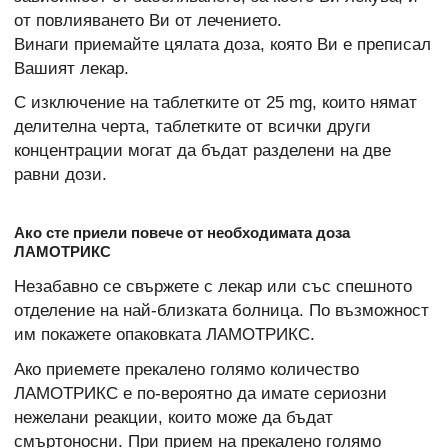
от повлияването Ви от лечението.
Винаги приемайте цялата доза, която Ви е преписал
Вашият лекар.
С изключение на таблетките от 25 mg, които нямат
делителна черта, таблетките от всички други
концентрации могат да бъдат разделени на две
равни дози.
Ако сте приели повече от необходимата доза
ЛАМОТРИКС
Незабавно се свържете с лекар или със спешното
отделение на най-близката болница. По възможност
им покажете опаковката ЛАМОТРИКС.
Ако приемете прекалено голямо количество
ЛАМОТРИКС е по-вероятно да имате сериозни
нежелани реакции, които може да бъдат
смъртоносни. При прием на прекалено голямо