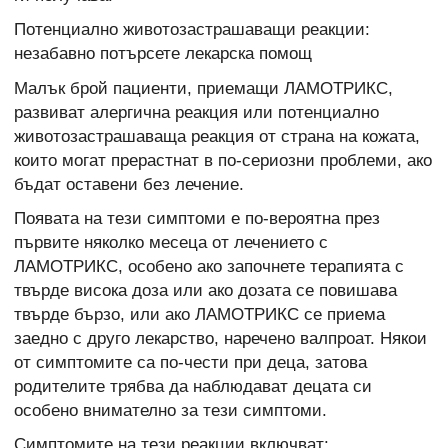
Потенциално животозастрашаващи реакции:
незабавно потърсете лекарска помощ
Малък брой пациенти, приемащи ЛАМОТРИКС,
развиват алергична реакция или потенциално
животозастрашаваща реакция от страна на кожата,
които могат прерастнат в по-сериозни проблеми, ако
бъдат оставени без лечение.
Появата на тези симптоми е по-вероятна през
първите няколко месеца от лечението с
ЛАМОТРИКС, особено ако започнете терапията с
твърде висока доза или ако дозата се повишава
твърде бързо, или ако ЛАМОТРИКС се приема
заедно с друго лекарство, наречено валпроат. Някои
от симптомите са по-чести при деца, затова
родителите трябва да наблюдават децата си
особено внимателно за тези симптоми.
Симптомите на тези реакции включват: