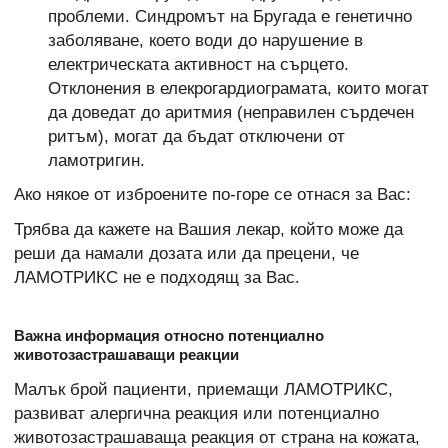
проблеми. Синдромът на Бругада е генетично
заболяване, което води до нарушение в
електрическата активност на сърцето.
Отклонения в елекрогардиограмата, които могат
да доведат до аритмия (неправилен сърдечен
ритъм), могат да бъдат отключени от
ламотригин.
Ако някое от изброените по-горе се отнася за Вас:
Трябва да кажете на Вашия лекар, който може да
реши да намали дозата или да прецени, че
ЛАМОТРИКС не е подходящ за Вас.
Важна информация относно потенциално
животозастрашаващи реакции
Малък брой пациенти, приемащи ЛАМОТРИКС,
развиват алергична реакция или потенциално
животозастрашаваща реакция от страна на кожата,