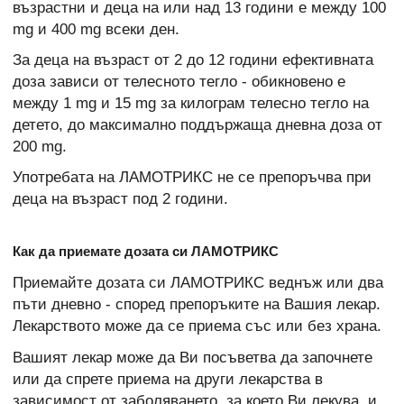
възрастни и деца на или над 13 години е между 100
mg и 400 mg всеки ден.
За деца на възраст от 2 до 12 години ефективната
доза зависи от телесното тегло - обикновено е
между 1 mg и 15 mg за килограм телесно тегло на
детето, до максимално поддържаща дневна доза от
200 mg.
Употребата на ЛАМОТРИКС не се препоръчва при
деца на възраст под 2 години.
Как да приемате дозата си ЛАМОТРИКС
Приемайте дозата си ЛАМОТРИКС веднъж или два
пъти дневно - според препоръките на Вашия лекар.
Лекарството може да се приема със или без храна.
Вашият лекар може да Ви посъветва да започнете
или да спрете приема на други лекарства в
зависимост от заболяването, за което Ви лекува, и