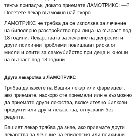
тежък припадък, докато приемате ЛАМОТРИКС: —?
Посетете лекар възможно най-скоро.
ЛАМОТРИКС не трябва да се използва за лечение
на биполярно разстройство при лица на възраст под
18 години. Лекарствата за лечение на депресия и
други психични проблеми повишават риска от
мисли и опити за самоубийство при деца и юноши
на възраст под 18 години.
Други лекарства и ЛАМОТРИКС
Трябва да кажете на Вашия лекар или фармацевт,
ако приемате, наскоро сте приемали илн е възможно
да приемате други лекаства, включително билкови
продукти или други лекарства, отпускани без
рецепта.
Вашият лекар трябва да знае, ако приемате други
лекарства за лечение на епилепсия или психични