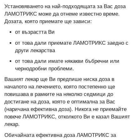
Установяването на най-подходящата за Вас доза
ЛАМОТРИКС може да отнеме известно време.
Дозата, която приемате ще зависи:
от възрастта Ви
от това дали приемате ЛАМОТРИКС заедно с
други лекарства
от това дали имате някакви бъбречни или
чернодробни проблеми.
Вашият лекар ще Ви предпише ниска доза в
началото на лечението, която постепенно ще
повишава в рамките на няколко седмици до
достигане на доза, която е оптимална за Вас
(наричана ефективна доза). Никога не приемайте
повече ЛАМОТРИКС, отколкото Ви е казал Вашият
лекар.
Обичайната ефективна доза ЛАМОТРИКС за