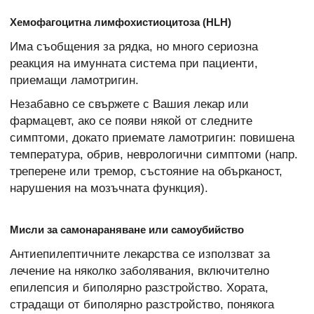
Хемофагоцитна лимфохистиоцитоза (HLH)
Има съобщения за рядка, но много сериозна
реакция на имунната система при пациенти,
приемащи ламотригин.
Незабавно се свържете с Вашия лекар или
фармацевт, ако се появи някой от следните
симптоми, докато приемате ламотригин: повишена
температура, обрив, неврологични симптоми (напр.
треперене или тремор, състояние на обърканост,
нарушения на мозъчната функция).
Мисли за самонараняване или самоубийство
Антиепилептичните лекарства се използват за
лечение на няколко заболявания, включително
епилепсия и биполярно разстройство. Хората,
страдащи от биполярно разстройство, понякога