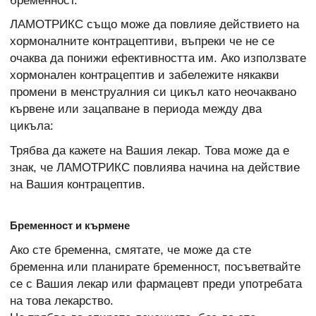
бременност.
ЛАМОТРИКС също може да повлияе действието на
хормоналните контрацептиви, въпреки че не се
очаква да понижи ефективността им. Ако използвате
хормонален контрацептив и забележите някакви
промени в менструалния си цикъл като неочаквано
кървене или зацапване в периода между два
цикъла:
Трябва да кажете на Вашия лекар. Това може да е
знак, че ЛАМОТРИКС повлиява начина на действие
на Вашия контрацептив.
Бременност и кърмене
Ако сте бременна, смятате, че може да сте
бременна или планирате бременност, посъветвайте
се с Вашия лекар или фармацевт преди употребата
на това лекарство.