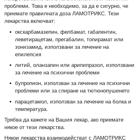
проблеми. Това е необходимо, за да е сигурно, че
приемате правилната доза ЛАМОТРИКС. Тези
лекарства включват:
окскарбамазепин, фелбамат, габапентин,
леветирацетам, прегабалин, топирамат или
зонизамид, използвани за лечение на
епилепсия
литий, оланзапин или арипипразол, използвани
за лечение на психични проблеми
бупропион, използван за лечение на психични
проблеми или за спиране на тютюнопушенето
парацетамол, използван за лечение на болка и
температура.
Трябва да кажете на Вашия лекар, ако приемате
някое от тези лекарства.
Някои лекарства взаимодействат с ЛАМОТРИКС