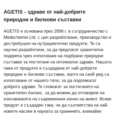
AGETIS - здраве от най-добрите
природни и билкови съставки
AGETIS е основана през 2006 г. в сътрудничество с
Medochemie Ltd. с цел разработване, производство и
дистрибуция на нутрацевтични продукти. Te са
научно разработени, за да предлагат хранителна
подкрепа чрез използване на подбрани природни
съставки за постигане на оптимално здраве. Нашата
гама от продукти е създадена от най-добрите
природни и билкови съставки, които на свой ред са
използвани от нашето тяло, за да подпомагат
доброто здраве. Те спомагат за постигането на
хранителен баланс, за да можем да отговорим на
изискванията на съвременния начин на живот. Всеки
продукт е създаден така, че да съответства на най-
новите насоки в науката за храненето, вземайки