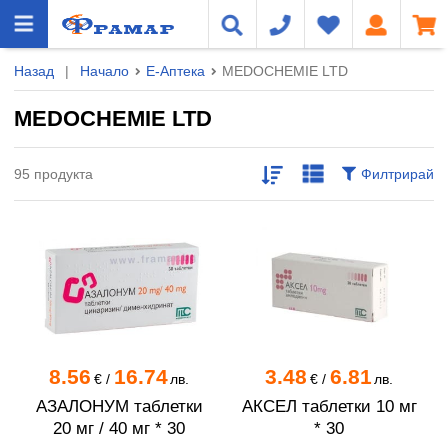
Назад
|
Начало
Е-Аптека
MEDOCHEMIE LTD
MEDOCHEMIE LTD
95 продукта
Филтрирай
8.56
16.74
3.48
6.81
€
/
лв.
€
/
лв.
АЗАЛОНУМ таблетки
АКСЕЛ таблетки 10 мг
20 мг / 40 мг * 30
* 30