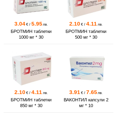
3.04
5.95
2.10
4.11
€
/
лв.
€
/
лв.
БРОТМИН таблетки
БРОТМИН таблетки
1000 мг * 30
500 мг * 30
2.10
4.11
3.91
7.65
€
/
лв.
€
/
лв.
БРОТМИН таблетки
ВАКОНТИЛ капсули 2
850 мг * 30
мг * 10