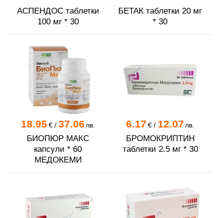
АСПЕНДОС таблетки
БЕТАК таблетки 20 мг
100 мг * 30
* 30
18.95
37.06
6.17
12.07
€
/
лв.
€
/
лв.
БИОПЮР МАКС
БРОМОКРИПТИН
капсули * 60
таблетки 2.5 мг * 30
МЕДОКЕМИ