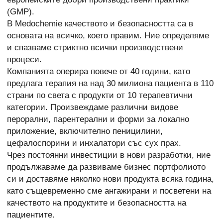
(GMP).
В Medochemie качеството и безопасността са в
основата на всичко, което правим. Ние определяме
и спазваме стриктно всички производствени
процеси.
Компанията оперира повече от 40 години, като
предлага терапия на над 30 милиона пациента в 110
страни по света с продукти от 10 терапевтични
категории. Произвеждаме различни видове
перорални, парентерални и форми за локално
приложение, включително пеницилини,
цефалоспорини и инхалатори със сух прах.
Чрез постоянни инвестиции в нови разработки, ние
продължаваме да развиваме бизнес портфолиото
си и доставяме няколко нови продукта всяка година,
като същевременно сме ангажирани и посветени на
качеството на продуктите и безопасността на
пациентите.