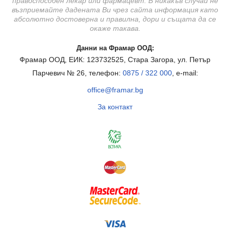
правоспособен лекар или фармацевт. В никакъв случай не
възприемайте дадената Ви чрез сайта информация като
абсолютно достоверна и правилна, дори и същата да се
окаже такава.
Данни на Фрамар ООД:
Фрамар ООД, ЕИК: 123732525, Стара Загора, ул. Петър
Парчевич № 26, телефон:
0875 / 322 000
, e-mail:
office@framar.bg
За контакт