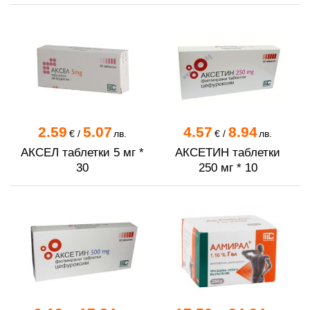
2.59
5.07
4.57
8.94
€
/
лв.
€
/
лв.
АКСЕЛ таблетки 5 мг *
АКСЕТИН таблетки
30
250 мг * 10