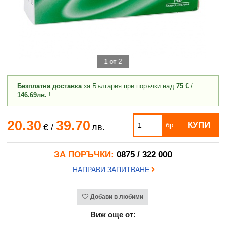
1 от 2
Безплатна доставка
за България при поръчки над
75 €
/
146.69лв.
!
20.30
39.70
КУПИ
бр.
€
/
лв.
ЗА ПОРЪЧКИ:
0875 / 322 000
НАПРАВИ ЗАПИТВАНЕ
Добави в любими
Виж още от: