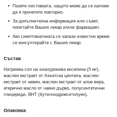
Пазете листовката, защото може да се наложи
да я прочетете повторно.
За допълнителна информация или съвет,
попитайте Вашия лекар и/или фармацевт.
Ако симптоматиката се запази известно време
се консултирайте с Вашия лекар.
Състав
Натриева сол на хиалуронова киселина (5 мг),
маслен екстракт от Азиатска центела, маслен
екстракт от невен, маслен екстракт от алое вера,
етерично масло от чаено дърво, полусинтетични
глицериди, BHT (бутилхидрокситолуен).
Опаковка