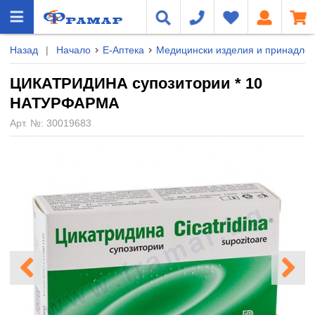
Назад
|
Начало
Е-Аптека
Медицински изделия и принадле
ЦИКАТРИДИНА супозитории * 10
НАТУРФАРМА
Арт. №:
30019683