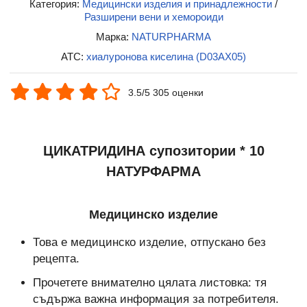
Категория:
Медицински изделия и принадлежности
/
Разширени вени и хемороиди
Марка:
NATURPHARMA
ATC:
хиалуронова киселина (D03AX05)
3.5/5 305 оценки
ЦИКАТРИДИНА супозитории * 10
НАТУРФАРМА
Медицинско изделие
Това е медицинско изделие, отпускано без
рецепта.
Прочетете внимателно цялата листовка: тя
съдържа важна информация за потребителя.