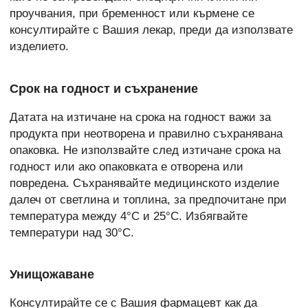
проучвания, при бременност или кърмене се
консултирайте с Вашия лекар, преди да използвате
изделието.
Срок на годност и съхранение
Датата на изтичане на срока на годност важи за
продукта при неотворена и правилно съхранявана
опаковка. Не използвайте след изтичане срока на
годност или ако опаковката е отворена или
повредена. Съхранявайте медицинското изделие
далеч от светлина и топлина, за предпочитане при
температура между 4°C и 25°C. Избягвайте
температури над 30°C.
Унищожаване
Консултирайте се с Вашия фармацевт как да