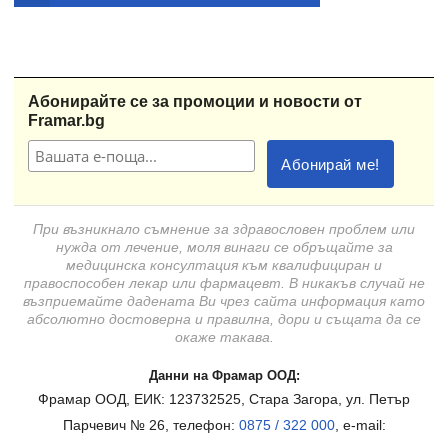
Абонирайте се за промоции и новости от
Framar.bg
При възникнало съмнение за здравословен проблем или
нужда от лечение, моля винаги се обръщайте за
медицинска консултация към квалифициран и
правоспособен лекар или фармацевт. В никакъв случай не
възприемайте дадената Ви чрез сайта информация като
абсолютно достоверна и правилна, дори и същата да се
окаже такава.
Данни на Фрамар ООД:
Фрамар ООД, ЕИК: 123732525, Стара Загора, ул. Петър
Парчевич № 26, телефон:
0875 / 322 000
, e-mail: