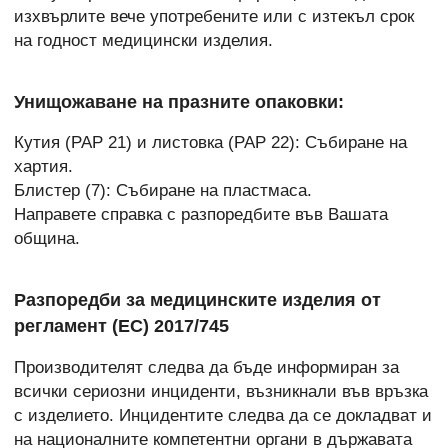
изхвърлите вече употребените или с изтекъл срок
на годност медицински изделия.
Унищожаване на празните опаковки:
Кутия (PAP 21) и листовка (PAP 22): Събиране на
хартия.
Блистер (7): Събиране на пластмаса.
Направете справка с разпоредбите във Вашата
община.
Разпоредби за медицинските изделия от
регламент (ЕС) 2017/745
Производителят следва да бъде информиран за
всички сериозни инциденти, възникнали във връзка
с изделието. Инцидентите следва да се докладват и
на националните компетентни органи в държавата