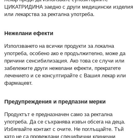
ЦИКАТРИДИНА заедно с други медицински изделия
или лекарства за ректална употреба.
Нежелани ефекти
Използването на всички продукти за локална
употреба, особено ако е продължително, може да
причини сенсибилизация. Ако това се случи или
забележите други нежелани ефекти, прекратете
лечението и се консултирайте с Вашия лекар или
фармацевт.
Предупреждения и предпазни мерки
Продуктът е предназначен само за ректална
употреба. Да се съхранява извън обсега на деца.
Избягвайте контакт с очите. Не поглъщайте. Тъй
като не са провеждани специфични клинични