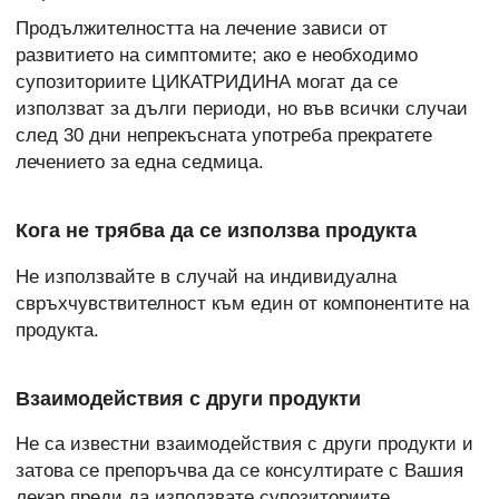
Продължителността на лечение зависи от
развитието на симптомите; ако е необходимо
супозиториите ЦИКАТРИДИНА могат да се
използват за дълги периоди, но във всички случаи
след 30 дни непрекъсната употреба прекратете
лечението за една седмица.
Кога не трябва да се използва продукта
Не използвайте в случай на индивидуална
свръхчувствителност към един от компонентите на
продукта.
Взаимодействия с други продукти
Не са известни взаимодействия с други продукти и
затова се препоръчва да се консултирате с Вашия
лекар преди да използвате супозиториите