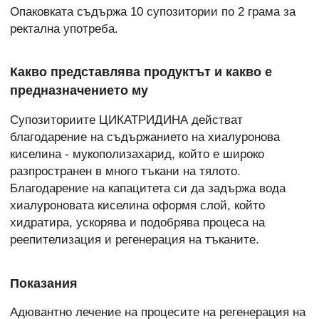
Опаковката съдържа 10 супозитории по 2 грама за
ректална употреба.
Какво представлява продуктът и какво е
предназначението му
Супозиториите ЦИКАТРИДИНА действат
благодарение на съдържанието на хиалуронова
киселина - мукополизахарид, който е широко
разпространен в много тъкани на тялото.
Благодарение на капацитета си да задържа вода
хиалуроновата киселина оформя слой, който
хидратира, ускорява и подобрява процеса на
реепителизация и регенерация на тъканите.
Показания
Адювантно лечение на процесите на регенерация на