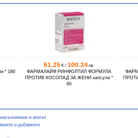
51.25
100.24
€
/
лв.
 * 180
ФАРМАЛАЙФ РИНФОЛТИЛ ФОРМУЛА
ФАРМ
ПРОТИВ КОСОПАД ЗА ЖЕНИ капсули *
ПРОТИ
60
 напълняване и апетит
мините и добавките
т