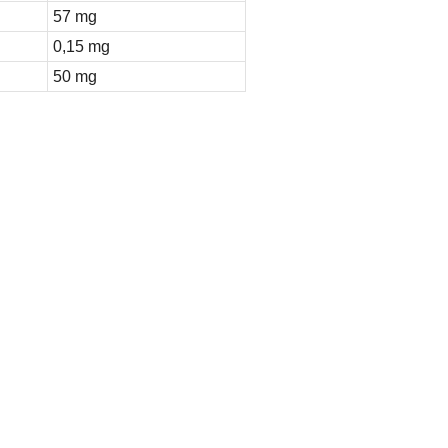
57 mg
0,15 mg
50 mg