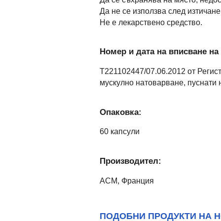
Да не се използва след изтичане 
Не е лекарствено средство.
Номер и дата на вписване на 
Т221102447/07.06.2012 от Регис
мускулно натоварване, пуснати 
Опаковка:
60 капсули
Производител:
АСМ, Франция
ПОДОБНИ ПРОДУКТИ НА Н