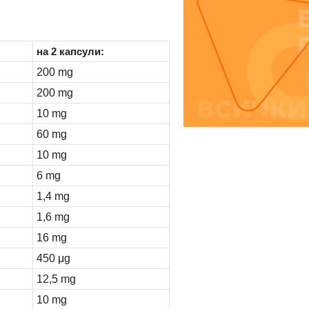
на 2 капсули:
200 mg
200 mg
10 mg
60 mg
10 mg
6 mg
1,4 mg
1,6 mg
16 mg
450 μg
12,5 mg
10 mg