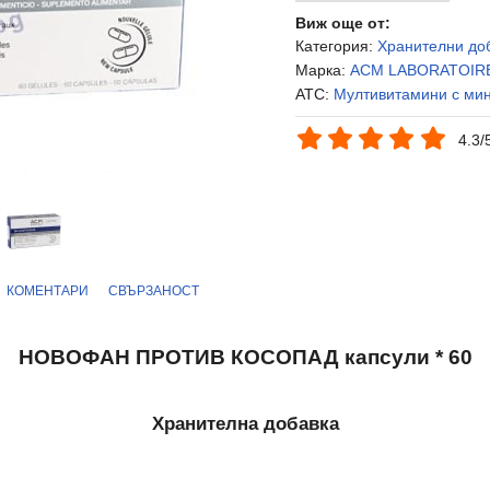
Виж още от:
Категория:
Хранителни до
Марка:
ACM LABORATOIR
ATC:
Мултивитамини с ми
4.3/
КОМЕНТАРИ
СВЪРЗАНОСТ
НОВОФАН ПРОТИВ КОСОПАД капсули * 60
Хранителна добавка