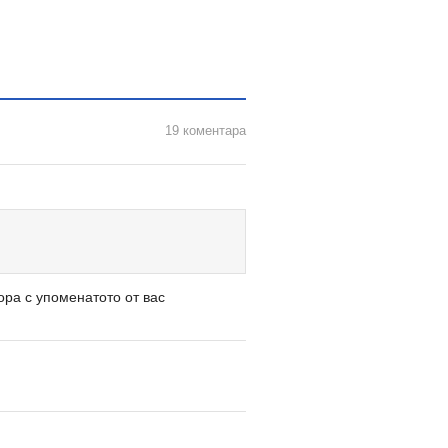
19 коментара
ора с упоменатото от вас