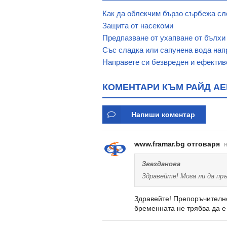
Как да облекчим бързо сърбежа сл
Защита от насекоми
Предпазване от ухапване от бълхи
Със сладка или сапунена вода нап
Направете си безвреден и ефектив
КОМЕНТАРИ КЪМ РАЙД АЕ
Напиши коментар
www.framar.bg отговаря
н
Звезданова
Здравейте! Мога ли да пръ
Здравейте! Препоръчително
бременната не трябва да е 