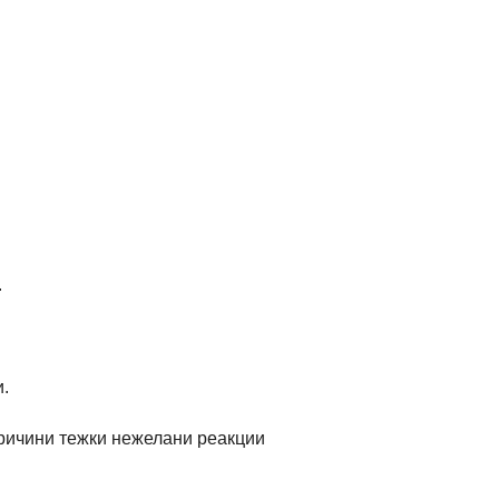
.
.
причини тежки нежелани реакции