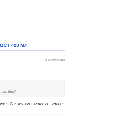
ОСТ 400 МЛ
2 коментара
час, два?
ти. Или ако все пак ще се ползва -