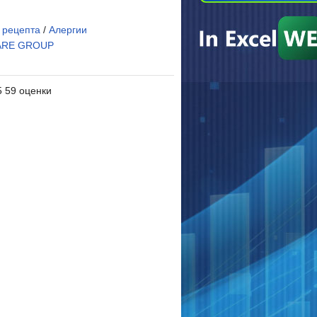
 рецепта
/
Алергии
ARE GROUP
5 59 оценки