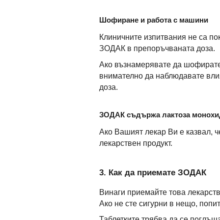
Шофиране и работа с машини
Клиничните изпитвания не са по
ЗОДАК в препоръчваната доза.
Ако възнамерявате да шофирате
внимателно да наблюдавате вли
доза.
ЗОДАК съдържа лактоза монохи
Ако Вашият лекар Ви е казвал, ч
лекарствен продукт.
3. Как да приемате ЗОДАК
Винаги приемайте това лекарство
Ако не сте сигурни в нещо, поп
Таблетките трябва да се поглъща