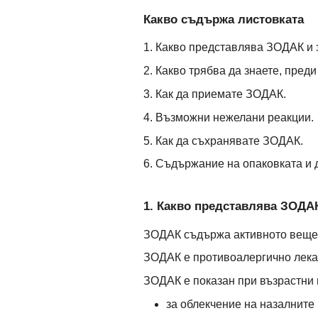
Какво съдържа листовката
1. Какво представлява ЗОДАК и з
2. Какво трябва да знаете, пред
3. Как да приемате ЗОДАК.
4. Възможни нежелани реакции.
5. Как да съхранявате ЗОДАК.
6. Съдържание на опаковката и
1. Какво представлява ЗОДАК
ЗОДАК съдържа активното вещес
ЗОДАК е противоалергично лека
ЗОДАК е показан при възрастни и
за облекчение на назалните