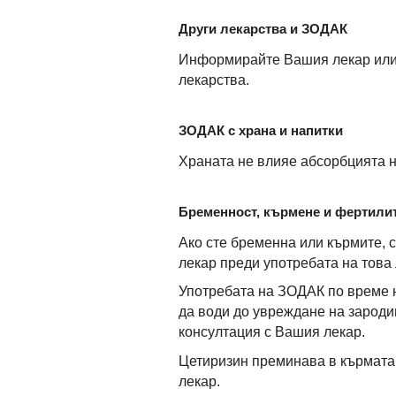
Други лекарства и ЗОДАК
Информирайте Вашия лекар или 
лекарства.
ЗОДАК с храна и напитки
Храната не влияе абсорбцията н
Бременност, кърмене и фертили
Ако сте бременна или кърмите, 
лекар преди употребата на това 
Употребата на ЗОДАК по време н
да води до увреждане на зародиш
консултация с Вашия лекар.
Цетиризин преминава в кърмата.
лекар.