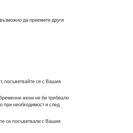
 възможно да приемете други
т, посъветвайте се с Вашия
 бременни жени не би трябвало
мо при необходимост и след
те се посъветвали с Вашия