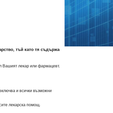
арство, тъй като тя съдържа
зал Вашият лекар или фармацевт.
 включва и всички възможни
рсите лекарска помощ.