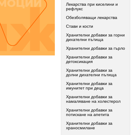
Лекарства при киселини и
рефлукс
Обезболяващи лекарства
Стави и кости
Хранителни добавки за горни
дихателни пътища
Хранителни добавки за гърло
Хранителни добавки за
детоксикация
Хранителни добавки за
долни дихателни пътища
Хранителни добавки за
имунитет при деца
Хранителни добавки за
намаляване на холестерол
Хранителни добавки за
потискане на апетита
Хранителни добавки за
храносмилане