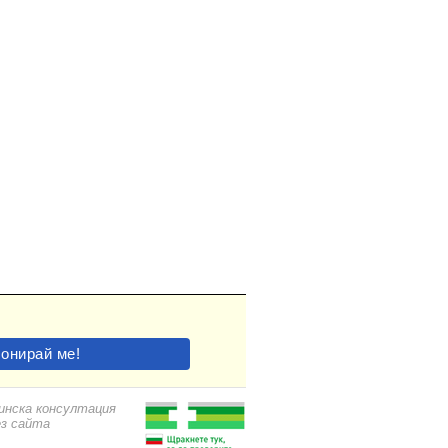
цинска консултация
ез сайта