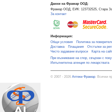
Данни на Фрамар ООД:
Фрамар ООД, ЕИК: 123732525, Стара За
За контакт
Информация:
Общи условия
Политика за поверител
Доставка
Плащания
Отстъпки за рег
Често задавани въпроси
Карта на сай
При възникване на спор, свързан с пок
Изпълнителна агенция по лекарствата
© 2007 - 2026
Аптеки Фрамар
. Всички п