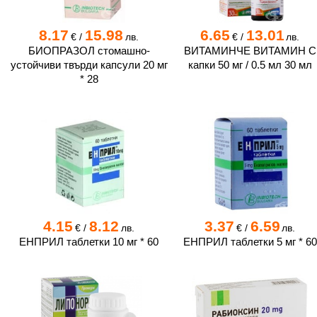
8.17
15.98
6.65
13.01
€
/
лв.
€
/
лв.
БИОПРАЗОЛ стомашно-
ВИТАМИНЧЕ ВИТАМИН С
устойчиви твърди капсули 20 мг
капки 50 мг / 0.5 мл 30 мл
* 28
4.15
8.12
3.37
6.59
€
/
лв.
€
/
лв.
ЕНПРИЛ таблетки 10 мг * 60
ЕНПРИЛ таблетки 5 мг * 60