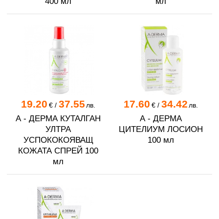
400 мл
мл
19.20
37.55
17.60
34.42
€
/
лв.
€
/
лв.
А - ДЕРМА КУТАЛГАН
А - ДЕРМА
УЛТРА
ЦИТЕЛИУМ ЛОСИОН
УСПОКОКОЯВАЩ
100 мл
КОЖАТА СПРЕЙ 100
мл