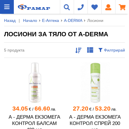
Назад
|
Начало
Е-Аптека
A-DERMA
Лосиони
ЛОСИОНИ ЗА ТЯЛО ОТ A-DERMA
5 продукта
Филтрирай
34.05
66.60
27.20
53.20
€
/
лв.
€
/
лв.
А - ДЕРМА ЕКЗОМЕГА
А - ДЕРМА ЕКЗОМЕГА
КОНТРОЛ БАЛСАМ
КОНТРОЛ СПРЕЙ 200