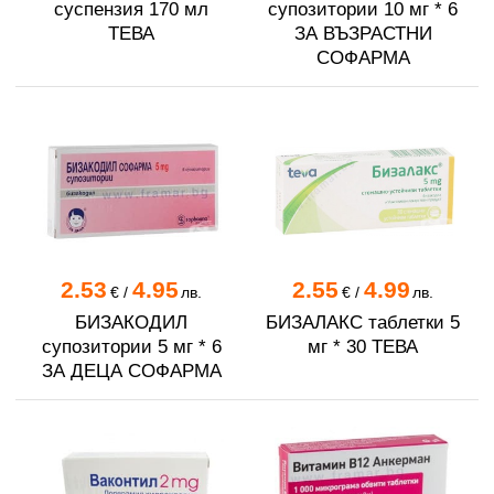
суспензия 170 мл
супозитории 10 мг * 6
ТЕВА
ЗА ВЪЗРАСТНИ
СОФАРМА
2.53
4.95
2.55
4.99
€
/
лв.
€
/
лв.
БИЗАКОДИЛ
БИЗАЛАКС таблетки 5
супозитории 5 мг * 6
мг * 30 ТЕВА
ЗА ДЕЦА СОФАРМА