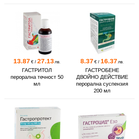
13.87
27.13
8.37
16.37
€
/
лв.
€
/
лв.
ГАСТРИТОЛ
ГАСТРОБЕНЕ
перорална течност 50
ДВОЙНО ДЕЙСТВИЕ
мл
перорална суспензия
200 мл