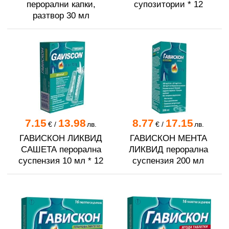
перорални капки,
супозитории * 12
разтвор 30 мл
7.15
13.98
8.77
17.15
€
/
лв.
€
/
лв.
ГАВИСКОН ЛИКВИД
ГАВИСКОН МЕНТА
САШЕТА перорална
ЛИКВИД перорална
суспензия 10 мл * 12
суспензия 200 мл