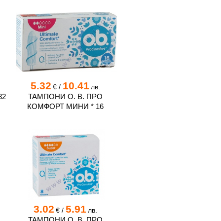
5.32
10.41
€
/
лв.
32
ТАМПОНИ О. В. ПРО
КОМФОРТ МИНИ * 16
3.02
5.91
€
/
лв.
ТАМПОНИ О. В. ПРО