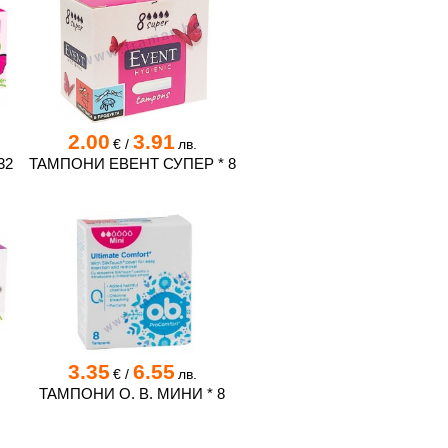
2.00
3.91
€
/
лв.
32
ТАМПОНИ ЕВЕНТ СУПЕР * 8
3.35
6.55
€
/
лв.
ТАМПОНИ О. В. МИНИ * 8