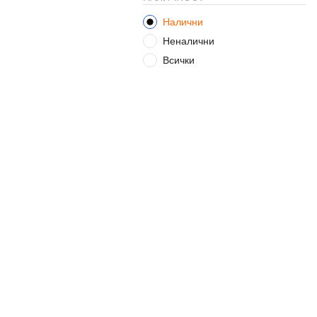
Налични
Неналични
Всички