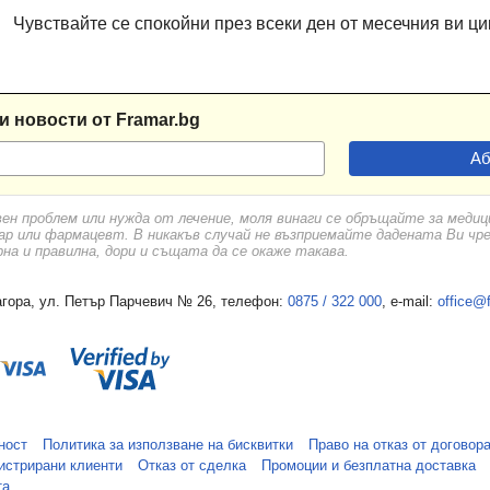
Чувствайте се спокойни през всеки ден от месечния ви ци
и новости от Framar.bg
вен проблем или нужда от лечение, моля винаги се обръщайте за меди
ар или фармацевт. В никакъв случай не възприемайте дадената Ви чр
а и правилна, дори и същата да се окаже такава.
гора, ул. Петър Парчевич № 26, телефон:
0875 / 322 000
, e-mail:
office@
ност
Политика за използване на бисквитки
Право на отказ от договор
истрирани клиенти
Отказ от сделка
Промоции и безплатна доставка
та