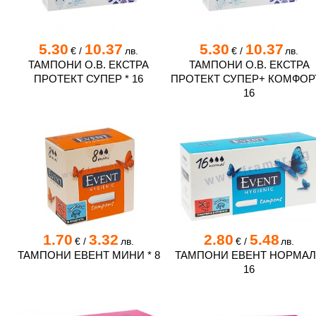
5.30
10.37
5.30
10.37
€
/
лв.
€
/
лв.
ТАМПОНИ O.B. ЕКСТРА
ТАМПОНИ O.B. ЕКСТРА
ПРОТЕКТ СУПЕР * 16
ПРОТЕКТ СУПЕР+ КОМФОРТ
16
1.70
3.32
2.80
5.48
€
/
лв.
€
/
лв.
ТАМПОНИ ЕВЕНТ МИНИ * 8
ТАМПОНИ ЕВЕНТ НОРМАЛ
16