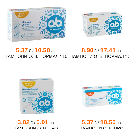
5.37
10.50
8.90
17.41
€
/
лв.
€
/
лв.
ТАМПОНИ О. В. НОРМАЛ * 16
ТАМПОНИ О. В. НОРМАЛ * 
3.02
5.91
5.37
10.50
€
/
лв.
€
/
лв.
ТАМПОНИ О. В. ПРО
ТАМПОНИ О. В. ПРО