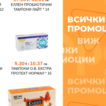
€
/
лв.
И
ЕЛЛЕН ПРОБИОТИЧНИ
12
ТАМПОНИ ЛАЙТ * 14
5.30
10.37
€
/
лв.
И
ТАМПОНИ O.B. ЕКСТРА
ПРОТЕКТ НОРМАЛ * 16