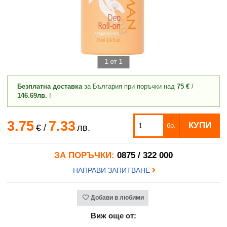
1 от 1
Безплатна доставка
за България при поръчки над
75 €
/
146.69лв.
!
3.75
7.33
КУПИ
бр.
€
/
лв.
ЗА ПОРЪЧКИ:
0875 / 322 000
НАПРАВИ ЗАПИТВАНЕ
Добави в любими
Виж още от: