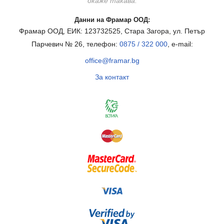
окаже такава.
Данни на Фрамар ООД:
Фрамар ООД, ЕИК: 123732525, Стара Загора, ул. Петър
Парчевич № 26, телефон:
0875 / 322 000
, e-mail:
office@framar.bg
За контакт