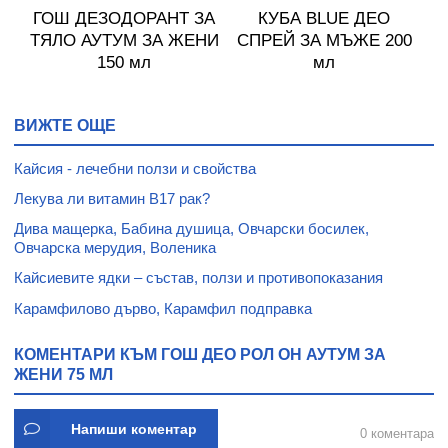
ГОШ ДЕЗОДОРАНТ ЗА
КУБА BLUE ДЕО
75
ТЯЛО АУТУМ ЗА ЖЕНИ
СПРЕЙ ЗА МЪЖЕ 200
С
150 мл
мл
ВИЖТЕ ОЩЕ
Кайсия - лечебни ползи и свойства
Лекува ли витамин В17 рак?
Дива мащерка, Бабина душица, Овчарски босилек,
Овчарска мерудия, Воленика
Кайсиевите ядки – състав, ползи и противопоказания
Карамфилово дърво, Карамфил подправка
КОМЕНТАРИ КЪМ ГОШ ДЕО РОЛ ОН АУТУМ ЗА
ЖЕНИ 75 МЛ
Напиши коментар
0 коментара