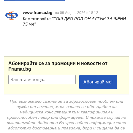
www.framar.bg
на 09 August 2026 в 18:12
Коментирайте
"ГОШ ДЕО РОЛ ОН АУТУМ ЗА ЖЕНИ
75 мл"
Абонирайте се за промоции и новости от
Framar.bg
При възникнало съмнение за здравословен проблем или
нужда от лечение, моля винаги се обръщайте за
медицинска консултация към квалифициран и
правоспособен лекар или фармацевт. В никакъв случай не
възприемайте дадената Ви чрез сайта информация като
абсолютно достоверна и правилна, дори и същата да се