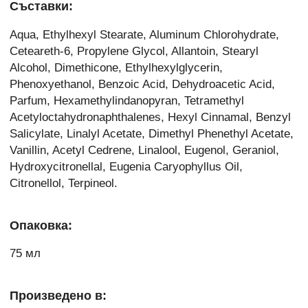
Съставки:
Aqua, Ethylhexyl Stearate, Aluminum Chlorohydrate,
Ceteareth-6, Propylene Glycol, Allantoin, Stearyl
Alcohol, Dimethicone, Ethylhexylglycerin,
Phenoxyethanol, Benzoic Acid, Dehydroacetic Acid,
Parfum, Hexamethylindanopyran, Tetramethyl
Acetyloctahydronaphthalenes, Hexyl Cinnamal, Benzyl
Salicylate, Linalyl Acetate, Dimethyl Phenethyl Acetate,
Vanillin, Acetyl Cedrene, Linalool, Eugenol, Geraniol,
Hydroxycitronellal, Eugenia Caryophyllus Oil,
Citronellol, Terpineol.
Опаковка:
75 мл
Произведено в: