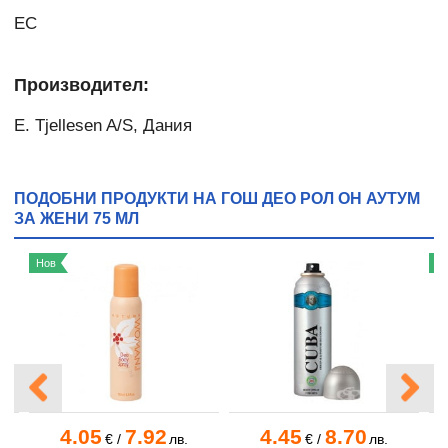
ЕС
Производител:
E. Tjellesen A/S, Дания
ПОДОБНИ ПРОДУКТИ НА ГОШ ДЕО РОЛ ОН АУТУМ
ЗА ЖЕНИ 75 МЛ
Нов
Н
4.05
7.92
4.45
8.70
€
/
лв.
€
/
лв.