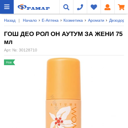
Назад
|
Начало
Е-Аптека
Козметика
Аромати
Дезодора
ГОШ ДЕО РОЛ ОН АУТУМ ЗА ЖЕНИ 75
мл
Арт. №:
30128710
Нов