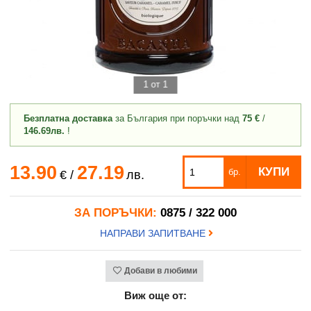
1 от 1
Безплатна доставка
за България при поръчки над
75 €
/
146.69лв.
!
13.90
27.19
КУПИ
бр.
€
/
лв.
ЗА ПОРЪЧКИ:
0875 / 322 000
НАПРАВИ ЗАПИТВАНЕ
Добави в любими
Виж още от: