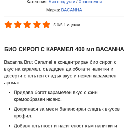
Категория:
Био продукти
/
Хранителни
Марка:
BACANHA
5.0/5 1 оценка
БИО СИРОП С КАРАМЕЛ 400 мл BACANHA
Bacanha Brut Caramel е концентриран био сироп с
вкус на карамел, създаден да обогати напитки и
десерти с плътен сладък вкус и нежен карамелен
аромат.
Придава богат карамелен вкус с фин
кремообразен нюанс.
Допринася за мек и балансиран сладък вкусов
профил.
Добавя плътност и наситеност към напитки и