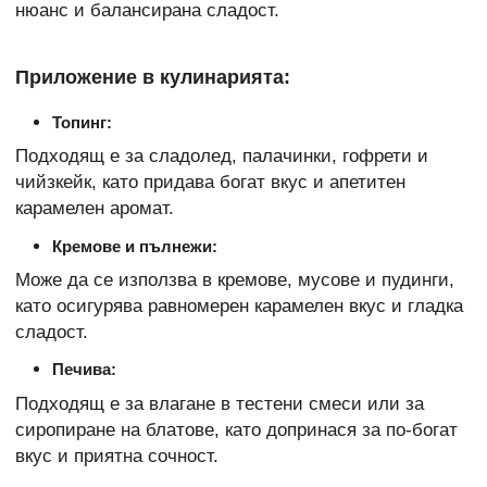
нюанс и балансирана сладост.
Приложение в кулинарията:
Топинг:
Подходящ е за сладолед, палачинки, гофрети и
чийзкейк, като придава богат вкус и апетитен
карамелен аромат.
Кремове и пълнежи:
Може да се използва в кремове, мусове и пудинги,
като осигурява равномерен карамелен вкус и гладка
сладост.
Печива:
Подходящ е за влагане в тестени смеси или за
сиропиране на блатове, като допринася за по-богат
вкус и приятна сочност.