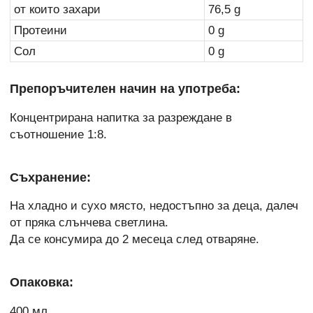
от които захари
76,5 g
Протеини
0 g
Сол
0 g
Препоръчителен начин на употреба:
Концентрирана напитка за разреждане в
съотношение 1:8.
Съхранение:
На хладно и сухо място, недостъпно за деца, далеч
от пряка слънчева светлина.
Да се консумира до 2 месеца след отваряне.
Опаковка:
400 мл