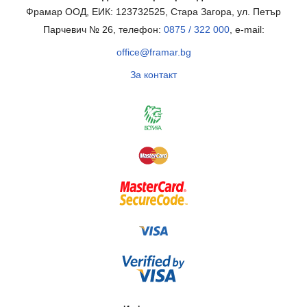
Фрамар ООД, ЕИК: 123732525, Стара Загора, ул. Петър
Парчевич № 26, телефон:
0875 / 322 000
, e-mail:
office@framar.bg
За контакт