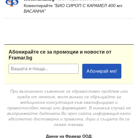
Коментирайте
"БИО СИРОП С КАРАМЕЛ 400 мл
BACANHA"
Абонирайте се за промоции и новости от
Framar.bg
При възникнало съмнение за здравословен проблем или
нужда от лечение, моля винаги се обръщайте за
медицинска консултация към квалифициран и
правоспособен лекар или фармацевт. В никакъв случай не
възприемайте дадената Ви чрез сайта информация като
абсолютно достоверна и правилна, дори и същата да се
окаже такава.
Данни на Фрамар ООД: