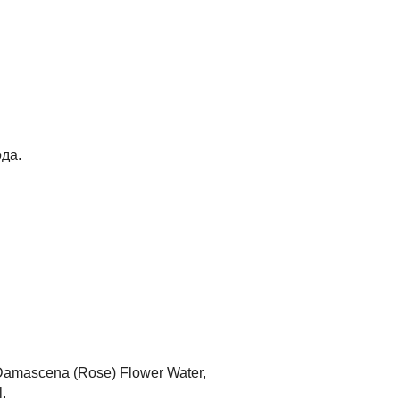
да.
 Damascena (Rose) Flower Water,
.