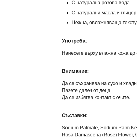
С натурална розова вода.
С натурални масла и глицер
Нежна, овлажняваща тексту
Употреба:
Нанесете върху влажна кожа до 
Внимание:
Да се съхранява на сухо и хладн
Пазете далеч от деца.
Да се избягва контакт с очите.
Съставки:
Sodium Palmate, Sodium Palm Kern
Rosa Damascena (Rose) Flower, Gera