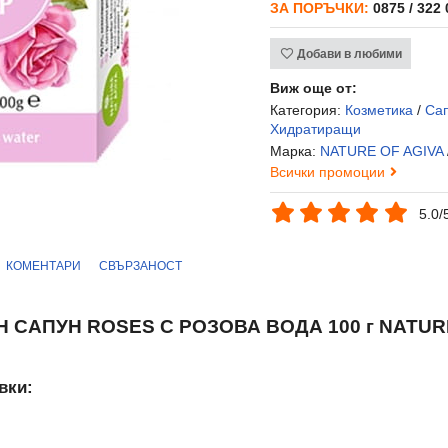
ЗА ПОРЪЧКИ:
0875 / 322
Добави в любими
Виж още от:
Категория:
Козметика
/
Са
Хидратиращи
Марка:
NATURE OF AGIVA
Всички промоции
5.0/
КОМЕНТАРИ
СВЪРЗАНОСТ
 САПУН ROSES С РОЗОВА ВОДА 100 г NATUR
вки: