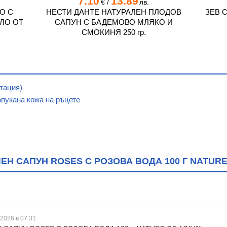
7.10
13.89
€
/
лв.
О С
НЕСТИ ДАНТЕ НАТУРАЛЕН ПЛОДОВ
ЗЕВ 
ЛО ОТ
САПУН С БАДЕМОВО МЛЯКО И
СМОКИНЯ 250 гр.
тация)
пукана кожа на ръцете
Н САПУН ROSES С РОЗОВА ВОДА 100 Г NATURE
 2026 в 07:31