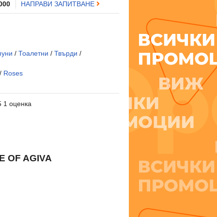
 000
НАПРАВИ ЗАПИТВАНЕ
пуни
/
Тоалетни
/
Твърди
/
/
Roses
5 1 оценка
E OF AGIVA