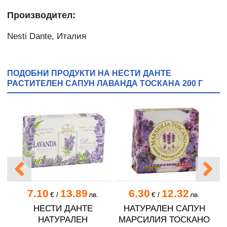
Производител:
Nesti Dante, Италия
ПОДОБНИ ПРОДУКТИ НА НЕСТИ ДАНТЕ
РАСТИТЕЛЕН САПУН ЛАВАНДА ТОСКАНА 200 Г
7.10
13.89
6.30
12.32
€
/
лв.
€
/
лв.
НЕСТИ ДАНТЕ
НАТУРАЛЕН САПУН
Н
НАТУРАЛЕН
МАРСИЛИЯ ТОСКАНО
Н