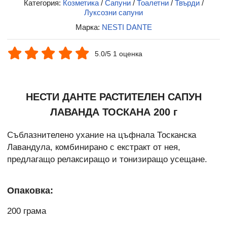
Категория:
Козметика
/
Сапуни
/
Тоалетни
/
Твърди
/
Луксозни сапуни
Марка:
NESTI DANTE
5.0/5 1 оценка
НЕСТИ ДАНТЕ РАСТИТЕЛЕН САПУН
ЛАВАНДА ТОСКАНА 200 г
Съблазнителено ухание на цъфнала Тосканска
Лавандула, комбинирано с екстракт от нея,
предлагащо релаксиращо и тонизиращо усещане.
Опаковка:
200 грама