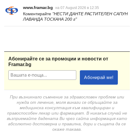
www.framar.bg
на 07 August 2026 в 12:35
Коментирайте
"НЕСТИ ДАНТЕ РАСТИТЕЛЕН САПУН
ЛАВАНДА ТОСКАНА 200 г"
Абонирайте се за промоции и новости от
Framar.bg
При възникнало съмнение за здравословен проблем или
нужда от лечение, моля винаги се обръщайте за
медицинска консултация към квалифициран и
правоспособен лекар или фармацевт. В никакъв случай не
възприемайте дадената Ви чрез сайта информация като
абсолютно достоверна и правилна, дори и същата да се
окаже такава.