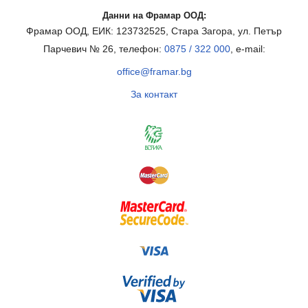
Данни на Фрамар ООД:
Фрамар ООД, ЕИК: 123732525, Стара Загора, ул. Петър
Парчевич № 26, телефон:
0875 / 322 000
, e-mail:
office@framar.bg
За контакт