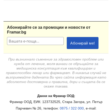
Абонирайте се за промоции и новости от
Framar.bg
При възникнало съмнение за здравословен проблем или
нужда от лечение, моля винаги се обръщайте за
медицинска консултация към квалифициран и
правоспособен лекар или фармацевт. В никакъв случай не
възприемайте дадената Ви чрез сайта информация като
абсолютно достоверна и правилна, дори и същата да се
окаже такава.
Данни на Фрамар ООД:
Фрамар ООД, ЕИК: 123732525, Стара Загора, ул. Петър
Парчевич № 26, телефон:
0875 / 322 000
, e-mail: