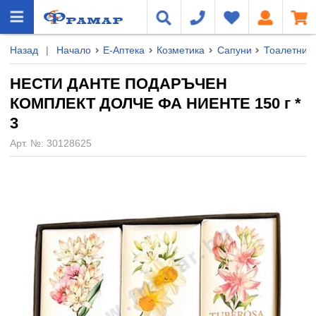
Назад
|
Начало
Е-Аптека
Козметика
Сапуни
Тоалетни
НЕСТИ ДАНТЕ ПОДАРЪЧЕН
КОМПЛЕКТ ДОЛЧЕ ФА НИЕНТЕ 150 г *
3
Арт. №:
30128625