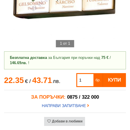
1 от 1
Безплатна доставка
за България при поръчки над
75 €
/
146.69лв.
!
22.35
43.71
КУПИ
бр.
€
/
лв.
ЗА ПОРЪЧКИ:
0875 / 322 000
НАПРАВИ ЗАПИТВАНЕ
Добави в любими