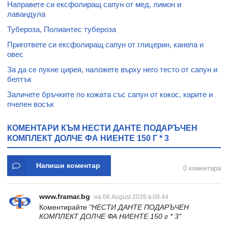
Направете си ексфолиращ сапун от мед, лимон и
лавандула
Тубероза, Полиантес тубероза
Пригответе си ексфолиращ сапун от глицерин, канела и
овес
За да се пукне цирея, наложете върху него тесто от сапун и
белтък
Заличете бръчките по кожата със сапун от кокос, карите и
пчелен восък
КОМЕНТАРИ КЪМ НЕСТИ ДАНТЕ ПОДАРЪЧЕН
КОМПЛЕКТ ДОЛЧЕ ФА НИЕНТЕ 150 Г * 3
Напиши коментар
0 коментара
www.framar.bg
на 06 August 2026 в 09:44
Коментирайте
"НЕСТИ ДАНТЕ ПОДАРЪЧЕН
КОМПЛЕКТ ДОЛЧЕ ФА НИЕНТЕ 150 г * 3"