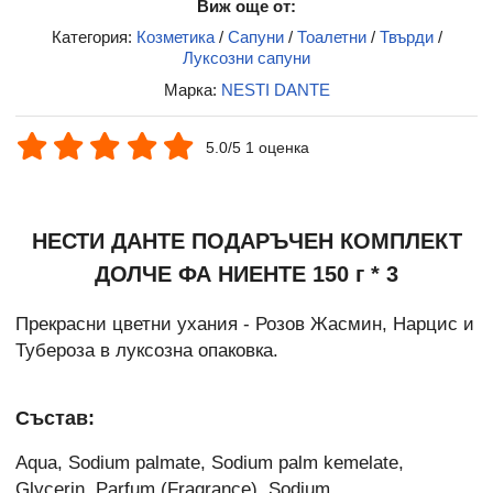
Виж още от:
Категория:
Козметика
/
Сапуни
/
Тоалетни
/
Твърди
/
Луксозни сапуни
Марка:
NESTI DANTE
5.0/5 1 оценка
НЕСТИ ДАНТЕ ПОДАРЪЧЕН КОМПЛЕКТ
ДОЛЧЕ ФА НИЕНТЕ 150 г * 3
Прекрасни цветни ухания - Розов Жасмин, Нарцис и
Тубероза в луксозна опаковка.
Състав:
Aqua, Sodium palmate, Sodium palm kemelate,
Glycerin, Parfum (Fragrance), Sodium