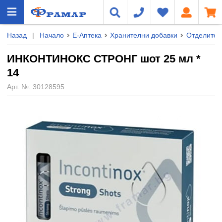
Назад
|
Начало
Е-Аптека
Хранителни добавки
Отделител
ИНКОНТИНОКС СТРОНГ шот 25 мл *
14
Арт. №:
30128595