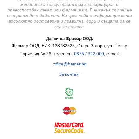
медицинска консултация към квалифициран и
правоспособен лекар или фармацевт. В никакъв случай не
възприемайте дадената Ви чрез сайта информация като
абсолютно достоверна и правилна, дори и същата да се
окаже такава.
Данни на Фрамар ООД:
Фрамар ООД, ЕИК: 123732525, Стара Загора, ул. Петър
Парчевич № 26, телефон:
0875 / 322 000
, e-mail:
office@framar.bg
За контакт