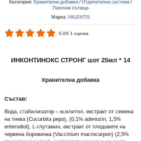
Категория:
Хранителни добавки
/
Отделителна система
/
Пикочни пътища
Марка:
VALENTIS
5.0/5 1 оценка
ИНКОНТИНОКС СТРОНГ шот 25мл * 14
Хранителна добавка
Състав:
Вода, стабилизатор – ксилитол, екстракт от семена
на тиква (Cucurbita pepo), (0,1% adenozin, 1,5%
enterodiol), L-глутамин, екстракт от плодовете на
червена боровинка (Vaccinium macrocarpon) (2,5%