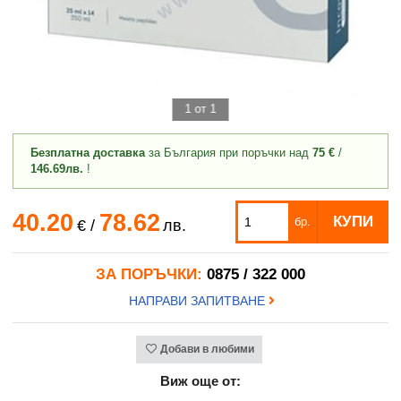
1 от 1
Безплатна доставка
за България при поръчки над
75 €
/
146.69лв.
!
40.20
78.62
КУПИ
бр.
€
/
лв.
ЗА ПОРЪЧКИ:
0875 / 322 000
НАПРАВИ ЗАПИТВАНЕ
Добави в любими
Виж още от: