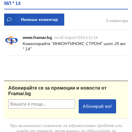
МЛ * 14
Напиши коментар
0 коментара
www.framar.bg
на 08 August 2026 в 12:19
Коментирайте
"ИНКОНТИНОКС СТРОНГ шот 25 мл
* 14"
Абонирайте се за промоции и новости от
Framar.bg
При възникнало съмнение за здравословен проблем или
нужда от лечение, моля винаги се обръщайте за