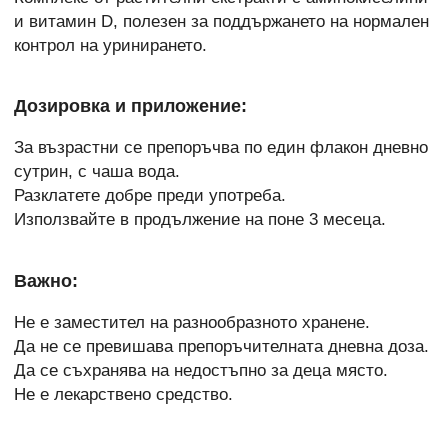
и витамин D, полезен за поддържането на нормален
контрол на уринирането.
Дозировка и приложение:
За възрастни се препоръчва по един флакон дневно
сутрин, с чаша вода.
Разклатете добре преди употреба.
Използвайте в продължение на поне 3 месеца.
Важно:
Не е заместител на разнообразното хранене.
Да не се превишава препоръчителната дневна доза.
Да се съхранява на недостъпно за деца място.
Не е лекарствено средство.