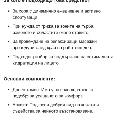
За кого е подходящо това средство?
За хора с динамично ежедневие и активно
спортуващи.
При нужда от грижа за зоните на гърба,
раменете и областите около ставите.
За провеждане на релаксиращи масажни
процедури след края на работния ден.
Подходящ избор за поддържане на оптималната
хидратация на лицето.
Основни компоненти:
Двоен тамян: Има успокояващ ефект и
подобрява усещането за комфорт.
Арника: Подкрепя добрия вид на кожата и
съдейства за нейното възстановяване.