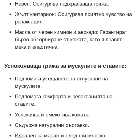
Невен: Осигурява подхранваща грижа.
Жълт кантарион: Осигурява приятно чувство на
релаксация.
Масла от черен кимион и авокадо: Гарантират
бързо абсорбиране от кожата, като я правят
мека и еластична.
Успокояваща грижа за мускулите и ставите:
Подпомага усещането за отпускане на
мускулите.
Подпомага комфорта и релаксацията на
ставите.
Успокоява и омекотява кожата.
Съдържа натурални съставки.
Идеален за масаж и след физическо