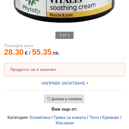
1 от 1
Последна цена
28.30
55.35
€
/
лв.
Продуктът не е наличен.
НАПРАВИ ЗАПИТВАНЕ
Добави в любими
Виж още от:
Категория:
Козметика
/
Грижа за кожата
/
Тяло
/
Кремове
/
Масажни