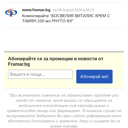
www.framar.bg
на 08 August 2026 в 08:21
Коментирайте
"БОСВЕЛИЯ ВИТАЛИС КРЕМ С
ТАМЯН 100 мл PHYTO RX"
Абонирайте се за промоции и новости от
Framar.bg
При възникнало съмнение за здравословен проблем или
нужда от лечение, моля винаги се обръщайте за
медицинска консултация към квалифициран и
правоспособен лекар или фармацевт. В никакъв случай не
възприемайте дадената Ви чрез сайта информация като
абсолютно достоверна и правилна, дори и същата да се
окаже такава.