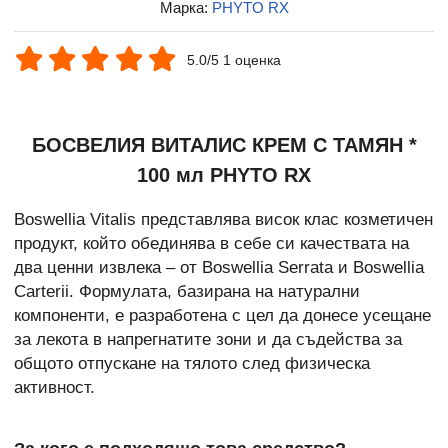
Марка:
PHYTO RX
5.0/5 1 оценка
БОСВЕЛИЯ ВИТАЛИС КРЕМ С ТАМЯН *
100 мл PHYTO RX
Boswellia Vitalis представлява висок клас козметичен
продукт, който обединява в себе си качествата на
два ценни извлека – от Boswellia Serrata и Boswellia
Carterii. Формулата, базирана на натурални
компоненти, е разработена с цел да донесе усещане
за лекота в напрегнатите зони и да съдейства за
общото отпускане на тялото след физическа
активност.