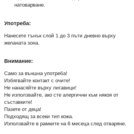
натоварване.
Употреба:
Нанесете тънък слой 1 до 3 пъти дневно върху
желаната зона.
Внимание:
Само за външна употреба!
Избягвайте контакт с очите!
Не нанасяйте върху лигавици!
Не използвайте, ако сте алергични към някоя от
съставките!
Пазете от деца!
Подходящ за всеки тип кожа.
Използвайте в рамките на 6 месеца след отваряне.