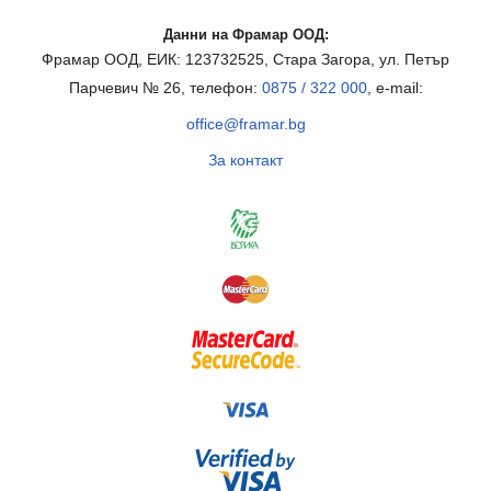
Данни на Фрамар ООД:
Фрамар ООД, ЕИК: 123732525, Стара Загора, ул. Петър
Парчевич № 26, телефон:
0875 / 322 000
, e-mail:
office@framar.bg
За контакт