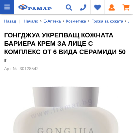
Назад
|
Начало
Е-Аптека
Козметика
Грижа за кожата
Л
ГОНГДЖУА УКРЕПВАЩ КОЖНАТА
БАРИЕРА КРЕМ ЗА ЛИЦЕ С
КОМПЛЕКС ОТ 6 ВИДА СЕРАМИДИ 50
г
Арт. №:
30128542