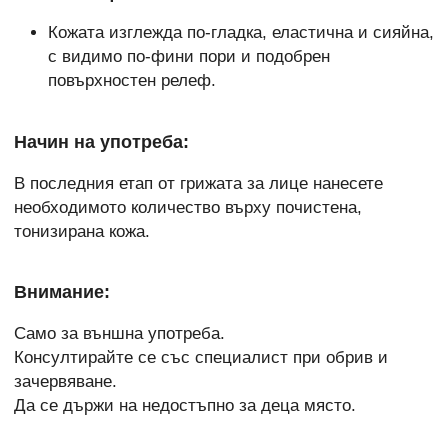
Кожата изглежда по-гладка, еластична и сияйна,
с видимо по-фини пори и подобрен
повърхностен релеф.
Начин на употреба:
В последния етап от грижата за лице нанесете
необходимото количество върху почистена,
тонизирана кожа.
Внимание:
Само за външна употреба.
Консултирайте се със специалист при обрив и
зачервяване.
Да се държи на недостъпно за деца място.