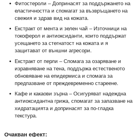
Фитостероли – Допринасят за поддържането на
еластичността и спомагат за възвръщането на
свежия и здрав вид на кожата.
Екстракт от мента и зелен чай – Източници на
токоферол и антиоксиданти, които поддържат
усещането за стегнатост на кожата и я
защитават от външни агресори.
Екстракт от перли – Спомага за озаряване и
изравняване на тена, поддържа естественото
обновяване на епидермиса и спомага за
предпазване от преждевременно стареене.
Кафе и какаови зърна – Осигуряват надеждна
антиоксидантна грижа, спомагат за запазване на
хидратацията и допринасят за по-гладка
текстура.
Очакван ефект: