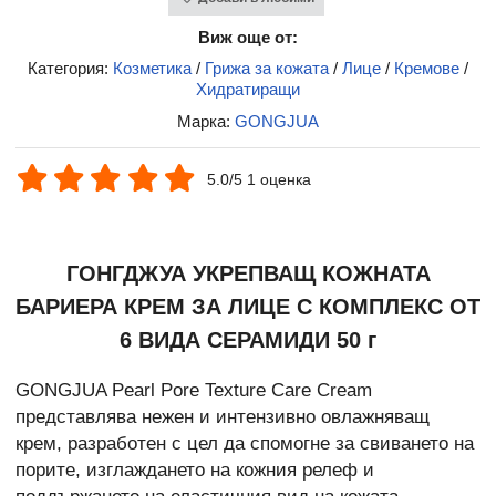
Виж още от:
Категория:
Козметика
/
Грижа за кожата
/
Лице
/
Кремове
/
Хидратиращи
Марка:
GONGJUA
5.0/5 1 оценка
ГОНГДЖУА УКРЕПВАЩ КОЖНАТА
БАРИЕРА КРЕМ ЗА ЛИЦЕ С КОМПЛЕКС ОТ
6 ВИДА СЕРАМИДИ 50 г
GONGJUA Pearl Pore Texture Care Cream
представлява нежен и интензивно овлажняващ
крем, разработен с цел да спомогне за свиването на
порите, изглаждането на кожния релеф и