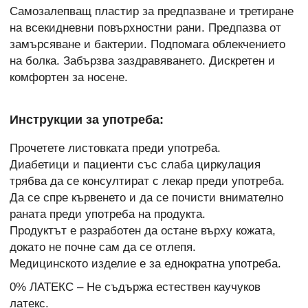
Самозалепващ пластир за предпазване и третиране
на всекидневни повърхностни рани. Предпазва от
замърсяване и бактерии. Подпомага облекчението
на болка. Забързва заздравяването. Дискретен и
комфортен за носене.
Инструкции за употреба:
Прочетете листовката преди употреба.
Диабетици и пациенти със слаба циркулация
трябва да се консултират с лекар преди употреба.
Да се спре кървенето и да се почисти внимателно
раната преди употреба на продукта.
Продуктът е разработен да остане върху кожата,
докато не почне сам да се отлепя.
Медицинското изделие е за еднократна употреба.
0% ЛАТЕКС – Не съдържа естествен каучуков
латекс.