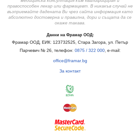
медицинска консултация към квалифициран и
правоспособен лекар или фармацевт. В никакъв случай не
възприемайте дадената Ви чрез сайта информация като
абсолютно достоверна и правилна, дори и същата да се
окаже такава.
Данни на Фрамар ООД:
Фрамар ООД, ЕИК: 123732525, Стара Загора, ул. Петър
Парчевич № 26, телефон:
0875 / 322 000
, e-mail:
office@framar.bg
За контакт