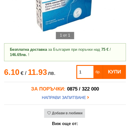
1 от 1
Безплатна доставка
за България при поръчки над
75 €
/
146.69лв.
!
6.10
11.93
КУПИ
бр.
€
/
лв.
ЗА ПОРЪЧКИ:
0875 / 322 000
НАПРАВИ ЗАПИТВАНЕ
Добави в любими
Виж още от: