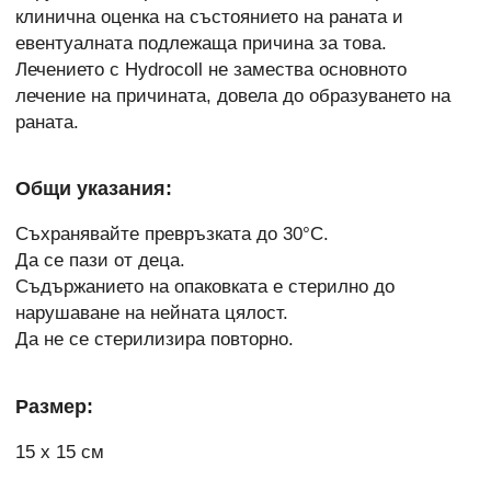
клинична оценка на състоянието на раната и
евентуалната подлежаща причина за това.
Лечението с Hydrocoll не замества основното
лечение на причината, довела до образуването на
раната.
Общи указания:
Съхранявайте превръзката до 30°C.
Да се пази от деца.
Съдържанието на опаковката е стерилно до
нарушаване на нейната цялост.
Да не се стерилизира повторно.
Размер:
15 х 15 см