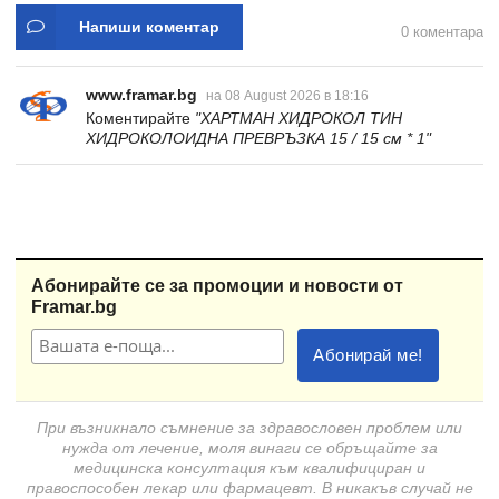
Напиши коментар
0 коментара
www.framar.bg
на 08 August 2026 в 18:16
Коментирайте
"ХАРТМАН ХИДРОКОЛ ТИН
ХИДРОКОЛОИДНА ПРЕВРЪЗКА 15 / 15 см * 1"
Абонирайте се за промоции и новости от
Framar.bg
При възникнало съмнение за здравословен проблем или
нужда от лечение, моля винаги се обръщайте за
медицинска консултация към квалифициран и
правоспособен лекар или фармацевт. В никакъв случай не