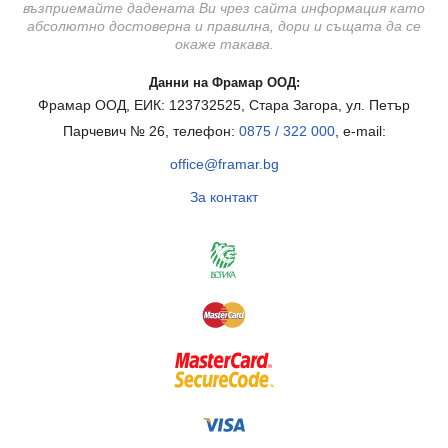
възприемайте дадената Ви чрез сайта информация като
абсолютно достоверна и правилна, дори и същата да се
окаже такава.
Данни на Фрамар ООД:
Фрамар ООД, ЕИК: 123732525, Стара Загора, ул. Петър
Парчевич № 26, телефон:
0875 / 322 000
, e-mail:
office@framar.bg
За контакт