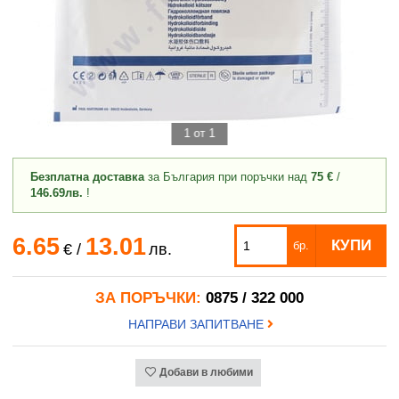
1 от 1
Безплатна доставка
за България при поръчки над
75 €
/
146.69лв.
!
6.65
13.01
КУПИ
бр.
€
/
лв.
ЗА ПОРЪЧКИ:
0875 / 322 000
НАПРАВИ ЗАПИТВАНЕ
Добави в любими