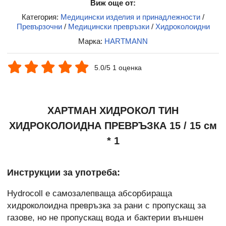
Виж още от:
Категория:
Медицински изделия и принадлежности
/
Превързочни
/
Медицински превръзки
/
Хидроколоидни
Марка:
HARTMANN
5.0/5 1 оценка
ХАРТМАН ХИДРОКОЛ ТИН
ХИДРОКОЛОИДНА ПРЕВРЪЗКА 15 / 15 см
* 1
Инструкции за употреба:
Hydrocoll е самозалепваща абсорбираща
хидроколоидна превръзка за рани с пропускащ за
газове, но не пропускащ вода и бактерии външен