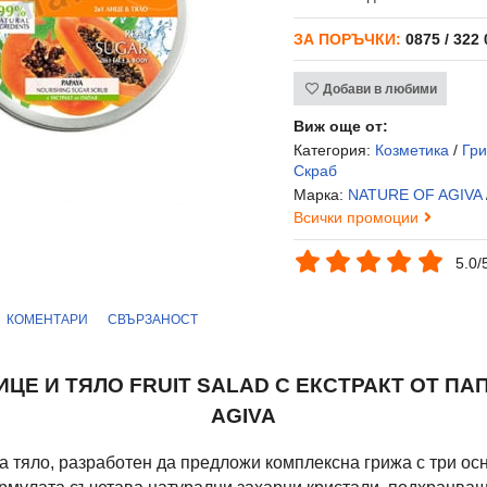
ЗА ПОРЪЧКИ:
0875 / 322
Добави в любими
Виж още от:
Категория:
Козметика
/
Гри
Скраб
Марка:
NATURE OF AGIVA
Всички промоции
5.0/
КОМЕНТАРИ
СВЪРЗАНОСТ
ИЦЕ И ТЯЛО FRUIT SALAD С ЕКСТРАКТ ОТ ПАП
AGIVA
а тяло, разработен да предложи комплексна грижа с три ос