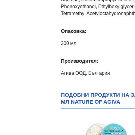
Phenoxyethanol, Ethylhexylglyceri
Tetramethyl Acetyloctahydronapht
Опаковка:
200 мл
Производител:
Агива ООД, България
ПОДОБНИ ПРОДУКТИ НА ЗА
МЛ NATURE OF AGIVA