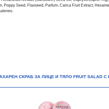
n, Poppy Seed, Flaxseed, Parfum, Carica Fruit Extract, Hexam
halenes.
ХАРЕН СКРАБ ЗА ЛИЦЕ И ТЯЛО FRUIT SALAD С 