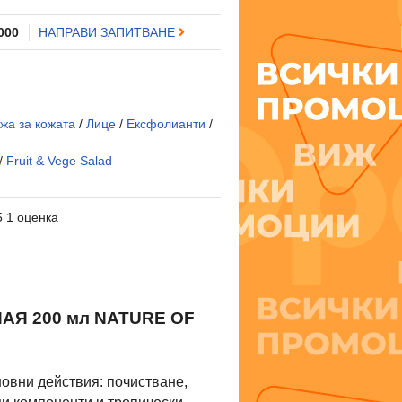
 000
НАПРАВИ ЗАПИТВАНЕ
жа за кожата
/
Лице
/
Ексфолианти
/
/
Fruit & Vege Salad
5 1 оценка
АЯ 200 мл NATURE OF
новни действия: почистване,