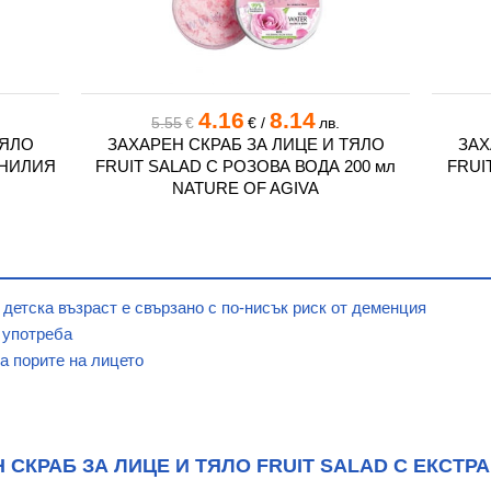
4.16
8.14
5.55
€
€
/
лв.
ТЯЛО
ЗАХАРЕН СКРАБ ЗА ЛИЦЕ И ТЯЛО
ЗАХ
АНИЛИЯ
FRUIT SALAD С РОЗОВА ВОДА 200 мл
FRUI
NATURE OF AGIVA
 детска възраст е свързано с по-нисък риск от деменция
и употреба
а порите на лицето
СКРАБ ЗА ЛИЦЕ И ТЯЛО FRUIT SALAD С ЕКСТРА