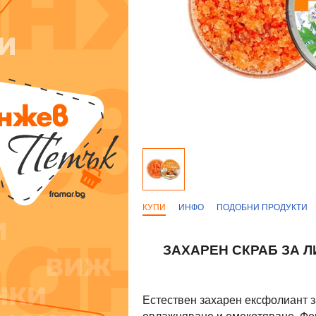
КУПИ
ИНФО
ПОДОБНИ ПРОДУКТИ
ЗАХАРЕН СКРАБ ЗА Л
Естествен захарен ексфолиант з