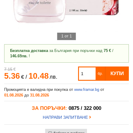
1 от 1
Безплатна доставка
за България при поръчки над
75 €
/
146.69лв.
!
7.15
€
КУПИ
5.36
10.48
бр.
€
/
лв.
Промоцията е валидна при покупка от
www.framar.bg
от
01.08.2026
до
31.08.2026
ЗА ПОРЪЧКИ:
0875 / 322 000
НАПРАВИ ЗАПИТВАНЕ