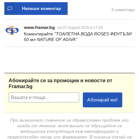
Напиши коментар
0 коментара
www.framar.bg
на 07 August 2026 в 17:43
Коментирайте
"ТОАЛЕТНА ВОДА ROSES ФЕНТЪЗИ
50 мл NATURE OF AGIVA"
Абонирайте се за промоции и новости от
Framar.bg
При възникнало съмнение за здравословен проблем или
нужда от лечение, моля винаги се обръщайте за
медицинска консултация към квалифициран и
правоспособен лекар или фармацевт. В никакъв случай не