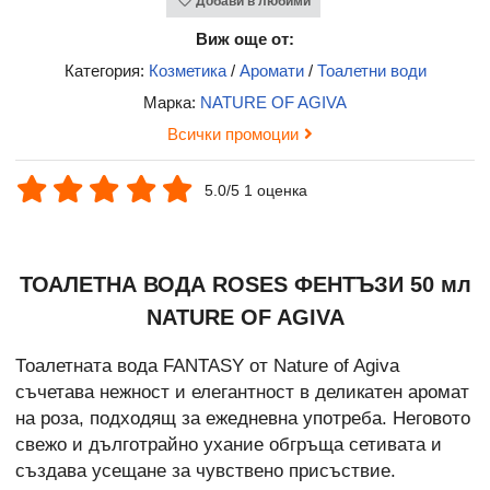
Добави в любими
Виж още от:
Категория:
Козметика
/
Аромати
/
Тоалетни води
Марка:
NATURE OF AGIVA
Всички промоции
5.0/5 1 оценка
ТОАЛЕТНА ВОДА ROSES ФЕНТЪЗИ 50 мл
NATURE OF AGIVA
Тоалетната вода FANTASY от Nature of Agiva
съчетава нежност и елегантност в деликатен аромат
на роза, подходящ за ежедневна употреба. Неговото
свежо и дълготрайно ухание обгръща сетивата и
създава усещане за чувствено присъствие.