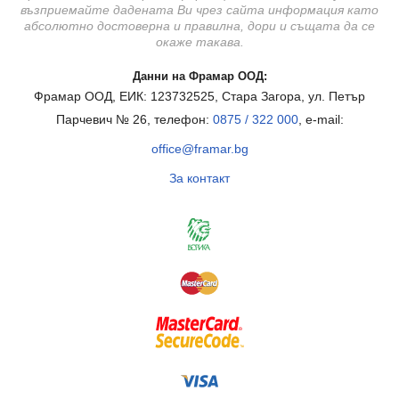
възприемайте дадената Ви чрез сайта информация като
абсолютно достоверна и правилна, дори и същата да се
окаже такава.
Данни на Фрамар ООД:
Фрамар ООД, ЕИК: 123732525, Стара Загора, ул. Петър
Парчевич № 26, телефон:
0875 / 322 000
, e-mail:
office@framar.bg
За контакт