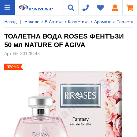
Назад
|
Начало
Е-Аптека
Козметика
Аромати
Тоалетни
ТОАЛЕТНА ВОДА ROSES ФЕНТЪЗИ
50 мл NATURE OF AGIVA
Арт. №:
30128448
ПРОМО