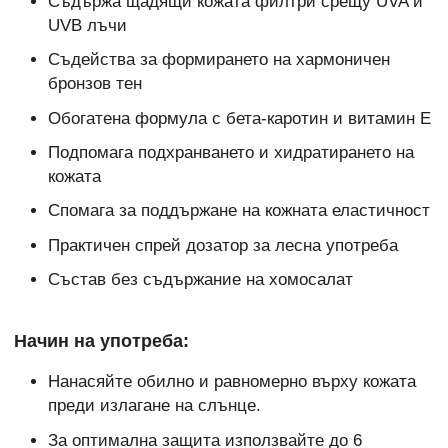
Съдържа щадящи кожата филтри срещу UVA и
UVB лъчи
Съдейства за формирането на хармоничен
бронзов тен
Обогатена формула с бета-каротин и витамин Е
Подпомага подхранването и хидратирането на
кожата
Спомага за поддържане на кожната еластичност
Практичен спрей дозатор за лесна употреба
Състав без съдържание на хомосалат
Начин на употреба:
Нанасяйте обилно и равномерно върху кожата
преди излагане на слънце.
За оптимална защита използвайте до 6