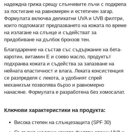
надеждна грижа срещу слънчевите лъчи с подкрепа
за постигане на равномерен и естетичен загар.
Формулата включва деликатни UVA и UVB филтри,
които подпомагат предпазването на кожата по време
на излагане на слънце и съдействат за
придобиване на дълбок бронзов тен.
Благодарение на състав със съдържание на бета-
каротин, витамин Е и соево масло, продуктът
подхранва кожата и съдейства за запазване на
нейната еластичност и влага. Леката консистенция
се разпределя с лекота, а удобният спрей
механизъм позволява бързо и равномерно
нанасяне. Формулата е разработена без хомосалат.
Ключови характеристики на продукта:
Висока степен на слънцезащита (SPF 30)