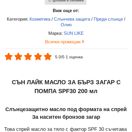
Добави в любими
Виж още от:
Категория:
Козметика
/
Слънчева защита
/
Преди слънце
/
Олио
Марка:
SUN LIKE
Всички промоции
5.0/5 1 оценка
СЪН ЛАЙК МАСЛО ЗА БЪРЗ ЗАГАР С
ПОМПА SPF30 200 мл
Слънцезащитно масло под формата на спрей
За наситен бронзов загар
Това спрей масло за тяло с фактор SPF 30 съчетава