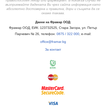
правоспособен лекар или фармацевт. В никакъв случай не
възприемайте дадената Ви чрез сайта информация като
абсолютно достоверна и правилна, дори и същата да се
окаже такава.
Данни на Фрамар ООД:
Фрамар ООД, ЕИК: 123732525, Стара Загора, ул. Петър
Парчевич № 26, телефон:
0875 / 322 000
, e-mail:
office@framar.bg
За контакт