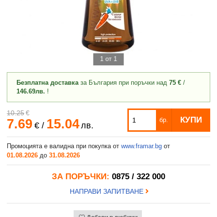
1 от 1
Безплатна доставка
за България при поръчки над
75 €
/
146.69лв.
!
10.25
€
КУПИ
7.69
15.04
бр.
€
/
лв.
Промоцията е валидна при покупка от
www.framar.bg
от
01.08.2026
до
31.08.2026
ЗА ПОРЪЧКИ:
0875 / 322 000
НАПРАВИ ЗАПИТВАНЕ