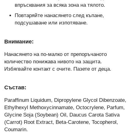
впръсквания за всяка зона на тялото.
Повтаряйте нанасянето след къпане,
подсушаване или изпотяване.
Внимание:
Нанасянето на по-малко от препоръчаното
количество понижава нивото на защита.
Избягвайте контакт с очите. Пазете от деца.
Състав:
Paraffinum Liquidum, Dipropylene Glycol Dibenzoate,
Ethylhexyl Methoxycinnamate, Octocrylene, Parfum,
Glycine Soja (Soybean) Oil, Daucus Carota Sativa
(Carrot) Root Extract, Beta-Carotene, Tocopherol,
Coumarin.