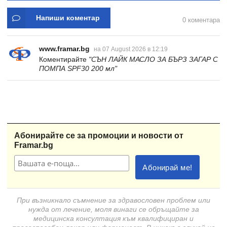
Напиши коментар
0 коментара
www.framar.bg
на 07 August 2026 в 12:19
Коментирайте
"СЪН ЛАЙК МАСЛО ЗА БЪРЗ ЗАГАР С
ПОМПА SPF30 200 мл"
Абонирайте се за промоции и новости от
Framar.bg
При възникнало съмнение за здравословен проблем или
нужда от лечение, моля винаги се обръщайте за
медицинска консултация към квалифициран и