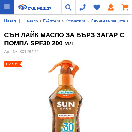
Назад
|
Начало
Е-Аптека
Козметика
Слънчева защита
СЪН ЛАЙК МАСЛО ЗА БЪРЗ ЗАГАР С
ПОМПА SPF30 200 мл
Арт. №:
30128427
ПРОМО