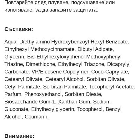
Повтаряйте след плуване, подсушаване или
изпотяване, за да запазите защитата.
Съставки:
Aqua, Diethylamino Hydroxybenzoyl Hexyl Benzoate,
Ethylhexyl Methoxycinnamate, Dibutyl Adipate,
Glycerin, Bis-Ethylhexyloxyphenol Methoxyphenyl
Triazine, Dimethicone, Ethylhexyl Triazone, Dicaprylyl
Carbonate, VP/Eicosene Copolymer, Coco-Caprylate,
Cetearyl Olivate, Cetearyl Alcohol, Sorbitan Olivate,
Cetyl Palmitate, Sorbitan Palmitate, Tocopheryl Acetate,
Parfum, Phenoxyethanol, Sorbitan Oleate,
Biosaccharide Gum-1, Xanthan Gum, Sodium
Gluconate, Ethylhexylglycerin, Tocopherol, Benzyl
Alcohol, Coumarin.
Внимание: