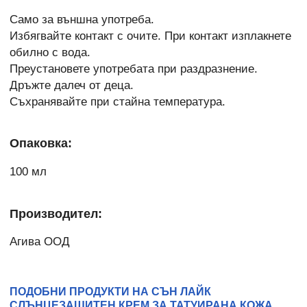
Само за външна употреба.
Избягвайте контакт с очите. При контакт изплакнете
обилно с вода.
Преустановете употребата при раздразнение.
Дръжте далеч от деца.
Съхранявайте при стайна температура.
Опаковка:
100 мл
Производител:
Агива ООД
ПОДОБНИ ПРОДУКТИ НА СЪН ЛАЙК
СЛЪНЦЕЗАЩИТЕН КРЕМ ЗА ТАТУИРАНА КОЖА