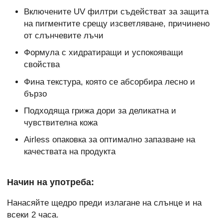
Включените UV филтри съдействат за защита
на пигментите срещу изсветляване, причинено
от слънчевите лъчи
Формула с хидратиращи и успокояващи
свойства
Фина текстура, която се абсорбира лесно и
бързо
Подходяща грижа дори за деликатна и
чувствителна кожа
Airless опаковка за оптимално запазване на
качествата на продукта
Начин на употреба:
Нанасяйте щедро преди излагане на слънце и на
всеки 2 часа.