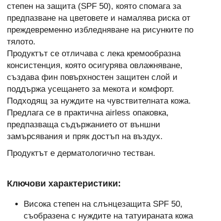
степен на защита (SPF 50), която спомага за
предпазване на цветовете и намалява риска от
преждевременно избледняване на рисунките по
тялото.
Продуктът се отличава с лека кремообразна
консистенция, която осигурява овлажняване,
създава фин повърхностен защитен слой и
поддържа усещането за мекота и комфорт.
Подходящ за нуждите на чувствителната кожа.
Предлага се в практична airless опаковка,
предпазваща съдържанието от външни
замърсявания и пряк достъп на въздух.
Продуктът е дерматологично тестван.
Ключови характеристики:
Висока степен на слънцезащита SPF 50,
съобразена с нуждите на татуираната кожа