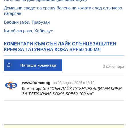
Домашни средства срещу белене на кожата след слънчево
изгаряне
Бабини зъби, Трабузан
Китайска роза, Хибискус
КОМЕНТАРИ КЪМ СЪН ЛАЙК СЛЪНЦЕЗАЩИТЕН
КРЕМ ЗА ТАТУИРАНА КОЖА SPF50 100 МЛ
Напиши коментар
0 коментара
www.framar.bg
на 08 August 2026 в 18:10
Коментирайте
"СЪН ЛАЙК СЛЪНЦЕЗАЩИТЕН КРЕМ
ЗА ТАТУИРАНА КОЖА SPF50 100 мл"