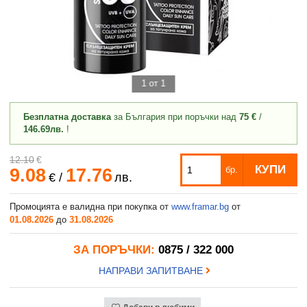
1 от 1
Безплатна доставка
за България при поръчки над
75 €
/
146.69лв.
!
12.10
€
КУПИ
9.08
17.76
бр.
€
/
лв.
Промоцията е валидна при покупка от
www.framar.bg
от
01.08.2026
до
31.08.2026
ЗА ПОРЪЧКИ:
0875 / 322 000
НАПРАВИ ЗАПИТВАНЕ