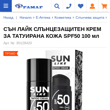
Назад
|
Начало
Е-Аптека
Козметика
Слънчева защита
СЪН ЛАЙК СЛЪНЦЕЗАЩИТЕН КРЕМ
ЗА ТАТУИРАНА КОЖА SPF50 100 мл
Арт. №:
30128420
ПРОМО