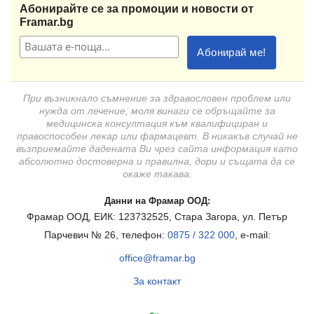
Абонирайте се за промоции и новости от
Framar.bg
При възникнало съмнение за здравословен проблем или
нужда от лечение, моля винаги се обръщайте за
медицинска консултация към квалифициран и
правоспособен лекар или фармацевт. В никакъв случай не
възприемайте дадената Ви чрез сайта информация като
абсолютно достоверна и правилна, дори и същата да се
окаже такава.
Данни на Фрамар ООД:
Фрамар ООД, ЕИК: 123732525, Стара Загора, ул. Петър
Парчевич № 26, телефон:
0875 / 322 000
, e-mail:
office@framar.bg
За контакт