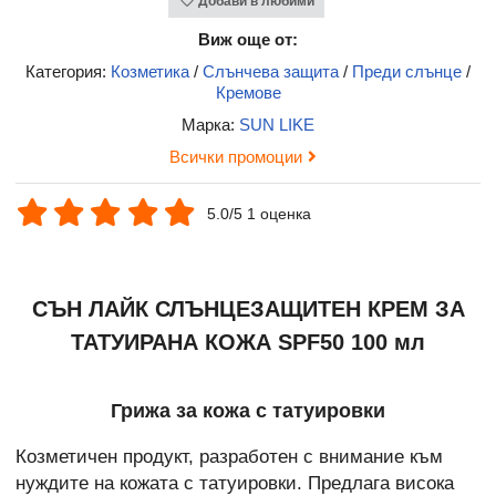
Добави в любими
Виж още от:
Категория:
Козметика
/
Слънчева защита
/
Преди слънце
/
Кремове
Марка:
SUN LIKE
Всички промоции
5.0/5 1 оценка
СЪН ЛАЙК СЛЪНЦЕЗАЩИТЕН КРЕМ ЗА
ТАТУИРАНА КОЖА SPF50 100 мл
Грижа за кожа с татуировки
Козметичен продукт, разработен с внимание към
нуждите на кожата с татуировки. Предлага висока