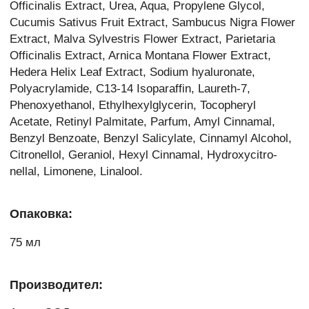
Officinalis Extract, Urea, Aqua, Propylene Glycol,
Cucumis Sativus Fruit Extract, Sambucus Nigra Flower
Extract, Malva Sylvestris Flower Extract, Parietaria
Officinalis Extract, Arnica Montana Flower Extract,
Hedera Helix Leaf Extract, Sodium hyaluronate,
Polyacrylamide, C13-14 Isoparaffin, Laureth-7,
Phenoxyethanol, Ethylhexylglycerin, Tocopheryl
Acetate, Retinyl Palmitate, Parfum, Amyl Cinnamal,
Benzyl Benzoate, Benzyl Salicylate, Cinnamyl Alcohol,
Citronellol, Geraniol, Hexyl Cinnamal, Hydroxycitro-
nellal, Limonene, Linalool.
Опаковка:
75 мл
Производител: