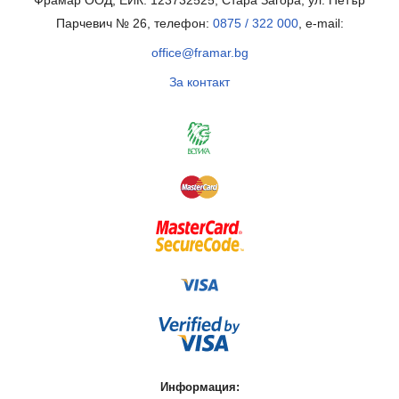
Фрамар ООД, ЕИК: 123732525, Стара Загора, ул. Петър
Парчевич № 26, телефон:
0875 / 322 000
, e-mail:
office@framar.bg
За контакт
Информация: