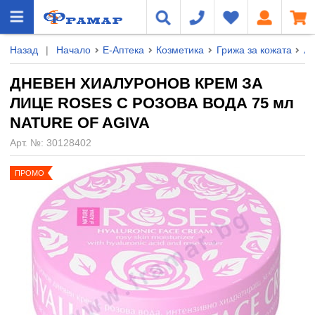
Назад
|
Начало
Е-Аптека
Козметика
Грижа за кожата
Л
ДНЕВЕН ХИАЛУРОНОВ КРЕМ ЗА
ЛИЦЕ ROSES С РОЗОВА ВОДА 75 мл
NATURE OF AGIVA
Арт. №:
30128402
ПРОМО