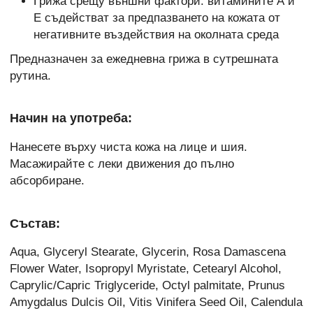
Грижа срещу външни фактори: витамините А и
Е съдействат за предпазването на кожата от
негативните въздействия на околната среда
Предназначен за ежедневна грижа в сутрешната
рутина.
Начин на употреба:
Нанесете върху чиста кожа на лице и шия.
Масажирайте с леки движения до пълно
абсорбиране.
Състав:
Aqua, Glyceryl Stearate, Glycerin, Rosa Damascena
Flower Water, Isopropyl Myristate, Cetearyl Alcohol,
Caprylic/Capric Triglyceride, Octyl palmitate, Prunus
Amygdalus Dulcis Oil, Vitis Vinifera Seed Oil, Calendula