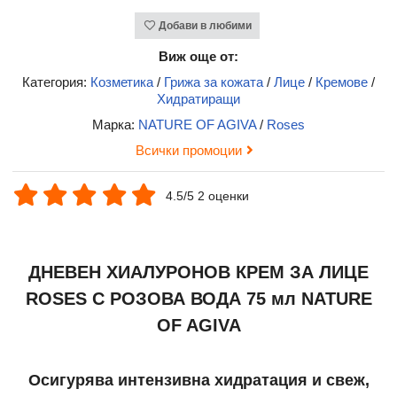
Добави в любими
Виж още от:
Категория:
Козметика
/
Грижа за кожата
/
Лице
/
Кремове
/
Хидратиращи
Марка:
NATURE OF AGIVA
/
Roses
Всички промоции
4.5/5 2 оценки
ДНЕВЕН ХИАЛУРОНОВ КРЕМ ЗА ЛИЦЕ
ROSES С РОЗОВА ВОДА 75 мл NATURE
OF AGIVA
Осигурява интензивна хидратация и свеж,