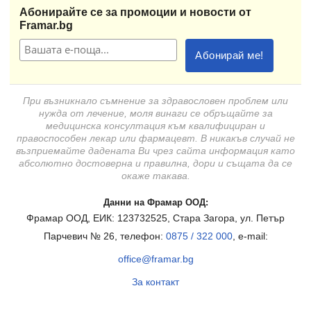
Абонирайте се за промоции и новости от
Framar.bg
При възникнало съмнение за здравословен проблем или
нужда от лечение, моля винаги се обръщайте за
медицинска консултация към квалифициран и
правоспособен лекар или фармацевт. В никакъв случай не
възприемайте дадената Ви чрез сайта информация като
абсолютно достоверна и правилна, дори и същата да се
окаже такава.
Данни на Фрамар ООД:
Фрамар ООД, ЕИК: 123732525, Стара Загора, ул. Петър
Парчевич № 26, телефон:
0875 / 322 000
, e-mail:
office@framar.bg
За контакт