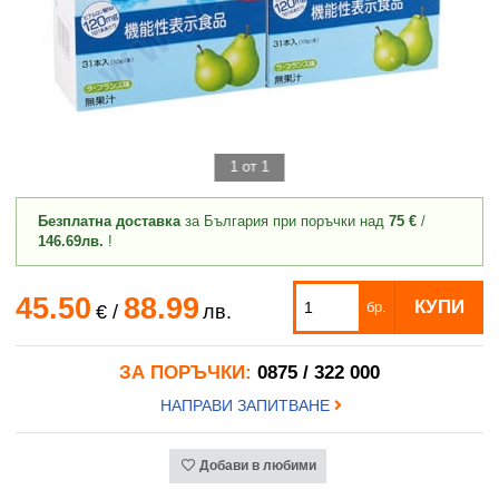
1 от 1
Безплатна доставка
за България при поръчки над
75 €
/
146.69лв.
!
45.50
88.99
КУПИ
бр.
€
/
лв.
ЗА ПОРЪЧКИ:
0875 / 322 000
НАПРАВИ ЗАПИТВАНЕ
Добави в любими