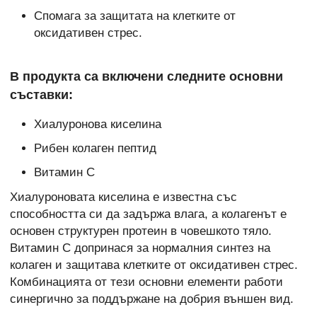
Спомага за защитата на клетките от
оксидативен стрес.
В продукта са включени следните основни
съставки:
Хиалуронова киселина
Рибен колаген пептид
Витамин C
Хиалуроновата киселина е известна със
способността си да задържа влага, а колагенът е
основен структурен протеин в човешкото тяло.
Витамин C допринася за нормалния синтез на
колаген и защитава клетките от оксидативен стрес.
Комбинацията от тези основни елементи работи
синергично за поддържане на добрия външен вид.