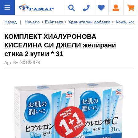
Назад
|
Начало
Е-Аптека
Хранителни добавки
Кожа, коса
КОМПЛЕКТ ХИАЛУРОНОВА
КИСЕЛИНА СИ ДЖЕЛИ желирани
стика 2 кутии * 31
Арт. №:
30128378