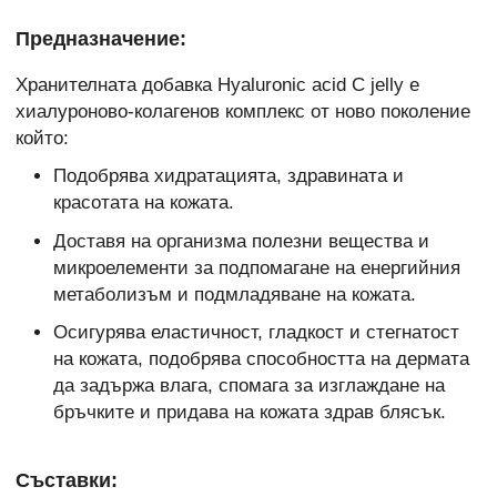
Предназначение:
Хранителната добавка Hyaluronic acid C jelly е
хиалуроново-колагенов комплекс от ново поколение
който:
Подобрява хидратацията, здравината и
красотата на кожата.
Доставя на организма полезни вещества и
микроелементи за подпомагане на енергийния
метаболизъм и подмладяване на кожата.
Осигурява еластичност, гладкост и стегнатост
на кожата, подобрява способността на дермата
да задържа влага, спомага за изглаждане на
бръчките и придава на кожата здрав блясък.
Съставки: