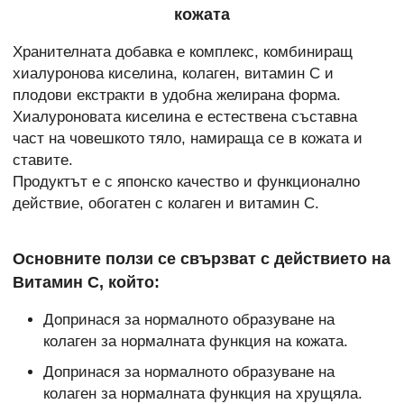
кожата
Хранителната добавка е комплекс, комбиниращ
хиалуронова киселина, колаген, витамин C и
плодови екстракти в удобна желирана форма.
Хиалуроновата киселина е естествена съставна
част на човешкото тяло, намираща се в кожата и
ставите.
Продуктът е с японско качество и функционално
действие, обогатен с колаген и витамин C.
Основните ползи се свързват с действието на
Витамин C, който:
Допринася за нормалното образуване на
колаген за нормалната функция на кожата.
Допринася за нормалното образуване на
колаген за нормалната функция на хрущяла.