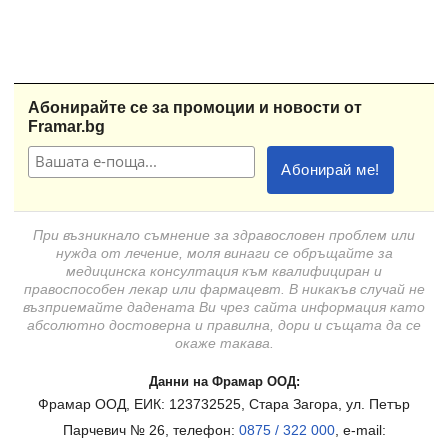
Абонирайте се за промоции и новости от
Framar.bg
При възникнало съмнение за здравословен проблем или
нужда от лечение, моля винаги се обръщайте за
медицинска консултация към квалифициран и
правоспособен лекар или фармацевт. В никакъв случай не
възприемайте дадената Ви чрез сайта информация като
абсолютно достоверна и правилна, дори и същата да се
окаже такава.
Данни на Фрамар ООД:
Фрамар ООД, ЕИК: 123732525, Стара Загора, ул. Петър
Парчевич № 26, телефон:
0875 / 322 000
, e-mail: