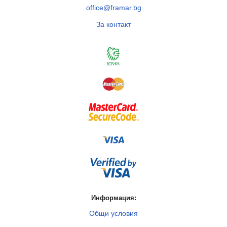
office@framar.bg
За контакт
Информация:
Общи условия