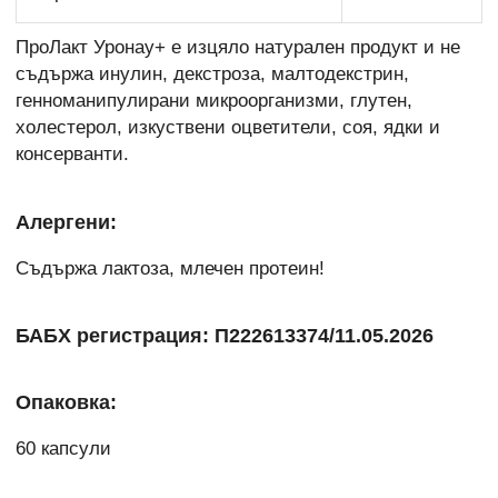
ПроЛакт Уронау+ е изцяло натурален продукт и не
съдържа инулин, декстроза, малтодекстрин,
генноманипулирани микроорганизми, глутен,
холестерол, изкуствени оцветители, соя, ядки и
консерванти.
Алергени:
Съдържа лактоза, млечен протеин!
БАБХ регистрация: П222613374/11.05.2026
Опаковка:
60 капсули