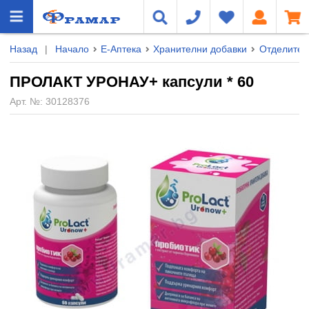
Назад
|
Начало
Е-Аптека
Хранителни добавки
Отделител
ПРОЛАКТ УРОНАУ+ капсули * 60
Арт. №:
30128376