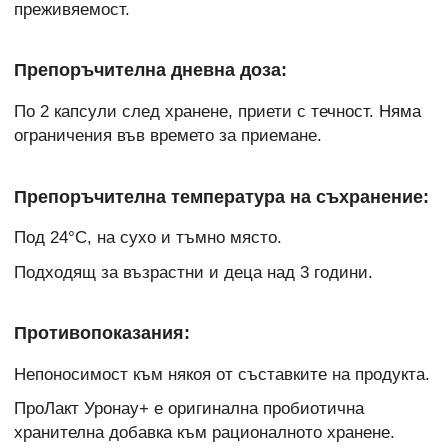
преживяемост.
Препоръчителна дневна доза:
По 2 капсули след хранене, приети с течност. Няма
ограничения във времето за приемане.
Препоръчителна температура на съхранение:
Под 24°С, на сухо и тъмно място.
Подходящ за възрастни и деца над 3 години.
Противопоказания:
Непоносимост към някоя от съставките на продукта.
ПроЛакт Уронау+ е оригинална пробиотична
хранителна добавка към рационалното хранене.