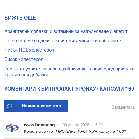
ВИЖТЕ ОЩЕ
Хранителни добавки и витамини за напълняване и апетит
По кое време на деня се пият витамините и добавките
Нисък HDL холестерол
Висок холестерол
Растат случаите на чернодробни увреждания след прием на
хранителни добавки
КОМЕНТАРИ КЪМ ПРОЛАКТ УРОНАУ+ КАПСУЛИ * 60
Напиши коментар
0 коментара
www.framar.bg
на 09 August 2026 в 16:20
Коментирайте
"ПРОЛАКТ УРОНАУ+ капсули * 60"