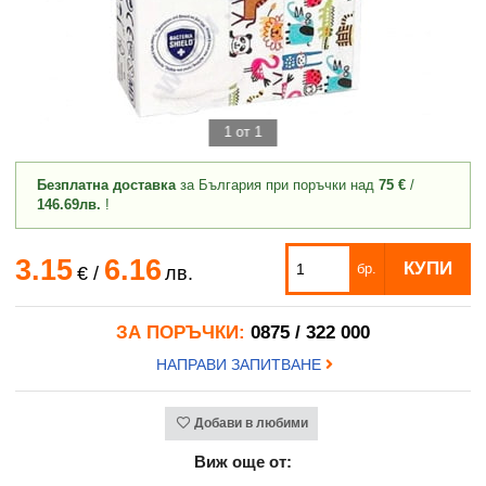
1 от 1
Безплатна доставка
за България при поръчки над
75 €
/
146.69лв.
!
3.15
6.16
КУПИ
бр.
€
/
лв.
ЗА ПОРЪЧКИ:
0875 / 322 000
НАПРАВИ ЗАПИТВАНЕ
Добави в любими
Виж още от: