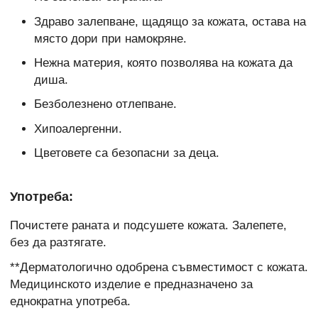
Здраво залепване, щадящо за кожата, остава на
място дори при намокряне.
Нежна материя, която позволява на кожата да
диша.
Безболезнено отлепване.
Хипоалергенни.
Цветовете са безопасни за деца.
Употреба:
Почистете раната и подсушете кожата. Залепете,
без да разтягате.
**Дерматологично одобрена съвместимост с кожата.
Медицинското изделие е предназначено за
еднократна употреба.