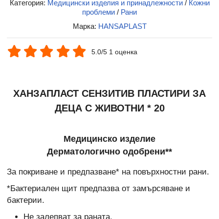
Категория:
Медицински изделия и принадлежности
/
Кожни
проблеми
/
Рани
Марка:
HANSAPLAST
5.0/5 1 оценка
ХАНЗАПЛАСТ СЕНЗИТИВ ПЛАСТИРИ ЗА
ДЕЦА С ЖИВОТНИ * 20
Медицинско изделие
Дерматологично одобрени**
За покриване и предпазване* на повърхностни рани.
*Бактериален щит предпазва от замърсяване и
бактерии.
Не залепват за раната.