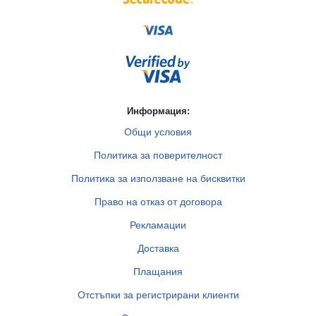
Информация:
Общи условия
Политика за поверителност
Политика за използване на бисквитки
Право на отказ от договора
Рекламации
Доставка
Плащания
Отстъпки за регистрирани клиенти